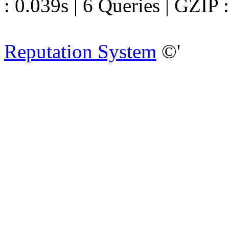
: 0.039s | 6 Queries | GZIP 
Reputation System
©'