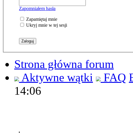
Zapomniałem hasła
Zapamiętaj mnie
Ukryj mnie w tej sesji
Strona główna forum
Aktywne wątki
FAQ
14:06
Polec