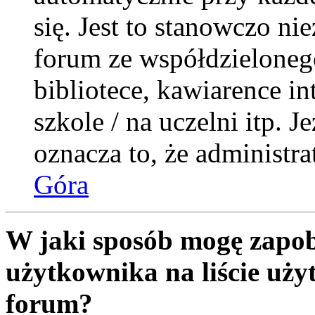
się. Jest to stanowczo nie
forum ze współdzieloneg
bibliotece, kawiarence i
szkole / na uczelni itp. Je
oznacza to, że administra
Góra
W jaki sposób mogę zapob
użytkownika na liście uż
forum?