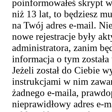
poinformowałeś skrypt w c
niż 13 lat, to będziesz m
na Twój adres e-mail. Ni
nowe rejestracje były ak
administratora, zanim bę
informacja o tym została 
Jeżeli został do Ciebie w
instrukcjami w nim zawar
żadnego e-maila, prawdo
nieprawidłowy adres e-ma