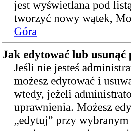
jest wyświetlana pod lis
tworzyć nowy wątek, Moż
Góra
Jak edytować lub usunąć 
Jeśli nie jesteś administ
możesz edytować i usuwać
wtedy, jeżeli administrat
uprawnienia. Możesz edyt
„edytuj” przy wybranym p