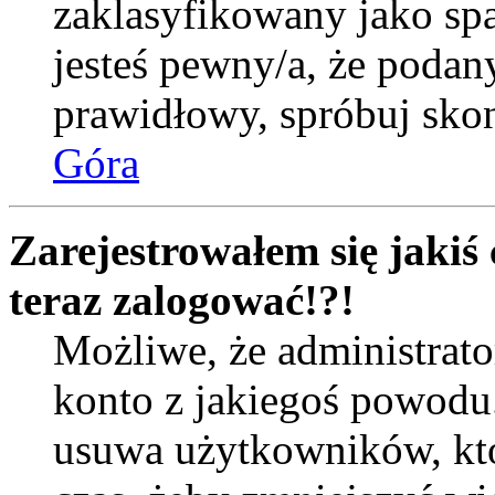
zaklasyfikowany jako spa
jesteś pewny/a, że podany
prawidłowy, spróbuj skon
Góra
Zarejestrowałem się jakiś 
teraz zalogować!?!
Możliwe, że administrat
konto z jakiegoś powodu
usuwa użytkowników, któr