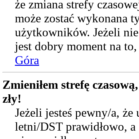
że zmiana strefy czasowej
może zostać wykonana ty
użytkowników. Jeżeli nie 
jest dobry moment na to, 
Góra
Zmieniłem strefę czasową,
zły!
Jeżeli jesteś pewny/a, że 
letni/DST prawidłowo, a 