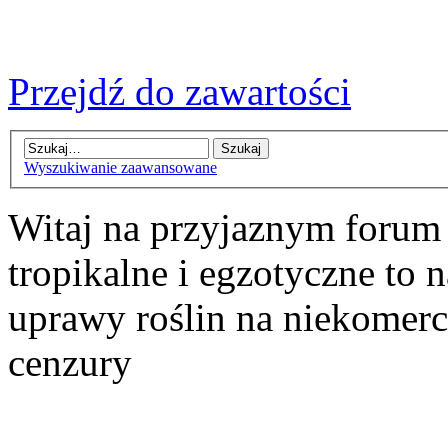
Przejdź do zawartości
Wyszukiwanie zaawansowane
Witaj na przyjaznym forum
tropikalne i egzotyczne to n
uprawy roślin na niekomer
cenzury