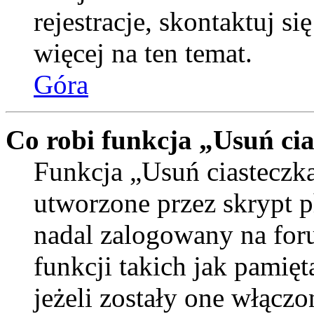
rejestracje, skontaktuj si
więcej na ten temat.
Góra
Co robi funkcja „Usuń ci
Funkcja „Usuń ciasteczka
utworzone przez skrypt p
nadal zalogowany na for
funkcji takich jak pamięt
jeżeli zostały one włączo