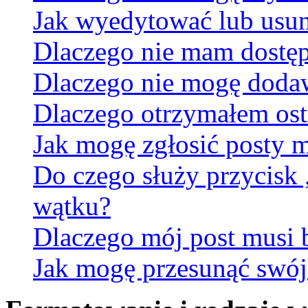
Jak wyedytować lub usun
Dlaczego nie mam dostęp
Dlaczego nie mogę doda
Dlaczego otrzymałem ost
Jak mogę zgłosić posty 
Do czego służy przycisk
wątku?
Dlaczego mój post musi
Jak mogę przesunąć swój