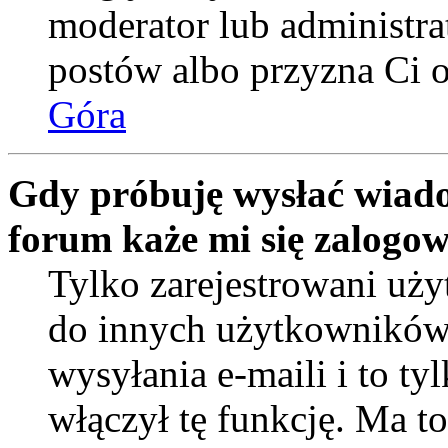
moderator lub administra
postów albo przyzna Ci o
Góra
Gdy próbuję wysłać wiado
forum każe mi się zalogo
Tylko zarejestrowani uż
do innych użytkowników
wysyłania e-maili i to tyl
włączył tę funkcję. Ma t