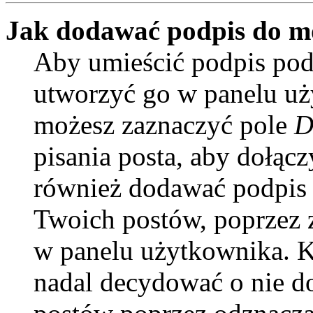
Jak dodawać podpis do m
Aby umieścić podpis pod
utworzyć go w panelu uży
możesz zaznaczyć pole
D
pisania posta, aby dołąc
również dodawać podpis 
Twoich postów, poprzez 
w panelu użytkownika. Ki
nadal decydować o nie d