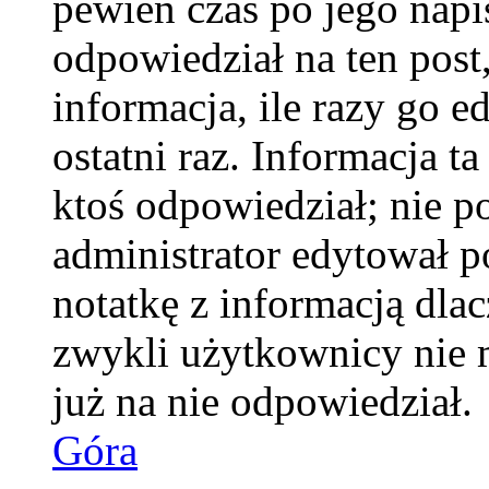
pewien czas po jego napis
odpowiedział na ten pos
informacja, ile razy go e
ostatni raz. Informacja ta
ktoś odpowiedział; nie po
administrator edytował p
notatkę z informacją dla
zwykli użytkownicy nie 
już na nie odpowiedział.
Góra