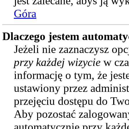
jest zalecane, abyś ją wy
Góra
Dlaczego jestem automat
Jeżeli nie zaznaczysz opc
przy każdej wizycie
w cza
informację o tym, że jes
ustawiony przez administ
przejęciu dostępu do Two
Aby pozostać zalogowany
automatycznie przy każd