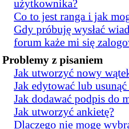
użytkownika?
Co to jest ranga i jak mo
Gdy próbuję wysłać wia
forum każe mi się zalog
Problemy z pisaniem
Jak utworzyć nowy wąte
Jak edytować lub usunąć
Jak dodawać podpis do 
Jak utworzyć ankietę?
Dlaczego nie mogę wybra