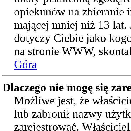
opiekunów na zbieranie 
mającej mniej niż 13 lat. 
dotyczy Ciebie jako kogo
na stronie WWW, skontak
Góra
Dlaczego nie mogę się zar
Możliwe jest, że właścic
lub zabronił nazwy użytk
zarejestrować. Właścicie