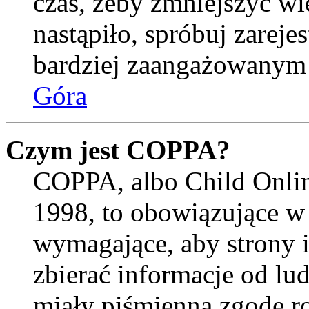
czas, żeby zmniejszyć wi
nastąpiło, spróbuj zarejes
bardziej zaangażowanym
Góra
Czym jest COPPA?
COPPA, albo Child Onlin
1998, to obowiązujące w
wymagające, aby strony 
zbierać informacje od lud
miały piśmienną zgodę r