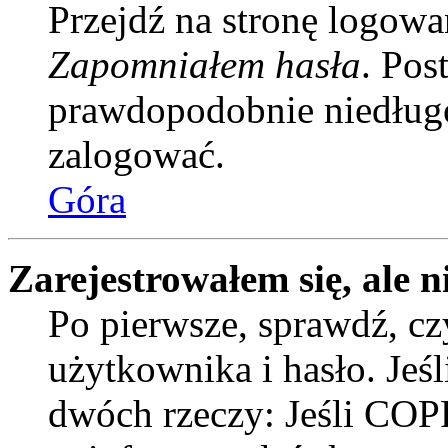
Przejdź na stronę logowan
Zapomniałem hasła
. Pos
prawdopodobnie niedługo
zalogować.
Góra
Zarejestrowałem się, ale n
Po pierwsze, sprawdź, c
użytkownika i hasło. Jeśli
dwóch rzeczy: Jeśli COPP