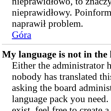
nieprawidłowo, to znaczy,
nieprawidłowy. Poinformu
naprawił problem.
Góra
My language is not in the l
Either the administrator 
nobody has translated thi
asking the board administr
language pack you need. 
exist, feel free to create