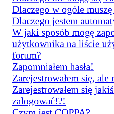
Dlaczego w ogóle muszę 
Dlaczego jestem automa
W jaki sposób mogę zapo
użytkownika na liście u
forum?
Zapomniałem hasła!
Zarejestrowałem się, ale
Zarejestrowałem się jakiś
zalogować!?!
Czym jest COPPA?