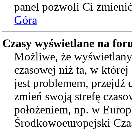
panel pozwoli Ci zmienić 
Góra
Czasy wyświetlane na for
Możliwe, że wyświetlany 
czasowej niż ta, w której 
jest problemem, przejdź
zmień swoją strefę czaso
położeniem, np. w Europ
Środkowoeuropejski Cza