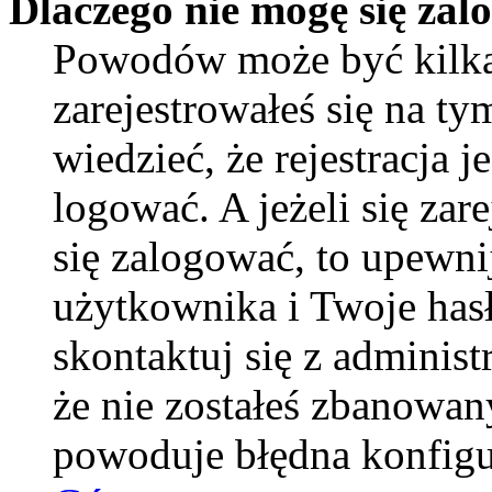
Dlaczego nie mogę się za
Powodów może być kilka
zarejestrowałeś się na ty
wiedzieć, że rejestracja 
logować. A jeżeli się zar
się zalogować, to upewni
użytkownika i Twoje hasło
skontaktuj się z adminis
że nie zostałeś zbanowan
powoduje błędna konfigu