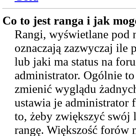
Co to jest ranga i jak mog
Rangi, wyświetlane pod
oznaczają zazwyczaj ile 
lub jaki ma status na for
administrator. Ogólnie to
zmienić wyglądu żadnych
ustawia je administrator
to, żeby zwiększyć swój l
rangę. Większość forów ni