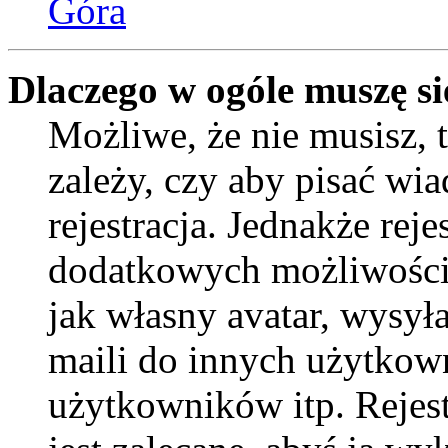
Góra
Dlaczego w ogóle muszę si
Możliwe, że nie musisz, 
zależy, czy aby pisać wi
rejestracja. Jednakże reje
dodatkowych możliwości 
jak własny avatar, wysył
maili do innych użytkow
użytkowników itp. Rejest