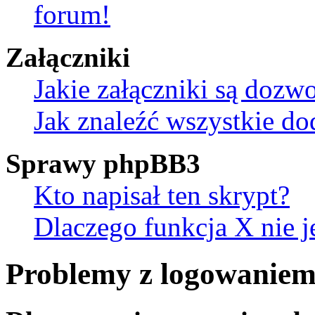
forum!
Załączniki
Jakie załączniki są dozw
Jak znaleźć wszystkie do
Sprawy phpBB3
Kto napisał ten skrypt?
Dlaczego funkcja X nie j
Problemy z logowaniem 