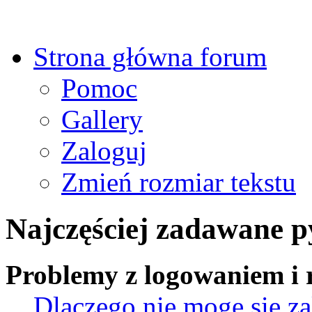
Strona główna forum
Pomoc
Gallery
Zaloguj
Zmień rozmiar tekstu
Najczęściej zadawane p
Problemy z logowaniem i r
Dlaczego nie mogę się z