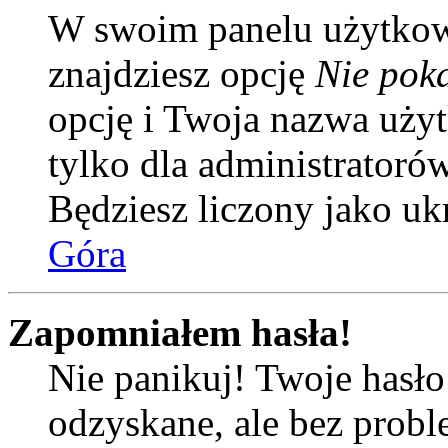
W swoim panelu użytkow
znajdziesz opcję
Nie poka
opcję i Twoja nazwa uży
tylko dla administratoró
Będziesz liczony jako uk
Góra
Zapomniałem hasła!
Nie panikuj! Twoje hasł
odzyskane, ale bez prob