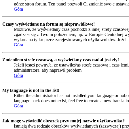
górze stron forum. Ten panel pozwoli Ci zmienić swoje ustawien
Góra
Czasy wyświetlane na forum są nieprawidłowe!
Możliwe, że wyświetlany czas pochodzi z innej strefy czasowej 
zgadzała się z Twoim położeniem, np. w Europie Centralnej w
wykonana tylko przez zarejestrowanych użytkowników. Jeżeli nie
Góra
Zmieniłem strefę czasową, a wyświetlany czas nadal jest zły!
Jeżeli jesteś pewny/a, że ustawiłeś/aś strefę czasową i czas l
administratora, aby naprawił problem.
Góra
My language is not in the list!
Either the administrator has not installed your language or nobo
language pack does not exist, feel free to create a new transla
Góra
Jak mogę wyświetlić obrazek przy mojej nazwie użytkownika?
Istnieją dwa rodzaje obrazków wyświetlanych (zazwyczaj) prz