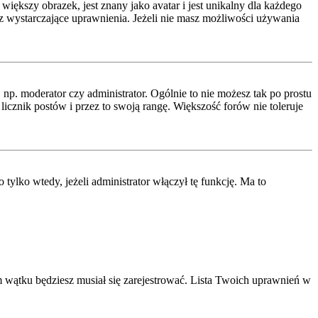
iększy obrazek, jest znany jako avatar i jest unikalny dla każdego
 wystarczające uprawnienia. Jeżeli nie masz możliwości używania
p. moderator czy administrator. Ogólnie to nie możesz tak po prostu
icznik postów i przez to swoją rangę. Większość forów nie toleruje
lko wtedy, jeżeli administrator włączył tę funkcję. Ma to
 wątku będziesz musiał się zarejestrować. Lista Twoich uprawnień w