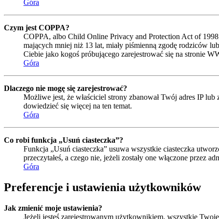
Góra
Czym jest COPPA?
COPPA, albo Child Online Privacy and Protection Act of 1998
mających mniej niż 13 lat, miały piśmienną zgodę rodziców lub
Ciebie jako kogoś próbującego zarejestrować się na stronie W
Góra
Dlaczego nie mogę się zarejestrować?
Możliwe jest, że właściciel strony zbanował Twój adres IP lub 
dowiedzieć się więcej na ten temat.
Góra
Co robi funkcja „Usuń ciasteczka”?
Funkcja „Usuń ciasteczka” usuwa wszystkie ciasteczka utworzo
przeczytałeś, a czego nie, jeżeli zostały one włączone przez 
Góra
Preferencje i ustawienia użytkowników
Jak zmienić moje ustawienia?
Jeżeli jesteś zarejestrowanym użytkownikiem, wszystkie Twoje