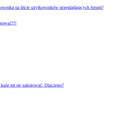
ownika na liście użytkowników przeglądających forum?
ogować!?!
każe mi się zalogować. Dlaczego?