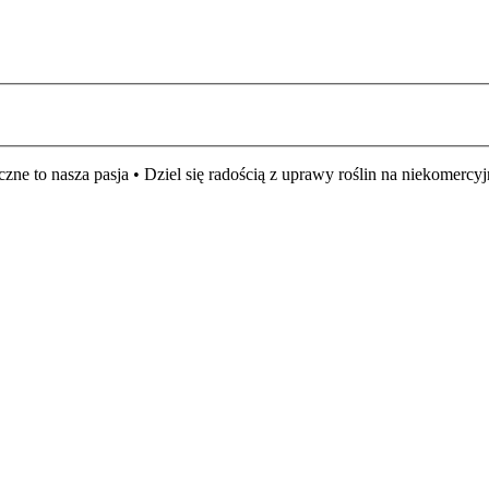
czne to nasza pasja • Dziel się radością z uprawy roślin na niekomer