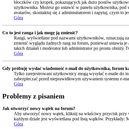
bloczków czy kropek, pokazujących jak dużo postów użytkownik 
użytkownika. Możesz go ustawić w panelu użytkownika, pod wa
avatarów, skontaktuj się z administratorem i zapytaj, czym to 
Góra
Co to jest ranga i jak mogę ją zmienić?
Rangi, wyświetlane pod nazwami użytkowników, oznaczają zazwy
zmienić wyglądu żadnych rang na forum, ponieważ ustawia je ad
takich działań i moderator lub administrator po prostu obniży T
Góra
Gdy próbuję wysłać wiadomość e-mail do użytkownika, forum ka
Tylko zarejestrowani użytkownicy mogą wysyłać e-maile do inn
zabezpieczać przed nieprawidłowym używaniem systemu e-ma
Góra
Problemy z pisaniem
Jak utworzyć nowy wątek na forum?
Aby utworzyć nowy wątek, kliknij na właściwy przycisk przy 
każdym dziale jest wyświetlana pod listą wątków. Przykłady:
Góra