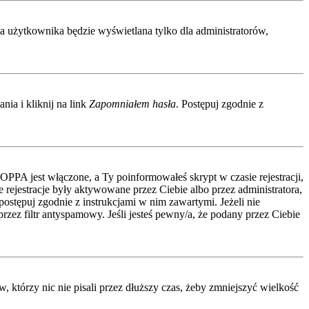
wa użytkownika będzie wyświetlana tylko dla administratorów,
ia i kliknij na link
Zapomniałem hasła
. Postępuj zgodnie z
COPPA jest włączone, a Ty poinformowałeś skrypt w czasie rejestracji,
 rejestracje były aktywowane przez Ciebie albo przez administratora,
 postępuj zgodnie z instrukcjami w nim zawartymi. Jeżeli nie
zez filtr antyspamowy. Jeśli jesteś pewny/a, że podany przez Ciebie
którzy nic nie pisali przez dłuższy czas, żeby zmniejszyć wielkość