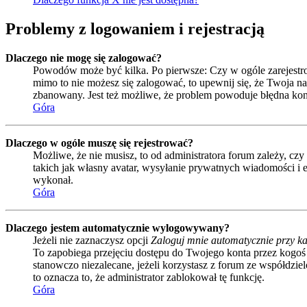
Problemy z logowaniem i rejestracją
Dlaczego nie mogę się zalogować?
Powodów może być kilka. Po pierwsze: Czy w ogóle zarejestrował
mimo to nie możesz się zalogować, to upewnij się, że Twoja naz
zbanowany. Jest też możliwe, że problem powoduje błędna kon
Góra
Dlaczego w ogóle muszę się rejestrować?
Możliwe, że nie musisz, to od administratora forum zależy, czy
takich jak własny avatar, wysyłanie prywatnych wiadomości i e
wykonał.
Góra
Dlaczego jestem automatycznie wylogowywany?
Jeżeli nie zaznaczysz opcji
Zaloguj mnie automatycznie przy ka
To zapobiega przejęciu dostępu do Twojego konta przez kogoś
stanowczo niezalecane, jeżeli korzystasz z forum ze współdzielo
to oznacza to, że administrator zablokował tę funkcję.
Góra