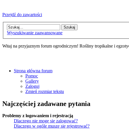
Przejdź do zawartości
Wyszukiwanie zaawansowane
Witaj na przyjaznym forum ogrodniczym! Rośliny tropikalne i egzoty
Strona główna forum
Pomoc
Gallery
Zaloguj
Zmień rozmiar tekstu
Najczęściej zadawane pytania
Problemy z logowaniem i rejestracją
Dlaczego nie mogę się zalogować?
Dlaczego w ogóle muszę się rejestrować?