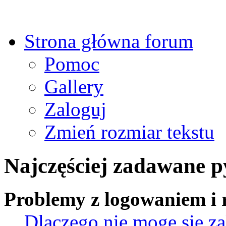
Strona główna forum
Pomoc
Gallery
Zaloguj
Zmień rozmiar tekstu
Najczęściej zadawane p
Problemy z logowaniem i r
Dlaczego nie mogę się z