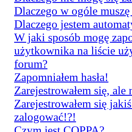
Dlaczego w ogóle muszę 
Dlaczego jestem automa
W jaki sposób mogę zapo
użytkownika na liście u
forum?
Zapomniałem hasła!
Zarejestrowałem się, ale
Zarejestrowałem się jakiś
zalogować!?!
Czym jest COPPA?