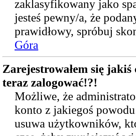
zaklasyfikowany jako spa
jesteś pewny/a, że podany
prawidłowy, spróbuj skon
Góra
Zarejestrowałem się jakiś 
teraz zalogować!?!
Możliwe, że administrat
konto z jakiegoś powodu
usuwa użytkowników, któr