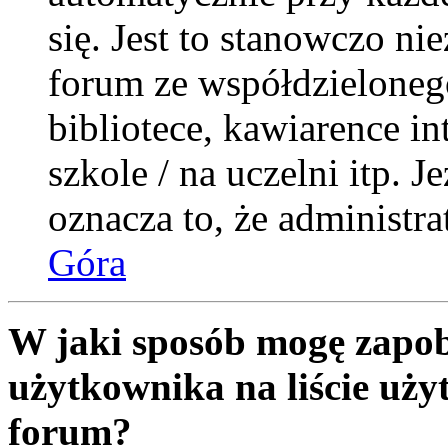
się. Jest to stanowczo nie
forum ze współdzieloneg
bibliotece, kawiarence i
szkole / na uczelni itp. Je
oznacza to, że administra
Góra
W jaki sposób mogę zapob
użytkownika na liście uż
forum?