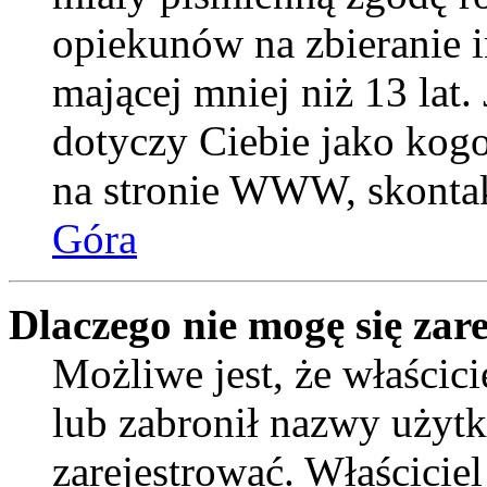
opiekunów na zbieranie 
mającej mniej niż 13 lat. 
dotyczy Ciebie jako kogo
na stronie WWW, skontak
Góra
Dlaczego nie mogę się zar
Możliwe jest, że właścic
lub zabronił nazwy użytk
zarejestrować. Właścicie