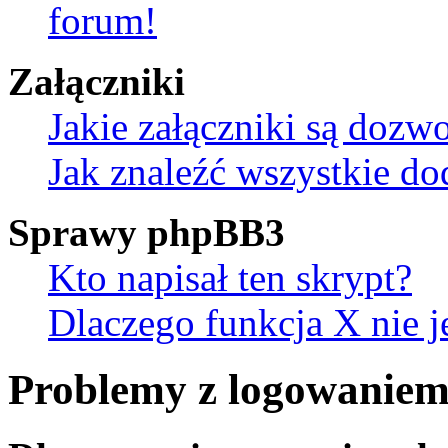
forum!
Załączniki
Jakie załączniki są dozw
Jak znaleźć wszystkie do
Sprawy phpBB3
Kto napisał ten skrypt?
Dlaczego funkcja X nie j
Problemy z logowaniem 