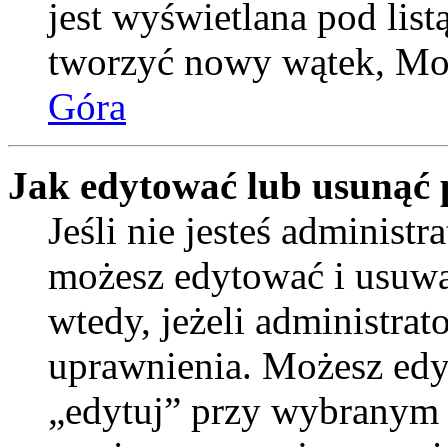
jest wyświetlana pod lis
tworzyć nowy wątek, Moż
Góra
Jak edytować lub usunąć 
Jeśli nie jesteś administ
możesz edytować i usuwać
wtedy, jeżeli administrat
uprawnienia. Możesz edyt
„edytuj” przy wybranym p