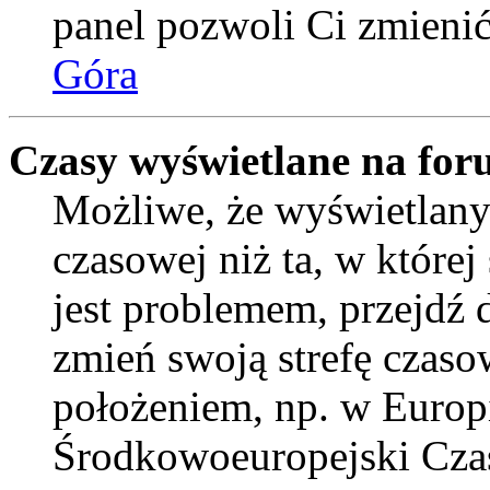
panel pozwoli Ci zmienić 
Góra
Czasy wyświetlane na for
Możliwe, że wyświetlany 
czasowej niż ta, w której 
jest problemem, przejdź
zmień swoją strefę czaso
położeniem, np. w Europ
Środkowoeuropejski Cza