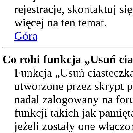
rejestracje, skontaktuj si
więcej na ten temat.
Góra
Co robi funkcja „Usuń ci
Funkcja „Usuń ciasteczka
utworzone przez skrypt p
nadal zalogowany na for
funkcji takich jak pamięt
jeżeli zostały one włączo