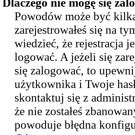
Dlaczego nie mogę się za
Powodów może być kilka
zarejestrowałeś się na ty
wiedzieć, że rejestracja 
logować. A jeżeli się zar
się zalogować, to upewni
użytkownika i Twoje hasło
skontaktuj się z adminis
że nie zostałeś zbanowan
powoduje błędna konfigu