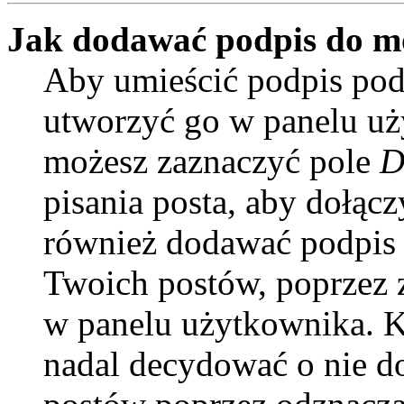
Jak dodawać podpis do m
Aby umieścić podpis pod
utworzyć go w panelu uży
możesz zaznaczyć pole
D
pisania posta, aby dołąc
również dodawać podpis 
Twoich postów, poprzez 
w panelu użytkownika. Ki
nadal decydować o nie d