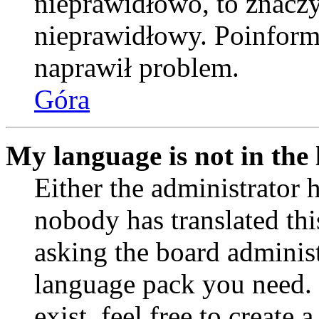
nieprawidłowo, to znaczy,
nieprawidłowy. Poinformu
naprawił problem.
Góra
My language is not in the l
Either the administrator 
nobody has translated thi
asking the board administr
language pack you need. 
exist, feel free to create