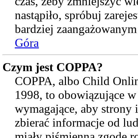
czas, żeby zmniejszyć wi
nastąpiło, spróbuj zarejes
bardziej zaangażowanym
Góra
Czym jest COPPA?
COPPA, albo Child Onlin
1998, to obowiązujące w
wymagające, aby strony 
zbierać informacje od lud
miały piśmienną zgodę r