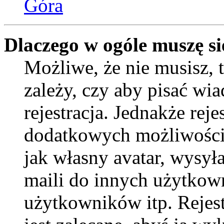
Góra
Dlaczego w ogóle muszę si
Możliwe, że nie musisz, 
zależy, czy aby pisać wi
rejestracja. Jednakże reje
dodatkowych możliwości 
jak własny avatar, wysył
maili do innych użytkow
użytkowników itp. Rejest