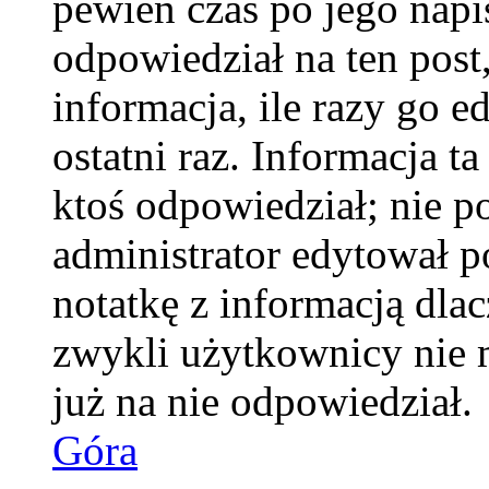
pewien czas po jego napis
odpowiedział na ten pos
informacja, ile razy go e
ostatni raz. Informacja ta
ktoś odpowiedział; nie po
administrator edytował p
notatkę z informacją dla
zwykli użytkownicy nie 
już na nie odpowiedział.
Góra