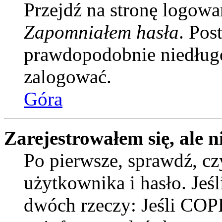
Przejdź na stronę logowan
Zapomniałem hasła
. Pos
prawdopodobnie niedługo
zalogować.
Góra
Zarejestrowałem się, ale n
Po pierwsze, sprawdź, c
użytkownika i hasło. Jeśli
dwóch rzeczy: Jeśli COPP