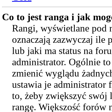
Co to jest ranga i jak mog
Rangi, wyświetlane pod
oznaczają zazwyczaj ile 
lub jaki ma status na for
administrator. Ogólnie to
zmienić wyglądu żadnych
ustawia je administrator
to, żeby zwiększyć swój l
rangę. Większość forów ni