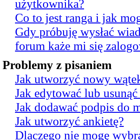
użytkownika?
Co to jest ranga i jak mo
Gdy próbuję wysłać wia
forum każe mi się zalog
Problemy z pisaniem
Jak utworzyć nowy wąte
Jak edytować lub usunąć
Jak dodawać podpis do 
Jak utworzyć ankietę?
Dlaczego nie mogę wybra