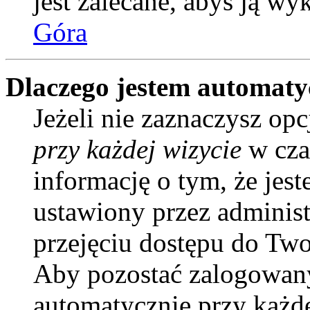
jest zalecane, abyś ją wy
Góra
Dlaczego jestem automat
Jeżeli nie zaznaczysz opc
przy każdej wizycie
w cza
informację o tym, że jes
ustawiony przez administ
przejęciu dostępu do Two
Aby pozostać zalogowany
automatycznie przy każd