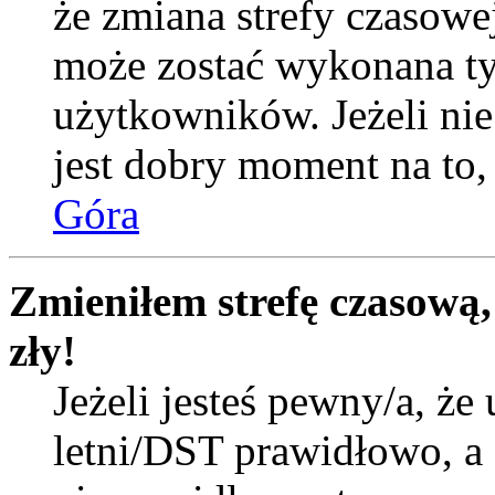
że zmiana strefy czasowej
może zostać wykonana ty
użytkowników. Jeżeli nie 
jest dobry moment na to, 
Góra
Zmieniłem strefę czasową,
zły!
Jeżeli jesteś pewny/a, że 
letni/DST prawidłowo, a 