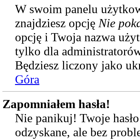
W swoim panelu użytkow
znajdziesz opcję
Nie poka
opcję i Twoja nazwa uży
tylko dla administratoró
Będziesz liczony jako uk
Góra
Zapomniałem hasła!
Nie panikuj! Twoje hasł
odzyskane, ale bez prob