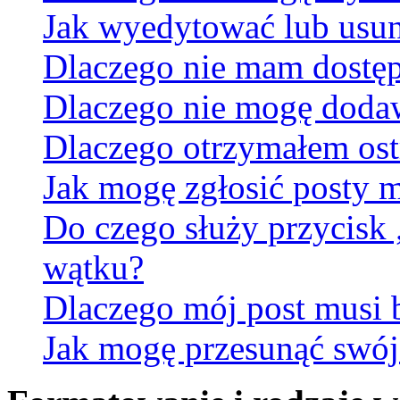
Jak wyedytować lub usun
Dlaczego nie mam dostęp
Dlaczego nie mogę doda
Dlaczego otrzymałem ost
Jak mogę zgłosić posty 
Do czego służy przycisk
wątku?
Dlaczego mój post musi
Jak mogę przesunąć swój