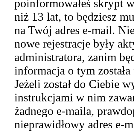
poinformowałeś skrypt w c
niż 13 lat, to będziesz m
na Twój adres e-mail. Ni
nowe rejestracje były ak
administratora, zanim bę
informacja o tym została 
Jeżeli został do Ciebie w
instrukcjami w nim zawar
żadnego e-maila, prawdo
nieprawidłowy adres e-ma