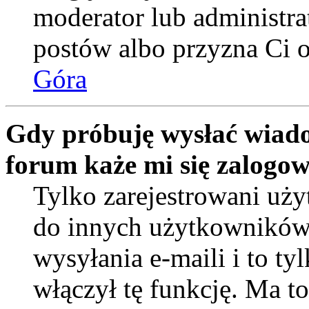
moderator lub administra
postów albo przyzna Ci o
Góra
Gdy próbuję wysłać wiado
forum każe mi się zalogo
Tylko zarejestrowani uż
do innych użytkowników
wysyłania e-maili i to tyl
włączył tę funkcję. Ma t