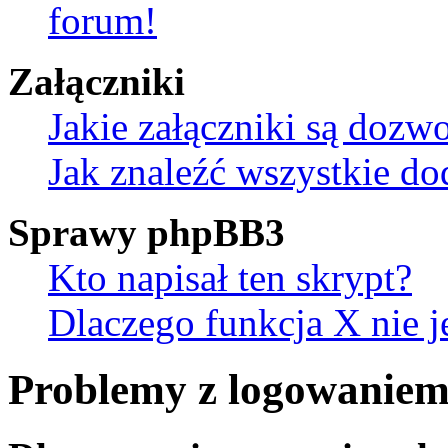
forum!
Załączniki
Jakie załączniki są dozw
Jak znaleźć wszystkie do
Sprawy phpBB3
Kto napisał ten skrypt?
Dlaczego funkcja X nie j
Problemy z logowaniem 