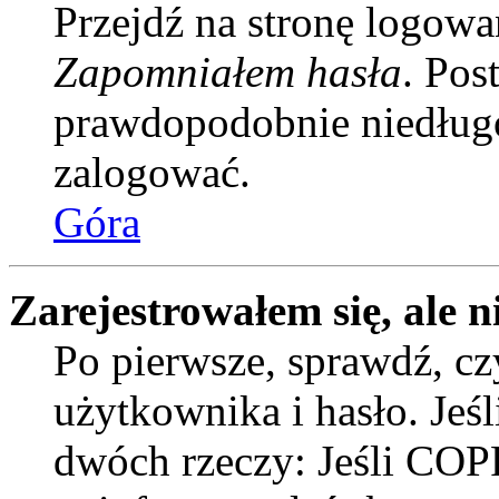
Przejdź na stronę logowan
Zapomniałem hasła
. Pos
prawdopodobnie niedługo
zalogować.
Góra
Zarejestrowałem się, ale n
Po pierwsze, sprawdź, c
użytkownika i hasło. Jeśli
dwóch rzeczy: Jeśli COPP