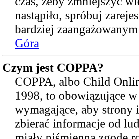
czas, żeby zmniejszyć wi
nastąpiło, spróbuj zarejes
bardziej zaangażowanym
Góra
Czym jest COPPA?
COPPA, albo Child Onlin
1998, to obowiązujące w
wymagające, aby strony 
zbierać informacje od lud
miały piśmienną zgodę r