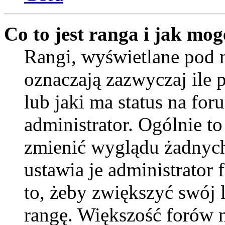
Co to jest ranga i jak mog
Rangi, wyświetlane pod
oznaczają zazwyczaj ile 
lub jaki ma status na for
administrator. Ogólnie to
zmienić wyglądu żadnych
ustawia je administrator
to, żeby zwiększyć swój l
rangę. Większość forów ni