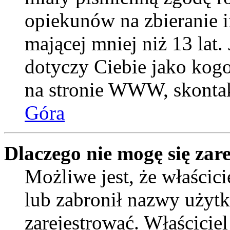
opiekunów na zbieranie 
mającej mniej niż 13 lat. 
dotyczy Ciebie jako kogo
na stronie WWW, skontak
Góra
Dlaczego nie mogę się zar
Możliwe jest, że właścic
lub zabronił nazwy użytk
zarejestrować. Właścicie