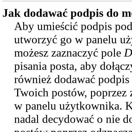
Jak dodawać podpis do m
Aby umieścić podpis pod
utworzyć go w panelu uży
możesz zaznaczyć pole
D
pisania posta, aby dołąc
również dodawać podpis 
Twoich postów, poprzez 
w panelu użytkownika. Ki
nadal decydować o nie d