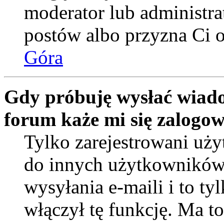
moderator lub administra
postów albo przyzna Ci o
Góra
Gdy próbuję wysłać wiado
forum każe mi się zalogo
Tylko zarejestrowani uż
do innych użytkowników
wysyłania e-maili i to tyl
włączył tę funkcję. Ma t