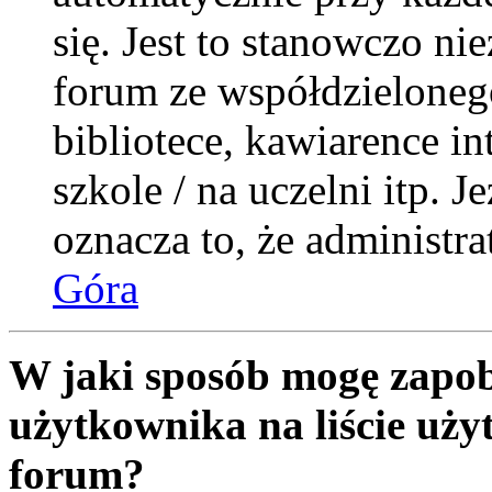
się. Jest to stanowczo nie
forum ze współdzieloneg
bibliotece, kawiarence i
szkole / na uczelni itp. Je
oznacza to, że administra
Góra
W jaki sposób mogę zapob
użytkownika na liście uż
forum?