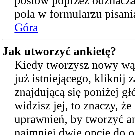
postów poprzez odznacz
pola w formularzu pisani
Góra
Jak utworzyć ankietę?
Kiedy tworzysz nowy wąt
już istniejącego, kliknij
znajdującą się poniżej gł
widzisz jej, to znaczy, 
uprawnień, by tworzyć an
najmniej dwie opcje do o