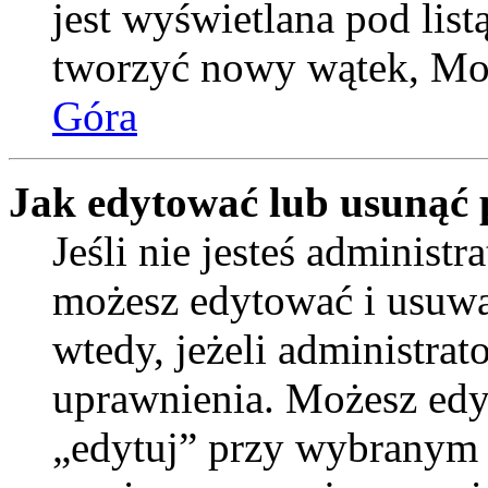
jest wyświetlana pod lis
tworzyć nowy wątek, Moż
Góra
Jak edytować lub usunąć 
Jeśli nie jesteś administ
możesz edytować i usuwać
wtedy, jeżeli administrat
uprawnienia. Możesz edyt
„edytuj” przy wybranym p