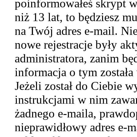
poinformowałeś skrypt w c
niż 13 lat, to będziesz m
na Twój adres e-mail. Ni
nowe rejestracje były ak
administratora, zanim bę
informacja o tym została 
Jeżeli został do Ciebie w
instrukcjami w nim zawar
żadnego e-maila, prawdo
nieprawidłowy adres e-ma