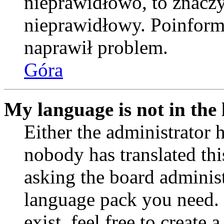
nieprawidłowo, to znaczy,
nieprawidłowy. Poinformu
naprawił problem.
Góra
My language is not in the l
Either the administrator 
nobody has translated thi
asking the board administr
language pack you need. 
exist, feel free to create