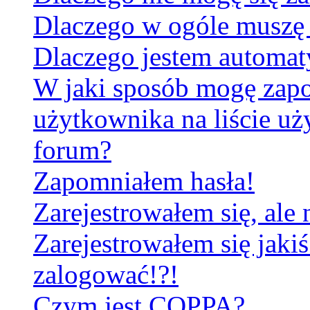
Dlaczego w ogóle muszę 
Dlaczego jestem automa
W jaki sposób mogę zapo
użytkownika na liście u
forum?
Zapomniałem hasła!
Zarejestrowałem się, ale
Zarejestrowałem się jakiś
zalogować!?!
Czym jest COPPA?