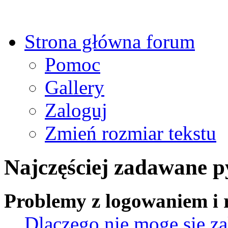
Strona główna forum
Pomoc
Gallery
Zaloguj
Zmień rozmiar tekstu
Najczęściej zadawane p
Problemy z logowaniem i r
Dlaczego nie mogę się z