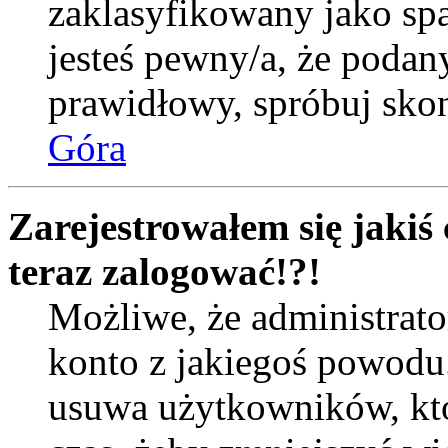
zaklasyfikowany jako spa
jesteś pewny/a, że podany
prawidłowy, spróbuj skon
Góra
Zarejestrowałem się jakiś 
teraz zalogować!?!
Możliwe, że administrat
konto z jakiegoś powodu
usuwa użytkowników, któr