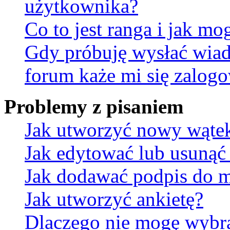
użytkownika?
Co to jest ranga i jak mo
Gdy próbuję wysłać wia
forum każe mi się zalog
Problemy z pisaniem
Jak utworzyć nowy wąte
Jak edytować lub usunąć
Jak dodawać podpis do 
Jak utworzyć ankietę?
Dlaczego nie mogę wybra