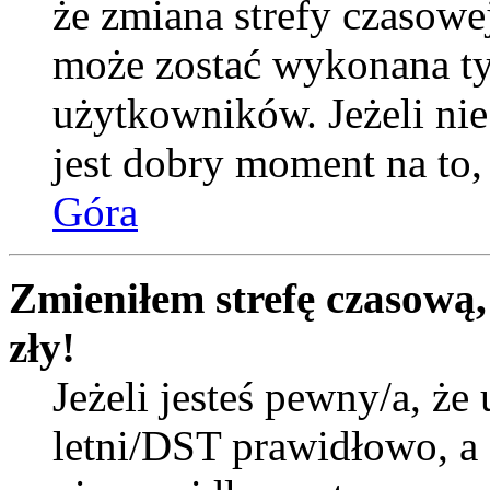
że zmiana strefy czasowej
może zostać wykonana ty
użytkowników. Jeżeli nie 
jest dobry moment na to, 
Góra
Zmieniłem strefę czasową,
zły!
Jeżeli jesteś pewny/a, że 
letni/DST prawidłowo, a 