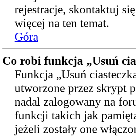
rejestracje, skontaktuj si
więcej na ten temat.
Góra
Co robi funkcja „Usuń ci
Funkcja „Usuń ciasteczka
utworzone przez skrypt p
nadal zalogowany na for
funkcji takich jak pamięt
jeżeli zostały one włączo