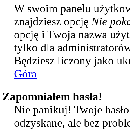
W swoim panelu użytkow
znajdziesz opcję
Nie poka
opcję i Twoja nazwa uży
tylko dla administratoró
Będziesz liczony jako uk
Góra
Zapomniałem hasła!
Nie panikuj! Twoje hasł
odzyskane, ale bez prob