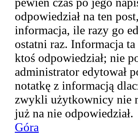
pewien czas po jego napis
odpowiedział na ten pos
informacja, ile razy go e
ostatni raz. Informacja ta
ktoś odpowiedział; nie po
administrator edytował p
notatkę z informacją dla
zwykli użytkownicy nie 
już na nie odpowiedział.
Góra