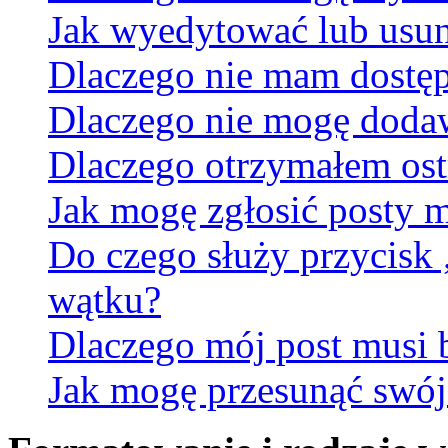
Jak wyedytować lub usun
Dlaczego nie mam dostęp
Dlaczego nie mogę doda
Dlaczego otrzymałem ost
Jak mogę zgłosić posty 
Do czego służy przycisk
wątku?
Dlaczego mój post musi
Jak mogę przesunąć swój