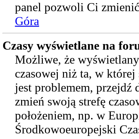
panel pozwoli Ci zmienić 
Góra
Czasy wyświetlane na for
Możliwe, że wyświetlany 
czasowej niż ta, w której 
jest problemem, przejdź
zmień swoją strefę czaso
położeniem, np. w Europ
Środkowoeuropejski Cza