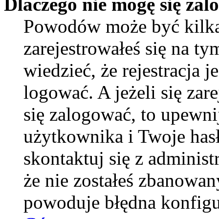
Dlaczego nie mogę się za
Powodów może być kilka
zarejestrowałeś się na ty
wiedzieć, że rejestracja 
logować. A jeżeli się zar
się zalogować, to upewni
użytkownika i Twoje hasło
skontaktuj się z adminis
że nie zostałeś zbanowan
powoduje błędna konfigu