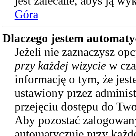
jest zalecane, abyś ją wy
Góra
Dlaczego jestem automat
Jeżeli nie zaznaczysz opc
przy każdej wizycie
w cza
informację o tym, że jes
ustawiony przez administ
przejęciu dostępu do Two
Aby pozostać zalogowany
automatycznie przy każd