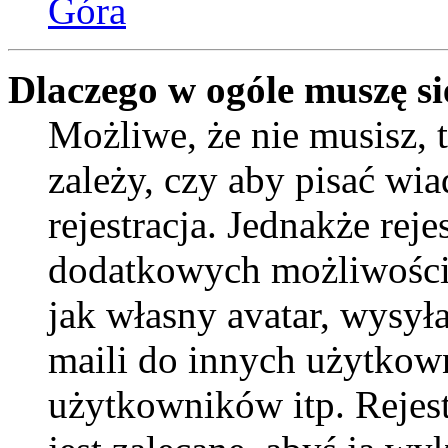
Góra
Dlaczego w ogóle muszę si
Możliwe, że nie musisz, 
zależy, czy aby pisać wi
rejestracja. Jednakże reje
dodatkowych możliwości 
jak własny avatar, wysył
maili do innych użytkow
użytkowników itp. Rejest