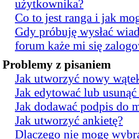
użytkownika?
Co to jest ranga i jak mo
Gdy próbuję wysłać wia
forum każe mi się zalog
Problemy z pisaniem
Jak utworzyć nowy wąte
Jak edytować lub usunąć
Jak dodawać podpis do 
Jak utworzyć ankietę?
Dlaczego nie mogę wybra