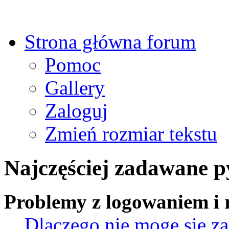
Strona główna forum
Pomoc
Gallery
Zaloguj
Zmień rozmiar tekstu
Najczęściej zadawane p
Problemy z logowaniem i r
Dlaczego nie mogę się z