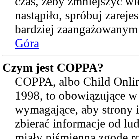
czas, żeby zmniejszyć wi
nastąpiło, spróbuj zarejes
bardziej zaangażowanym
Góra
Czym jest COPPA?
COPPA, albo Child Onlin
1998, to obowiązujące w
wymagające, aby strony 
zbierać informacje od lud
miały piśmienną zgodę r