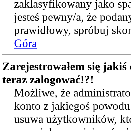
zaklasyfikowany jako spa
jesteś pewny/a, że podany
prawidłowy, spróbuj skon
Góra
Zarejestrowałem się jakiś 
teraz zalogować!?!
Możliwe, że administrat
konto z jakiegoś powodu
usuwa użytkowników, któr