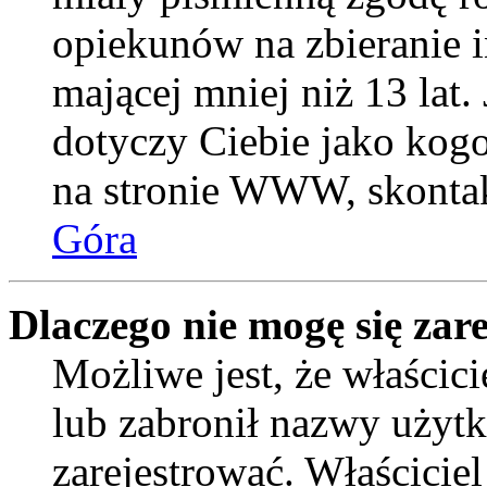
opiekunów na zbieranie 
mającej mniej niż 13 lat. 
dotyczy Ciebie jako kogo
na stronie WWW, skontak
Góra
Dlaczego nie mogę się zar
Możliwe jest, że właścic
lub zabronił nazwy użytk
zarejestrować. Właścicie