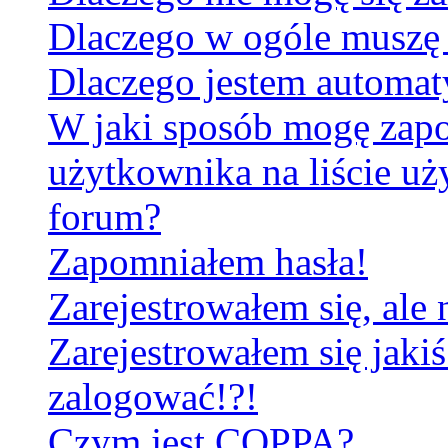
Dlaczego w ogóle muszę 
Dlaczego jestem automa
W jaki sposób mogę zapo
użytkownika na liście u
forum?
Zapomniałem hasła!
Zarejestrowałem się, ale
Zarejestrowałem się jakiś
zalogować!?!
Czym jest COPPA?