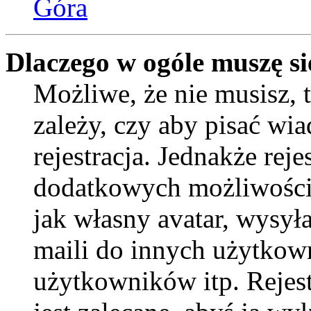
Góra
Dlaczego w ogóle muszę si
Możliwe, że nie musisz, 
zależy, czy aby pisać wi
rejestracja. Jednakże reje
dodatkowych możliwości 
jak własny avatar, wysył
maili do innych użytkow
użytkowników itp. Rejest