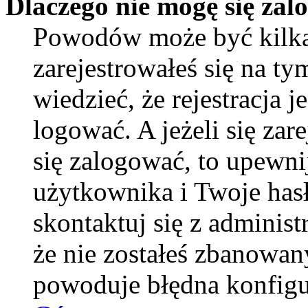
Dlaczego nie mogę się za
Powodów może być kilka
zarejestrowałeś się na ty
wiedzieć, że rejestracja 
logować. A jeżeli się zar
się zalogować, to upewni
użytkownika i Twoje hasło
skontaktuj się z adminis
że nie zostałeś zbanowan
powoduje błędna konfigu