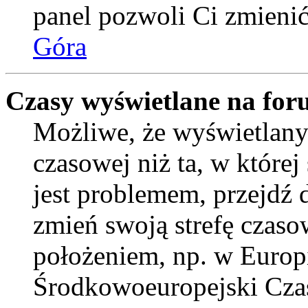
panel pozwoli Ci zmienić 
Góra
Czasy wyświetlane na for
Możliwe, że wyświetlany 
czasowej niż ta, w której 
jest problemem, przejdź
zmień swoją strefę czaso
położeniem, np. w Europ
Środkowoeuropejski Cza