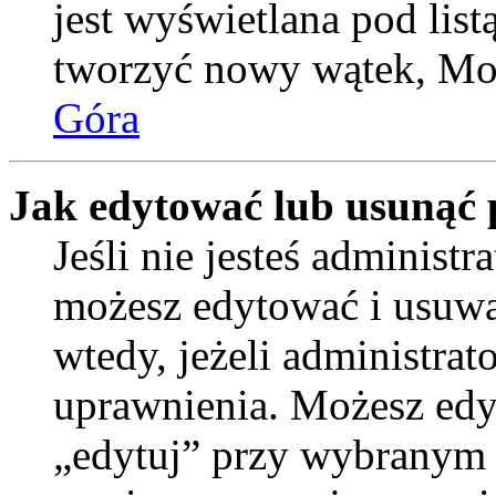
jest wyświetlana pod lis
tworzyć nowy wątek, Moż
Góra
Jak edytować lub usunąć 
Jeśli nie jesteś administ
możesz edytować i usuwać
wtedy, jeżeli administrat
uprawnienia. Możesz edyt
„edytuj” przy wybranym p