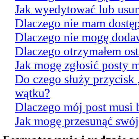
Jak wyedytować lub usun
Dlaczego nie mam dostęp
Dlaczego nie mogę doda
Dlaczego otrzymałem ost
Jak mogę zgłosić posty 
Do czego służy przycisk
wątku?
Dlaczego mój post musi
Jak mogę przesunąć swój