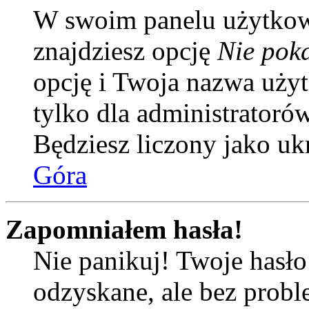
W swoim panelu użytkow
znajdziesz opcję
Nie poka
opcję i Twoja nazwa uży
tylko dla administratoró
Będziesz liczony jako uk
Góra
Zapomniałem hasła!
Nie panikuj! Twoje hasł
odzyskane, ale bez prob