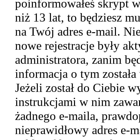
poinformowałeś skrypt w c
niż 13 lat, to będziesz m
na Twój adres e-mail. Ni
nowe rejestracje były ak
administratora, zanim bę
informacja o tym została 
Jeżeli został do Ciebie w
instrukcjami w nim zawar
żadnego e-maila, prawdo
nieprawidłowy adres e-ma