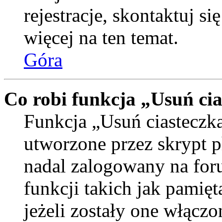
rejestracje, skontaktuj si
więcej na ten temat.
Góra
Co robi funkcja „Usuń ci
Funkcja „Usuń ciasteczka
utworzone przez skrypt p
nadal zalogowany na for
funkcji takich jak pamięt
jeżeli zostały one włączo