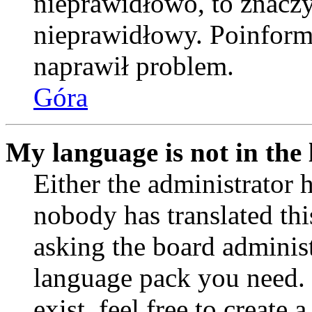
nieprawidłowo, to znaczy,
nieprawidłowy. Poinformu
naprawił problem.
Góra
My language is not in the l
Either the administrator 
nobody has translated thi
asking the board administr
language pack you need. 
exist, feel free to create