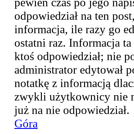
pewien czas po jego napis
odpowiedział na ten pos
informacja, ile razy go e
ostatni raz. Informacja ta
ktoś odpowiedział; nie po
administrator edytował p
notatkę z informacją dla
zwykli użytkownicy nie 
już na nie odpowiedział.
Góra