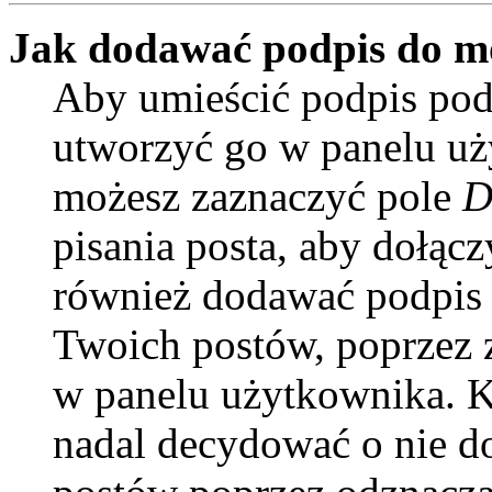
Jak dodawać podpis do m
Aby umieścić podpis pod
utworzyć go w panelu uży
możesz zaznaczyć pole
D
pisania posta, aby dołąc
również dodawać podpis 
Twoich postów, poprzez 
w panelu użytkownika. Ki
nadal decydować o nie d