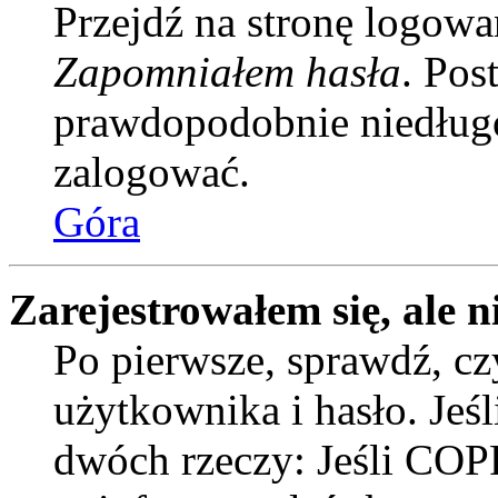
Przejdź na stronę logowan
Zapomniałem hasła
. Pos
prawdopodobnie niedługo
zalogować.
Góra
Zarejestrowałem się, ale n
Po pierwsze, sprawdź, c
użytkownika i hasło. Jeśli
dwóch rzeczy: Jeśli COPP