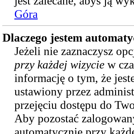
jest zalecane, abyś ją wy
Góra
Dlaczego jestem automat
Jeżeli nie zaznaczysz opc
przy każdej wizycie
w cza
informację o tym, że jes
ustawiony przez administ
przejęciu dostępu do Two
Aby pozostać zalogowany
automatycznie przy każd