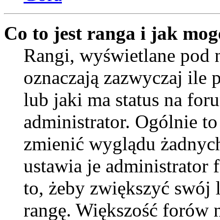
Co to jest ranga i jak mog
Rangi, wyświetlane pod
oznaczają zazwyczaj ile 
lub jaki ma status na for
administrator. Ogólnie to
zmienić wyglądu żadnych
ustawia je administrator
to, żeby zwiększyć swój l
rangę. Większość forów ni