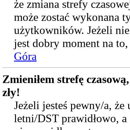
że zmiana strefy czasowej
może zostać wykonana ty
użytkowników. Jeżeli nie 
jest dobry moment na to, 
Góra
Zmieniłem strefę czasową,
zły!
Jeżeli jesteś pewny/a, że 
letni/DST prawidłowo, a 