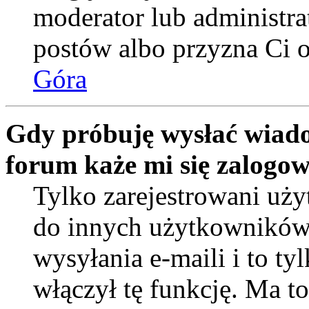
moderator lub administra
postów albo przyzna Ci o
Góra
Gdy próbuję wysłać wiado
forum każe mi się zalogo
Tylko zarejestrowani uż
do innych użytkowników
wysyłania e-maili i to tyl
włączył tę funkcję. Ma t