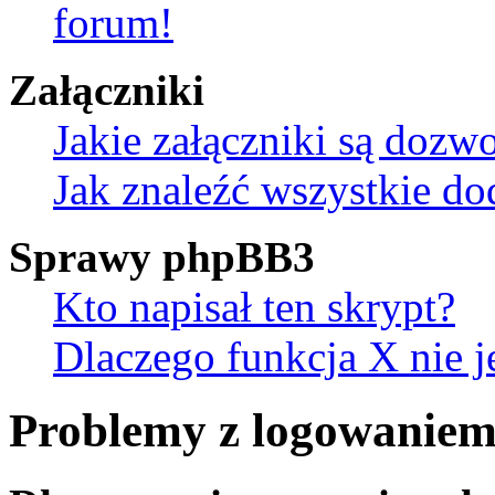
forum!
Załączniki
Jakie załączniki są dozw
Jak znaleźć wszystkie do
Sprawy phpBB3
Kto napisał ten skrypt?
Dlaczego funkcja X nie j
Problemy z logowaniem 