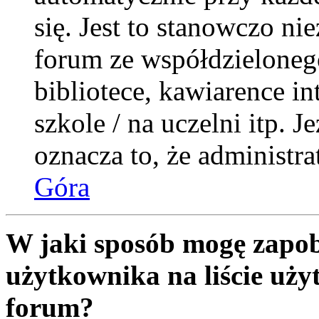
się. Jest to stanowczo nie
forum ze współdzieloneg
bibliotece, kawiarence i
szkole / na uczelni itp. Je
oznacza to, że administra
Góra
W jaki sposób mogę zapob
użytkownika na liście uż
forum?