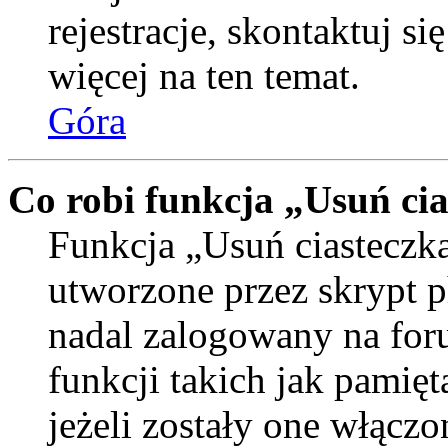
rejestracje, skontaktuj si
więcej na ten temat.
Góra
Co robi funkcja „Usuń ci
Funkcja „Usuń ciasteczka
utworzone przez skrypt p
nadal zalogowany na for
funkcji takich jak pamięt
jeżeli zostały one włączo