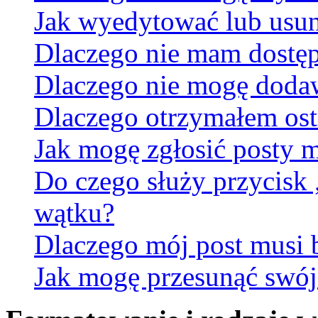
Jak wyedytować lub usun
Dlaczego nie mam dostęp
Dlaczego nie mogę doda
Dlaczego otrzymałem ost
Jak mogę zgłosić posty 
Do czego służy przycisk
wątku?
Dlaczego mój post musi
Jak mogę przesunąć swój