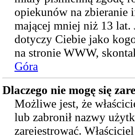
opiekunów na zbieranie 
mającej mniej niż 13 lat. 
dotyczy Ciebie jako kogo
na stronie WWW, skontak
Góra
Dlaczego nie mogę się zar
Możliwe jest, że właścic
lub zabronił nazwy użytk
zarejestrować. Właścicie