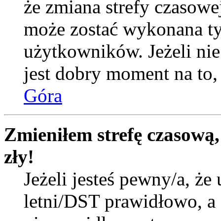
że zmiana strefy czasowej
może zostać wykonana ty
użytkowników. Jeżeli nie 
jest dobry moment na to, 
Góra
Zmieniłem strefę czasową,
zły!
Jeżeli jesteś pewny/a, że 
letni/DST prawidłowo, a 