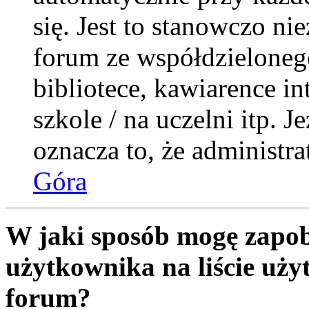
się. Jest to stanowczo nie
forum ze współdzieloneg
bibliotece, kawiarence i
szkole / na uczelni itp. Je
oznacza to, że administra
Góra
W jaki sposób mogę zapob
użytkownika na liście uż
forum?