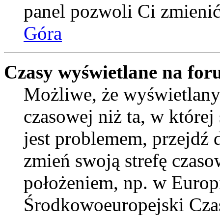
panel pozwoli Ci zmienić 
Góra
Czasy wyświetlane na for
Możliwe, że wyświetlany 
czasowej niż ta, w której 
jest problemem, przejdź
zmień swoją strefę czaso
położeniem, np. w Europ
Środkowoeuropejski Cza