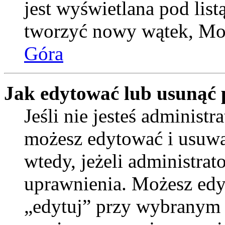
jest wyświetlana pod lis
tworzyć nowy wątek, Moż
Góra
Jak edytować lub usunąć 
Jeśli nie jesteś administ
możesz edytować i usuwać
wtedy, jeżeli administrat
uprawnienia. Możesz edyt
„edytuj” przy wybranym p