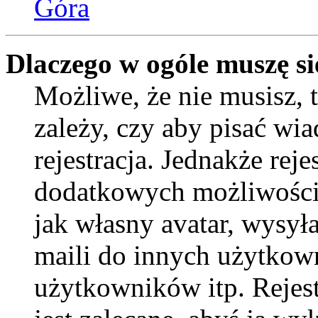
Góra
Dlaczego w ogóle muszę si
Możliwe, że nie musisz, 
zależy, czy aby pisać wi
rejestracja. Jednakże reje
dodatkowych możliwości 
jak własny avatar, wysył
maili do innych użytkow
użytkowników itp. Rejest