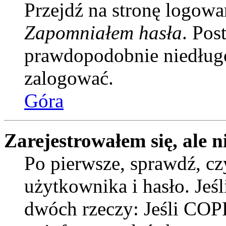
Przejdź na stronę logowan
Zapomniałem hasła
. Pos
prawdopodobnie niedługo
zalogować.
Góra
Zarejestrowałem się, ale n
Po pierwsze, sprawdź, c
użytkownika i hasło. Jeśli
dwóch rzeczy: Jeśli COPP