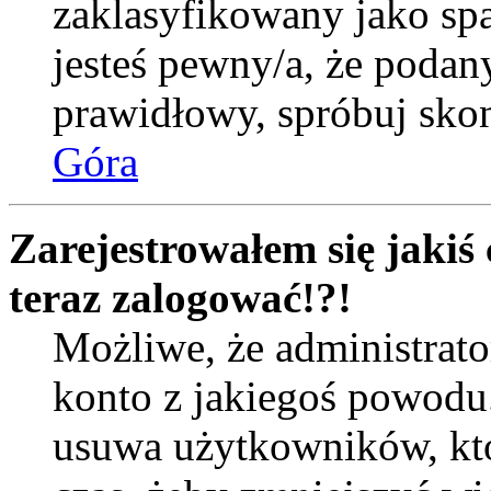
zaklasyfikowany jako spa
jesteś pewny/a, że podany
prawidłowy, spróbuj skon
Góra
Zarejestrowałem się jakiś 
teraz zalogować!?!
Możliwe, że administrat
konto z jakiegoś powodu
usuwa użytkowników, któr