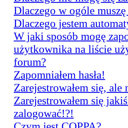
Dlaczego w ogóle muszę 
Dlaczego jestem automa
W jaki sposób mogę zapo
użytkownika na liście u
forum?
Zapomniałem hasła!
Zarejestrowałem się, ale
Zarejestrowałem się jakiś
zalogować!?!
Czym jest COPPA?