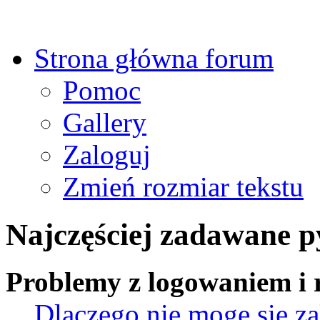
Strona główna forum
Pomoc
Gallery
Zaloguj
Zmień rozmiar tekstu
Najczęściej zadawane p
Problemy z logowaniem i r
Dlaczego nie mogę się z