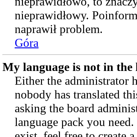
nieprawidłowo, to znaczy,
nieprawidłowy. Poinformu
naprawił problem.
Góra
My language is not in the l
Either the administrator 
nobody has translated thi
asking the board administr
language pack you need. 
exist, feel free to create