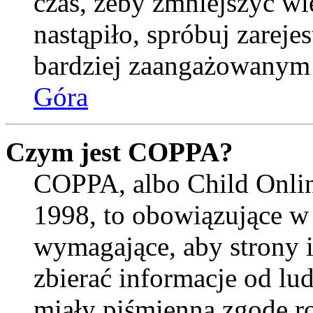
czas, żeby zmniejszyć wi
nastąpiło, spróbuj zarejes
bardziej zaangażowanym
Góra
Czym jest COPPA?
COPPA, albo Child Onlin
1998, to obowiązujące w
wymagające, aby strony 
zbierać informacje od lud
miały piśmienną zgodę r