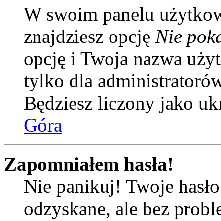
W swoim panelu użytkow
znajdziesz opcję
Nie poka
opcję i Twoja nazwa uży
tylko dla administratoró
Będziesz liczony jako uk
Góra
Zapomniałem hasła!
Nie panikuj! Twoje hasł
odzyskane, ale bez prob