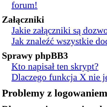
forum!
Załączniki
Jakie załączniki są dozw
Jak znaleźć wszystkie do
Sprawy phpBB3
Kto napisał ten skrypt?
Dlaczego funkcja X nie j
Problemy z logowaniem 