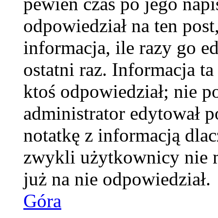
pewien czas po jego napis
odpowiedział na ten pos
informacja, ile razy go e
ostatni raz. Informacja ta
ktoś odpowiedział; nie po
administrator edytował p
notatkę z informacją dla
zwykli użytkownicy nie 
już na nie odpowiedział.
Góra