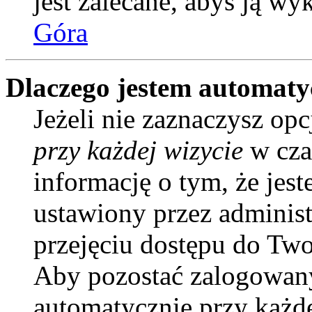
jest zalecane, abyś ją wy
Góra
Dlaczego jestem automat
Jeżeli nie zaznaczysz opc
przy każdej wizycie
w cza
informację o tym, że jes
ustawiony przez administ
przejęciu dostępu do Two
Aby pozostać zalogowany
automatycznie przy każd