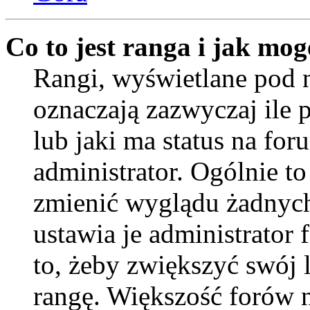
Co to jest ranga i jak mog
Rangi, wyświetlane pod
oznaczają zazwyczaj ile 
lub jaki ma status na for
administrator. Ogólnie to
zmienić wyglądu żadnych
ustawia je administrator
to, żeby zwiększyć swój l
rangę. Większość forów ni