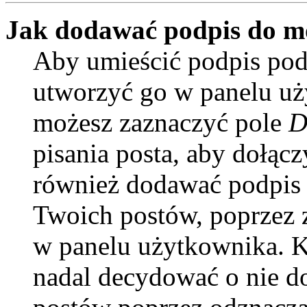
Jak dodawać podpis do m
Aby umieścić podpis pod
utworzyć go w panelu uży
możesz zaznaczyć pole
D
pisania posta, aby dołąc
również dodawać podpis 
Twoich postów, poprzez 
w panelu użytkownika. Ki
nadal decydować o nie d