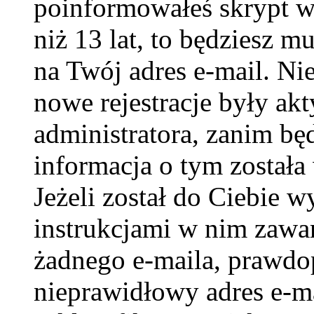
poinformowałeś skrypt w c
niż 13 lat, to będziesz m
na Twój adres e-mail. Ni
nowe rejestracje były ak
administratora, zanim bę
informacja o tym została 
Jeżeli został do Ciebie w
instrukcjami w nim zawar
żadnego e-maila, prawdo
nieprawidłowy adres e-ma