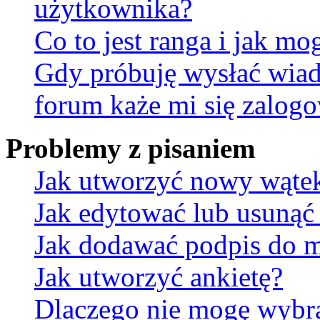
użytkownika?
Co to jest ranga i jak mo
Gdy próbuję wysłać wia
forum każe mi się zalog
Problemy z pisaniem
Jak utworzyć nowy wąte
Jak edytować lub usunąć
Jak dodawać podpis do 
Jak utworzyć ankietę?
Dlaczego nie mogę wybra