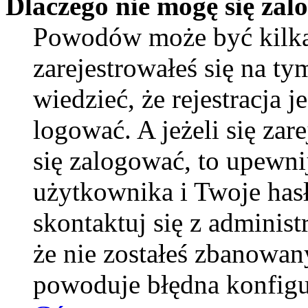
Dlaczego nie mogę się za
Powodów może być kilka
zarejestrowałeś się na ty
wiedzieć, że rejestracja 
logować. A jeżeli się zar
się zalogować, to upewni
użytkownika i Twoje hasło
skontaktuj się z adminis
że nie zostałeś zbanowan
powoduje błędna konfigu