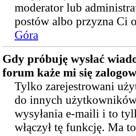
moderator lub administra
postów albo przyzna Ci o
Góra
Gdy próbuję wysłać wiado
forum każe mi się zalogo
Tylko zarejestrowani uż
do innych użytkowników
wysyłania e-maili i to tyl
włączył tę funkcję. Ma t