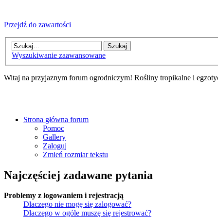
Przejdź do zawartości
Wyszukiwanie zaawansowane
Witaj na przyjaznym forum ogrodniczym! Rośliny tropikalne i egzoty
Strona główna forum
Pomoc
Gallery
Zaloguj
Zmień rozmiar tekstu
Najczęściej zadawane pytania
Problemy z logowaniem i rejestracją
Dlaczego nie mogę się zalogować?
Dlaczego w ogóle muszę się rejestrować?