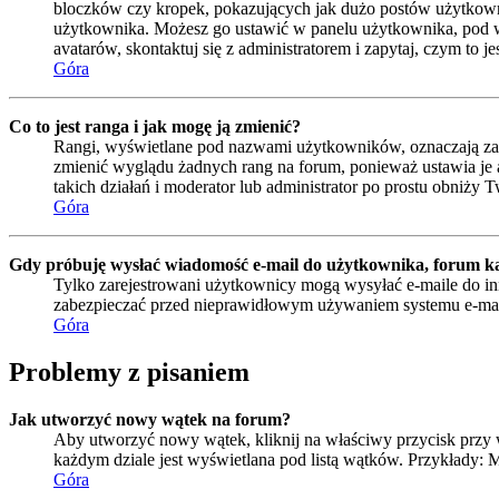
bloczków czy kropek, pokazujących jak dużo postów użytkownik 
użytkownika. Możesz go ustawić w panelu użytkownika, pod wa
avatarów, skontaktuj się z administratorem i zapytaj, czym to 
Góra
Co to jest ranga i jak mogę ją zmienić?
Rangi, wyświetlane pod nazwami użytkowników, oznaczają zazwy
zmienić wyglądu żadnych rang na forum, ponieważ ustawia je ad
takich działań i moderator lub administrator po prostu obniży T
Góra
Gdy próbuję wysłać wiadomość e-mail do użytkownika, forum ka
Tylko zarejestrowani użytkownicy mogą wysyłać e-maile do inn
zabezpieczać przed nieprawidłowym używaniem systemu e-ma
Góra
Problemy z pisaniem
Jak utworzyć nowy wątek na forum?
Aby utworzyć nowy wątek, kliknij na właściwy przycisk przy 
każdym dziale jest wyświetlana pod listą wątków. Przykłady:
Góra