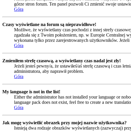
górze stron forum. Ten panel pozwoli Ci zmienić swoje ustawien
Góra
Czasy wyświetlane na forum są nieprawidłowe!
Możliwe, że wyświetlany czas pochodzi z innej strefy czasowej 
zgadzała się z Twoim położeniem, np. w Europie Centralnej w
wykonana tylko przez zarejestrowanych użytkowników. Jeżeli nie
Góra
Zmieniłem strefę czasową, a wyświetlany czas nadal jest zły!
Jeżeli jesteś pewny/a, że ustawiłeś/aś strefę czasową i czas l
administratora, aby naprawił problem.
Góra
My language is not in the list!
Either the administrator has not installed your language or nobo
language pack does not exist, feel free to create a new transla
Góra
Jak mogę wyświetlić obrazek przy mojej nazwie użytkownika?
Istnieją dwa rodzaje obrazków wyświetlanych (zazwyczaj) prz