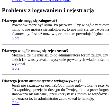
Problemy z logowaniem i rejestracją
Dlaczego nie mogę się zalogować?
Powodów może być kilka. Po pierwsze: Czy w ogóle zarejestrował
mimo to nie możesz się zalogować, to upewnij się, że Twoja naz
zbanowany. Jest też możliwe, że problem powoduje błędna kon
Góra
Dlaczego w ogóle muszę się rejestrować?
Możliwe, że nie musisz, to od administratora forum zależy, czy
takich jak własny avatar, wysyłanie prywatnych wiadomości i e
wykonał.
Góra
Dlaczego jestem automatycznie wylogowywany?
Jeżeli nie zaznaczysz opcji
Zaloguj mnie automatycznie przy ka
To zapobiega przejęciu dostępu do Twojego konta przez kogoś
stanowczo niezalecane, jeżeli korzystasz z forum ze współdzielo
to oznacza to, że administrator zablokował tę funkcję.
Góra