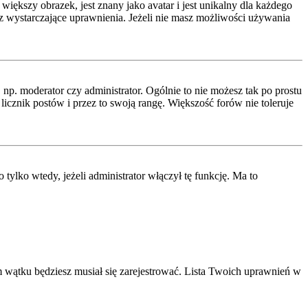
iększy obrazek, jest znany jako avatar i jest unikalny dla każdego
 wystarczające uprawnienia. Jeżeli nie masz możliwości używania
p. moderator czy administrator. Ogólnie to nie możesz tak po prostu
icznik postów i przez to swoją rangę. Większość forów nie toleruje
lko wtedy, jeżeli administrator włączył tę funkcję. Ma to
 wątku będziesz musiał się zarejestrować. Lista Twoich uprawnień w