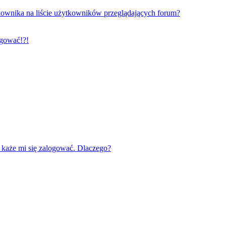
ownika na liście użytkowników przeglądających forum?
ogować!?!
każe mi się zalogować. Dlaczego?