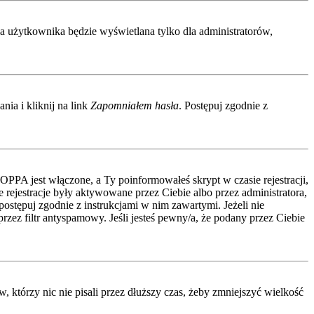
wa użytkownika będzie wyświetlana tylko dla administratorów,
ia i kliknij na link
Zapomniałem hasła
. Postępuj zgodnie z
COPPA jest włączone, a Ty poinformowałeś skrypt w czasie rejestracji,
 rejestracje były aktywowane przez Ciebie albo przez administratora,
 postępuj zgodnie z instrukcjami w nim zawartymi. Jeżeli nie
zez filtr antyspamowy. Jeśli jesteś pewny/a, że podany przez Ciebie
którzy nic nie pisali przez dłuższy czas, żeby zmniejszyć wielkość