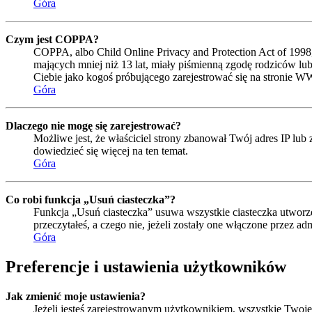
Góra
Czym jest COPPA?
COPPA, albo Child Online Privacy and Protection Act of 1998
mających mniej niż 13 lat, miały piśmienną zgodę rodziców lub
Ciebie jako kogoś próbującego zarejestrować się na stronie W
Góra
Dlaczego nie mogę się zarejestrować?
Możliwe jest, że właściciel strony zbanował Twój adres IP lub 
dowiedzieć się więcej na ten temat.
Góra
Co robi funkcja „Usuń ciasteczka”?
Funkcja „Usuń ciasteczka” usuwa wszystkie ciasteczka utworzo
przeczytałeś, a czego nie, jeżeli zostały one włączone przez 
Góra
Preferencje i ustawienia użytkowników
Jak zmienić moje ustawienia?
Jeżeli jesteś zarejestrowanym użytkownikiem, wszystkie Twoje