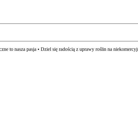
czne to nasza pasja • Dziel się radością z uprawy roślin na niekomer