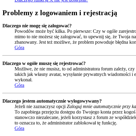
Problemy z logowaniem i rejestracją
Dlaczego nie mogę się zalogować?
Powodów może być kilka. Po pierwsze: Czy w ogóle zarejestrował
mimo to nie możesz się zalogować, to upewnij się, że Twoja naz
zbanowany. Jest też możliwe, że problem powoduje błędna kon
Góra
Dlaczego w ogóle muszę się rejestrować?
Możliwe, że nie musisz, to od administratora forum zależy, czy
takich jak własny avatar, wysyłanie prywatnych wiadomości i e
wykonał.
Góra
Dlaczego jestem automatycznie wylogowywany?
Jeżeli nie zaznaczysz opcji
Zaloguj mnie automatycznie przy ka
To zapobiega przejęciu dostępu do Twojego konta przez kogoś
stanowczo niezalecane, jeżeli korzystasz z forum ze współdzielo
to oznacza to, że administrator zablokował tę funkcję.
Góra