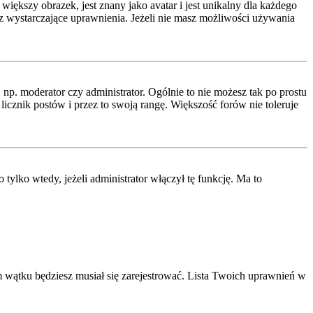
iększy obrazek, jest znany jako avatar i jest unikalny dla każdego
 wystarczające uprawnienia. Jeżeli nie masz możliwości używania
p. moderator czy administrator. Ogólnie to nie możesz tak po prostu
icznik postów i przez to swoją rangę. Większość forów nie toleruje
lko wtedy, jeżeli administrator włączył tę funkcję. Ma to
 wątku będziesz musiał się zarejestrować. Lista Twoich uprawnień w