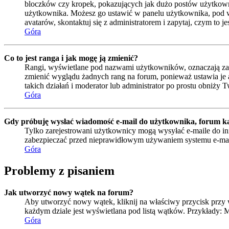
bloczków czy kropek, pokazujących jak dużo postów użytkownik 
użytkownika. Możesz go ustawić w panelu użytkownika, pod wa
avatarów, skontaktuj się z administratorem i zapytaj, czym to 
Góra
Co to jest ranga i jak mogę ją zmienić?
Rangi, wyświetlane pod nazwami użytkowników, oznaczają zazwy
zmienić wyglądu żadnych rang na forum, ponieważ ustawia je ad
takich działań i moderator lub administrator po prostu obniży T
Góra
Gdy próbuję wysłać wiadomość e-mail do użytkownika, forum ka
Tylko zarejestrowani użytkownicy mogą wysyłać e-maile do inn
zabezpieczać przed nieprawidłowym używaniem systemu e-ma
Góra
Problemy z pisaniem
Jak utworzyć nowy wątek na forum?
Aby utworzyć nowy wątek, kliknij na właściwy przycisk przy 
każdym dziale jest wyświetlana pod listą wątków. Przykłady:
Góra