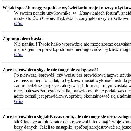
W jaki sposób mogę zapobiec wyświetlaniu mojej nazwy użytkow
W swoim panelu użytkownika, w „Ustawieniach forum”, znajd
moderatorów i Ciebie. Będziesz liczony jako ukryty użytkowni
Góra
Zapomniałem hasła!
Nie panikuj! Twoje hasło wprawdzie nie może zostać odzyskane,
instrukcjami, a prawdopodobnie niedługo znów będziesz mógł 
Góra
Zarejestrowałem się, ale nie mogę się zalogować!
Po pierwsze, sprawdź, czy wpisujesz prawidłową nazwę użytkowni
że masz mniej niż 13 lat, to będziesz musiał wykonać instrukc
zanim będziesz mógł się zalogować; informacja o tym została wy
otrzymałeś/aś żadnego e-maila, prawdopodobnie podałeś/aś niep
adres e-mail jest prawidłowy, spróbuj skontaktować się z admin
Góra
Zarejestrowałem się jakiś czas temu, ale nie mogę się teraz zalog
Możliwe, że administrator deaktywował lub usunął Twoje konto
bazy danych. Jeżeli to nastąpiło, spróbuj zarejestrować się je