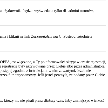
wa użytkownika będzie wyświetlana tylko dla administratorów,
ia i kliknij na link
Zapomniałem hasła
. Postępuj zgodnie z
COPPA jest włączone, a Ty poinformowałeś skrypt w czasie rejestracji,
 rejestracje były aktywowane przez Ciebie albo przez administratora,
 postępuj zgodnie z instrukcjami w nim zawartymi. Jeżeli nie
zez filtr antyspamowy. Jeśli jesteś pewny/a, że podany przez Ciebie
którzy nic nie pisali przez dłuższy czas, żeby zmniejszyć wielkość