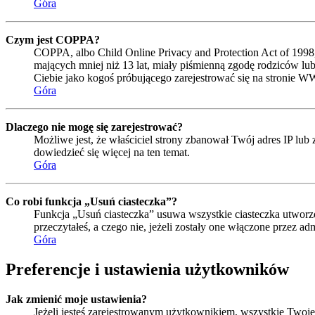
Góra
Czym jest COPPA?
COPPA, albo Child Online Privacy and Protection Act of 1998
mających mniej niż 13 lat, miały piśmienną zgodę rodziców lub
Ciebie jako kogoś próbującego zarejestrować się na stronie W
Góra
Dlaczego nie mogę się zarejestrować?
Możliwe jest, że właściciel strony zbanował Twój adres IP lub 
dowiedzieć się więcej na ten temat.
Góra
Co robi funkcja „Usuń ciasteczka”?
Funkcja „Usuń ciasteczka” usuwa wszystkie ciasteczka utworzo
przeczytałeś, a czego nie, jeżeli zostały one włączone przez 
Góra
Preferencje i ustawienia użytkowników
Jak zmienić moje ustawienia?
Jeżeli jesteś zarejestrowanym użytkownikiem, wszystkie Twoje