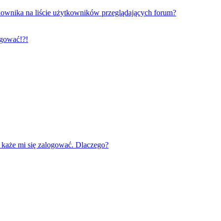
ownika na liście użytkowników przeglądających forum?
ogować!?!
każe mi się zalogować. Dlaczego?