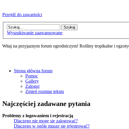
Przejdź do zawartości
Wyszukiwanie zaawansowane
Witaj na przyjaznym forum ogrodniczym! Rośliny tropikalne i egzoty
Strona główna forum
Pomoc
Gallery
Zaloguj
Zmień rozmiar tekstu
Najczęściej zadawane pytania
Problemy z logowaniem i rejestracją
Dlaczego nie mogę się zalogować?
Dlaczego w ogóle muszę się rejestrować?