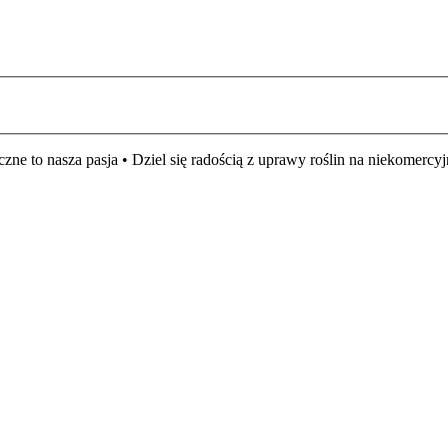
czne to nasza pasja • Dziel się radością z uprawy roślin na niekomer