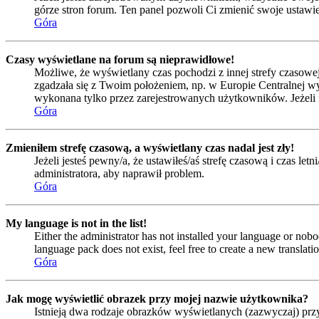
górze stron forum. Ten panel pozwoli Ci zmienić swoje ustawien
Góra
Czasy wyświetlane na forum są nieprawidłowe!
Możliwe, że wyświetlany czas pochodzi z innej strefy czasowej 
zgadzała się z Twoim położeniem, np. w Europie Centralnej w
wykonana tylko przez zarejestrowanych użytkowników. Jeżeli nie
Góra
Zmieniłem strefę czasową, a wyświetlany czas nadal jest zły!
Jeżeli jesteś pewny/a, że ustawiłeś/aś strefę czasową i czas l
administratora, aby naprawił problem.
Góra
My language is not in the list!
Either the administrator has not installed your language or nobo
language pack does not exist, feel free to create a new transla
Góra
Jak mogę wyświetlić obrazek przy mojej nazwie użytkownika?
Istnieją dwa rodzaje obrazków wyświetlanych (zazwyczaj) prz