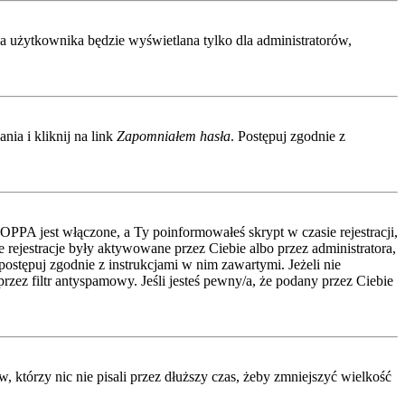
wa użytkownika będzie wyświetlana tylko dla administratorów,
ia i kliknij na link
Zapomniałem hasła
. Postępuj zgodnie z
COPPA jest włączone, a Ty poinformowałeś skrypt w czasie rejestracji,
 rejestracje były aktywowane przez Ciebie albo przez administratora,
 postępuj zgodnie z instrukcjami w nim zawartymi. Jeżeli nie
zez filtr antyspamowy. Jeśli jesteś pewny/a, że podany przez Ciebie
którzy nic nie pisali przez dłuższy czas, żeby zmniejszyć wielkość