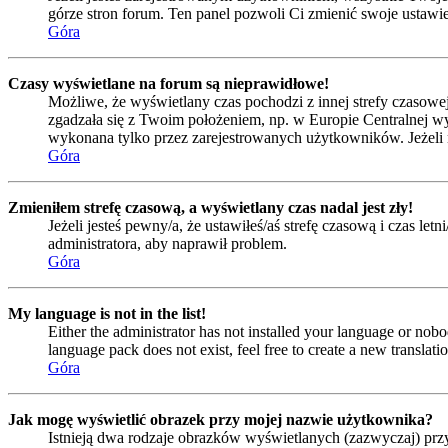
górze stron forum. Ten panel pozwoli Ci zmienić swoje ustawien
Góra
Czasy wyświetlane na forum są nieprawidłowe!
Możliwe, że wyświetlany czas pochodzi z innej strefy czasowej 
zgadzała się z Twoim położeniem, np. w Europie Centralnej w
wykonana tylko przez zarejestrowanych użytkowników. Jeżeli nie
Góra
Zmieniłem strefę czasową, a wyświetlany czas nadal jest zły!
Jeżeli jesteś pewny/a, że ustawiłeś/aś strefę czasową i czas l
administratora, aby naprawił problem.
Góra
My language is not in the list!
Either the administrator has not installed your language or nobo
language pack does not exist, feel free to create a new transla
Góra
Jak mogę wyświetlić obrazek przy mojej nazwie użytkownika?
Istnieją dwa rodzaje obrazków wyświetlanych (zazwyczaj) prz