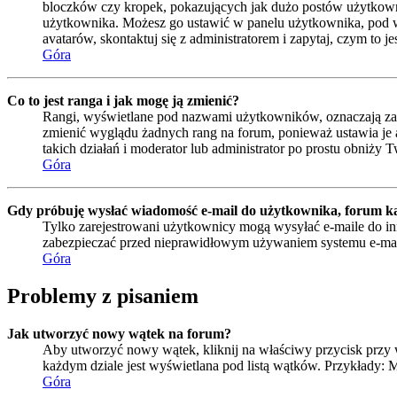
bloczków czy kropek, pokazujących jak dużo postów użytkownik 
użytkownika. Możesz go ustawić w panelu użytkownika, pod wa
avatarów, skontaktuj się z administratorem i zapytaj, czym to 
Góra
Co to jest ranga i jak mogę ją zmienić?
Rangi, wyświetlane pod nazwami użytkowników, oznaczają zazwy
zmienić wyglądu żadnych rang na forum, ponieważ ustawia je ad
takich działań i moderator lub administrator po prostu obniży T
Góra
Gdy próbuję wysłać wiadomość e-mail do użytkownika, forum ka
Tylko zarejestrowani użytkownicy mogą wysyłać e-maile do inn
zabezpieczać przed nieprawidłowym używaniem systemu e-ma
Góra
Problemy z pisaniem
Jak utworzyć nowy wątek na forum?
Aby utworzyć nowy wątek, kliknij na właściwy przycisk przy 
każdym dziale jest wyświetlana pod listą wątków. Przykłady:
Góra