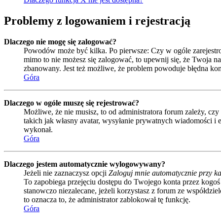
Problemy z logowaniem i rejestracją
Dlaczego nie mogę się zalogować?
Powodów może być kilka. Po pierwsze: Czy w ogóle zarejestrował
mimo to nie możesz się zalogować, to upewnij się, że Twoja naz
zbanowany. Jest też możliwe, że problem powoduje błędna kon
Góra
Dlaczego w ogóle muszę się rejestrować?
Możliwe, że nie musisz, to od administratora forum zależy, czy
takich jak własny avatar, wysyłanie prywatnych wiadomości i e
wykonał.
Góra
Dlaczego jestem automatycznie wylogowywany?
Jeżeli nie zaznaczysz opcji
Zaloguj mnie automatycznie przy ka
To zapobiega przejęciu dostępu do Twojego konta przez kogoś
stanowczo niezalecane, jeżeli korzystasz z forum ze współdzielo
to oznacza to, że administrator zablokował tę funkcję.
Góra