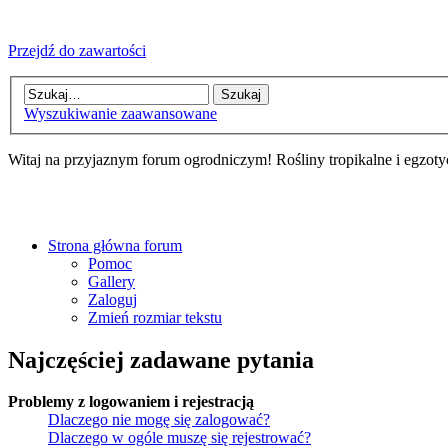
Przejdź do zawartości
Wyszukiwanie zaawansowane
Witaj na przyjaznym forum ogrodniczym! Rośliny tropikalne i egzoty
Strona główna forum
Pomoc
Gallery
Zaloguj
Zmień rozmiar tekstu
Najczęściej zadawane pytania
Problemy z logowaniem i rejestracją
Dlaczego nie mogę się zalogować?
Dlaczego w ogóle muszę się rejestrować?