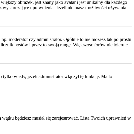
iększy obrazek, jest znany jako avatar i jest unikalny dla każdego
 wystarczające uprawnienia. Jeżeli nie masz możliwości używania
p. moderator czy administrator. Ogólnie to nie możesz tak po prostu
icznik postów i przez to swoją rangę. Większość forów nie toleruje
lko wtedy, jeżeli administrator włączył tę funkcję. Ma to
 wątku będziesz musiał się zarejestrować. Lista Twoich uprawnień w