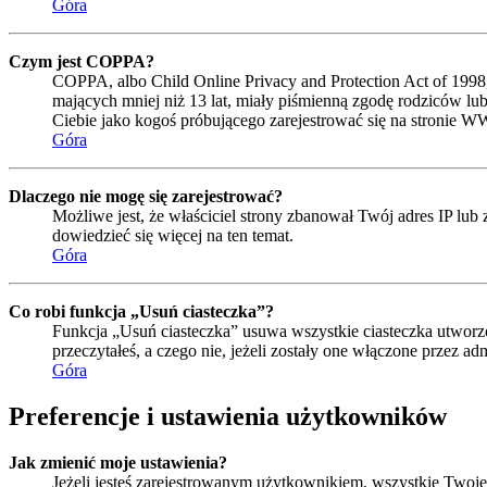
Góra
Czym jest COPPA?
COPPA, albo Child Online Privacy and Protection Act of 1998
mających mniej niż 13 lat, miały piśmienną zgodę rodziców lub
Ciebie jako kogoś próbującego zarejestrować się na stronie W
Góra
Dlaczego nie mogę się zarejestrować?
Możliwe jest, że właściciel strony zbanował Twój adres IP lub 
dowiedzieć się więcej na ten temat.
Góra
Co robi funkcja „Usuń ciasteczka”?
Funkcja „Usuń ciasteczka” usuwa wszystkie ciasteczka utworzo
przeczytałeś, a czego nie, jeżeli zostały one włączone przez 
Góra
Preferencje i ustawienia użytkowników
Jak zmienić moje ustawienia?
Jeżeli jesteś zarejestrowanym użytkownikiem, wszystkie Twoje