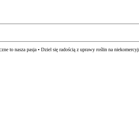
czne to nasza pasja • Dziel się radością z uprawy roślin na niekomer