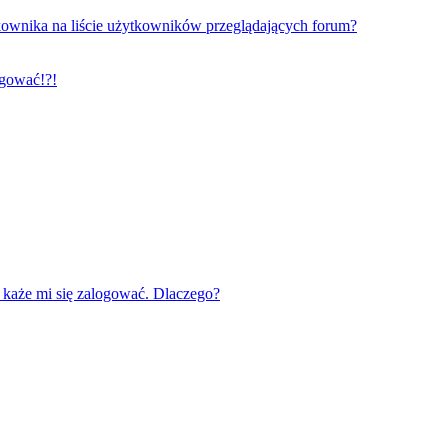
ownika na liście użytkowników przeglądających forum?
ogować!?!
każe mi się zalogować. Dlaczego?