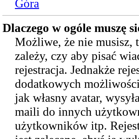
Góra
Dlaczego w ogóle muszę si
Możliwe, że nie musisz, 
zależy, czy aby pisać wi
rejestracja. Jednakże reje
dodatkowych możliwości 
jak własny avatar, wysył
maili do innych użytkow
użytkowników itp. Rejest