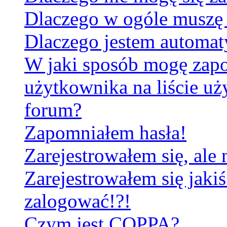
Dlaczego w ogóle muszę 
Dlaczego jestem automa
W jaki sposób mogę zapo
użytkownika na liście u
forum?
Zapomniałem hasła!
Zarejestrowałem się, ale
Zarejestrowałem się jakiś
zalogować!?!
Czym jest COPPA?