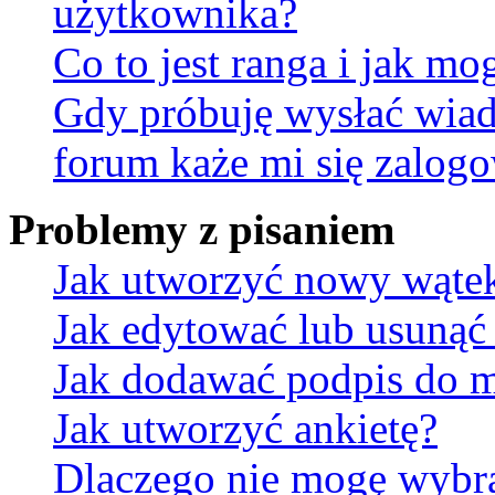
użytkownika?
Co to jest ranga i jak mo
Gdy próbuję wysłać wia
forum każe mi się zalog
Problemy z pisaniem
Jak utworzyć nowy wąte
Jak edytować lub usunąć
Jak dodawać podpis do 
Jak utworzyć ankietę?
Dlaczego nie mogę wybra