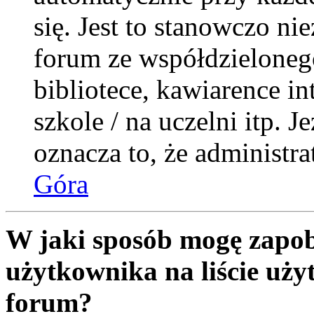
się. Jest to stanowczo nie
forum ze współdzieloneg
bibliotece, kawiarence i
szkole / na uczelni itp. Je
oznacza to, że administra
Góra
W jaki sposób mogę zapob
użytkownika na liście uż
forum?