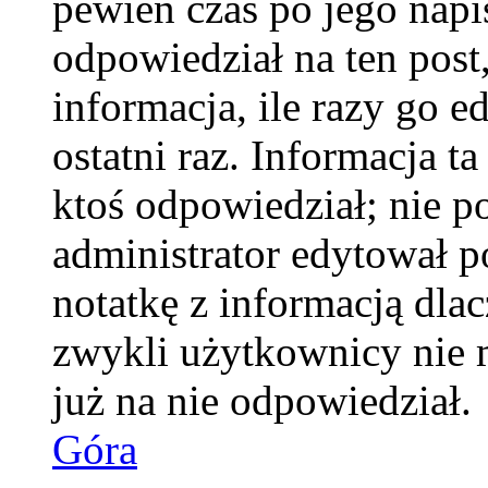
pewien czas po jego napis
odpowiedział na ten pos
informacja, ile razy go e
ostatni raz. Informacja ta
ktoś odpowiedział; nie po
administrator edytował p
notatkę z informacją dla
zwykli użytkownicy nie 
już na nie odpowiedział.
Góra