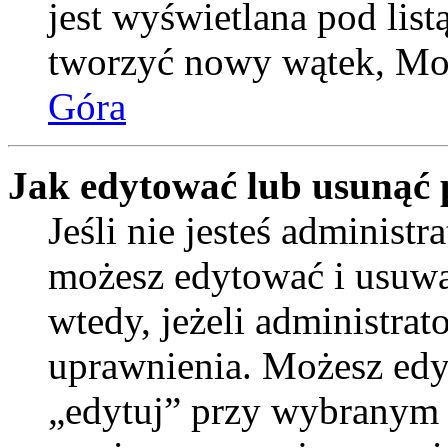
jest wyświetlana pod lis
tworzyć nowy wątek, Moż
Góra
Jak edytować lub usunąć 
Jeśli nie jesteś administ
możesz edytować i usuwać
wtedy, jeżeli administrat
uprawnienia. Możesz edyt
„edytuj” przy wybranym p