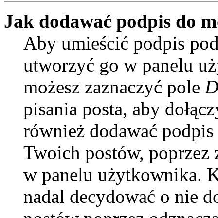
Jak dodawać podpis do m
Aby umieścić podpis pod
utworzyć go w panelu uży
możesz zaznaczyć pole
D
pisania posta, aby dołąc
również dodawać podpis 
Twoich postów, poprzez 
w panelu użytkownika. Ki
nadal decydować o nie d