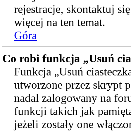
rejestracje, skontaktuj si
więcej na ten temat.
Góra
Co robi funkcja „Usuń ci
Funkcja „Usuń ciasteczka
utworzone przez skrypt p
nadal zalogowany na for
funkcji takich jak pamięt
jeżeli zostały one włączo