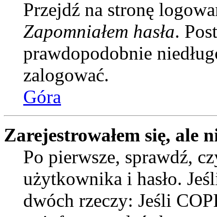
Przejdź na stronę logowan
Zapomniałem hasła
. Pos
prawdopodobnie niedługo
zalogować.
Góra
Zarejestrowałem się, ale n
Po pierwsze, sprawdź, c
użytkownika i hasło. Jeśli
dwóch rzeczy: Jeśli COPP