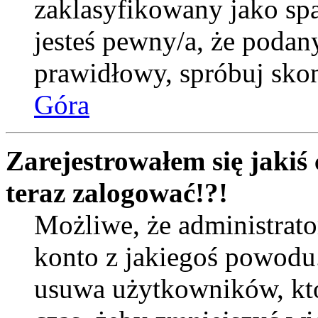
zaklasyfikowany jako spa
jesteś pewny/a, że podany
prawidłowy, spróbuj skon
Góra
Zarejestrowałem się jakiś 
teraz zalogować!?!
Możliwe, że administrat
konto z jakiegoś powodu
usuwa użytkowników, któr