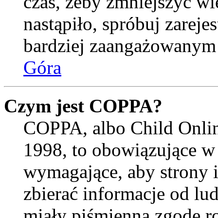
czas, żeby zmniejszyć wi
nastąpiło, spróbuj zarejes
bardziej zaangażowanym
Góra
Czym jest COPPA?
COPPA, albo Child Onlin
1998, to obowiązujące w
wymagające, aby strony 
zbierać informacje od lud
miały piśmienną zgodę r