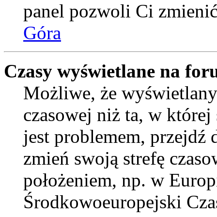
panel pozwoli Ci zmienić 
Góra
Czasy wyświetlane na for
Możliwe, że wyświetlany 
czasowej niż ta, w której 
jest problemem, przejdź
zmień swoją strefę czaso
położeniem, np. w Europ
Środkowoeuropejski Cza