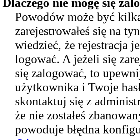
Dlaczego nie mogę się za
Powodów może być kilka
zarejestrowałeś się na ty
wiedzieć, że rejestracja 
logować. A jeżeli się zar
się zalogować, to upewni
użytkownika i Twoje hasło
skontaktuj się z adminis
że nie zostałeś zbanowan
powoduje błędna konfigu