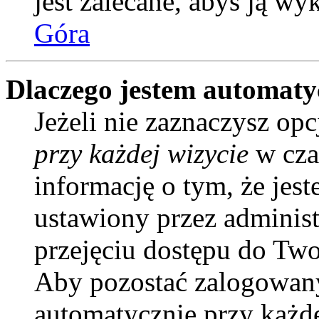
jest zalecane, abyś ją wy
Góra
Dlaczego jestem automat
Jeżeli nie zaznaczysz opc
przy każdej wizycie
w cza
informację o tym, że jes
ustawiony przez administ
przejęciu dostępu do Two
Aby pozostać zalogowany
automatycznie przy każd