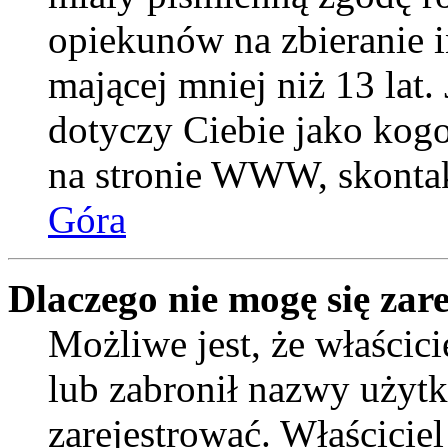
opiekunów na zbieranie 
mającej mniej niż 13 lat. 
dotyczy Ciebie jako kogo
na stronie WWW, skontak
Góra
Dlaczego nie mogę się zar
Możliwe jest, że właścic
lub zabronił nazwy użytk
zarejestrować. Właścicie