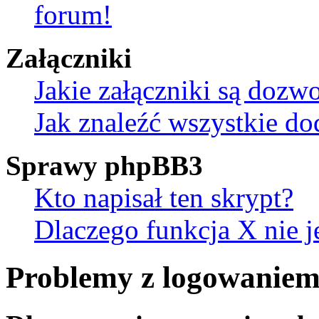
forum!
Załączniki
Jakie załączniki są dozw
Jak znaleźć wszystkie do
Sprawy phpBB3
Kto napisał ten skrypt?
Dlaczego funkcja X nie j
Problemy z logowaniem 