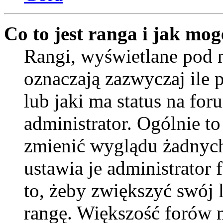
Co to jest ranga i jak mog
Rangi, wyświetlane pod
oznaczają zazwyczaj ile 
lub jaki ma status na for
administrator. Ogólnie to
zmienić wyglądu żadnych
ustawia je administrator
to, żeby zwiększyć swój l
rangę. Większość forów ni