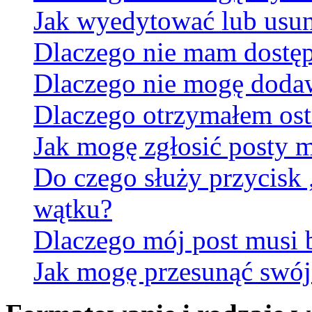
Jak wyedytować lub usun
Dlaczego nie mam dostęp
Dlaczego nie mogę doda
Dlaczego otrzymałem ost
Jak mogę zgłosić posty 
Do czego służy przycisk
wątku?
Dlaczego mój post musi
Jak mogę przesunąć swój