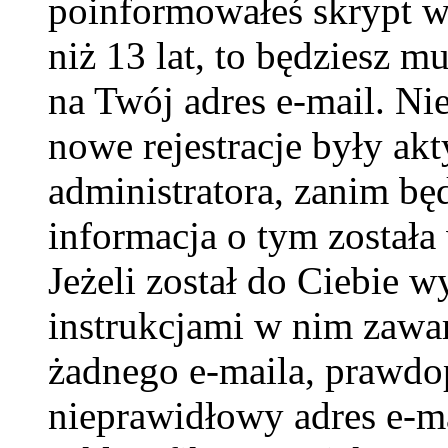
poinformowałeś skrypt w c
niż 13 lat, to będziesz m
na Twój adres e-mail. Ni
nowe rejestracje były ak
administratora, zanim bę
informacja o tym została 
Jeżeli został do Ciebie w
instrukcjami w nim zawar
żadnego e-maila, prawdo
nieprawidłowy adres e-ma