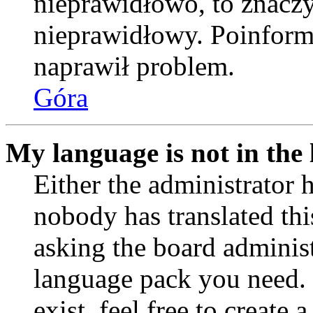
nieprawidłowo, to znaczy,
nieprawidłowy. Poinformu
naprawił problem.
Góra
My language is not in the l
Either the administrator 
nobody has translated thi
asking the board administr
language pack you need. 
exist, feel free to create