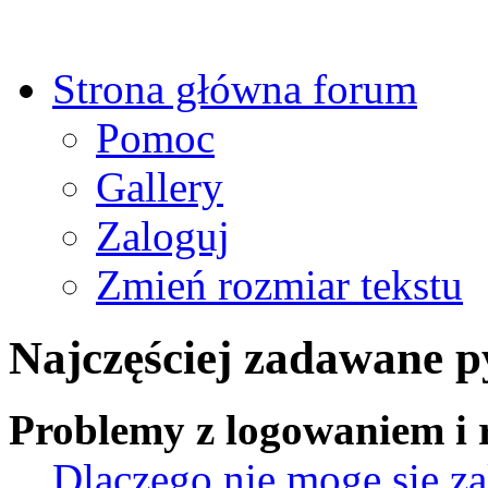
Strona główna forum
Pomoc
Gallery
Zaloguj
Zmień rozmiar tekstu
Najczęściej zadawane p
Problemy z logowaniem i r
Dlaczego nie mogę się z