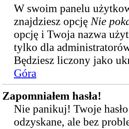
W swoim panelu użytkow
znajdziesz opcję
Nie poka
opcję i Twoja nazwa uży
tylko dla administratoró
Będziesz liczony jako uk
Góra
Zapomniałem hasła!
Nie panikuj! Twoje hasł
odzyskane, ale bez prob