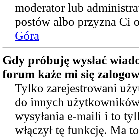
moderator lub administra
postów albo przyzna Ci o
Góra
Gdy próbuję wysłać wiado
forum każe mi się zalogo
Tylko zarejestrowani uż
do innych użytkowników
wysyłania e-maili i to tyl
włączył tę funkcję. Ma t