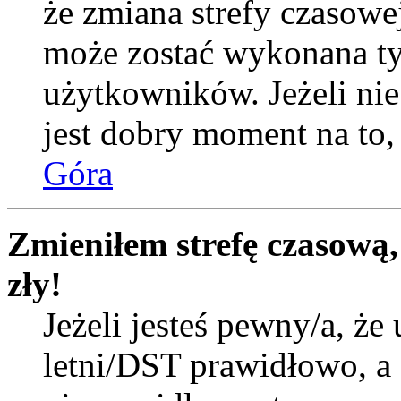
że zmiana strefy czasowej
może zostać wykonana ty
użytkowników. Jeżeli nie 
jest dobry moment na to, 
Góra
Zmieniłem strefę czasową,
zły!
Jeżeli jesteś pewny/a, że 
letni/DST prawidłowo, a 