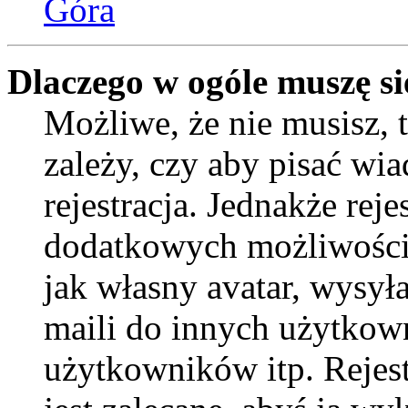
Góra
Dlaczego w ogóle muszę si
Możliwe, że nie musisz, 
zależy, czy aby pisać wi
rejestracja. Jednakże reje
dodatkowych możliwości 
jak własny avatar, wysył
maili do innych użytkow
użytkowników itp. Rejest