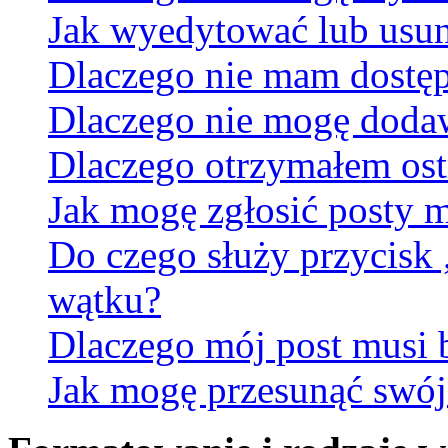
Jak wyedytować lub usun
Dlaczego nie mam dostęp
Dlaczego nie mogę doda
Dlaczego otrzymałem ost
Jak mogę zgłosić posty 
Do czego służy przycisk
wątku?
Dlaczego mój post musi
Jak mogę przesunąć swój