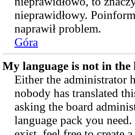
nieprawidłowo, to znaczy,
nieprawidłowy. Poinformu
naprawił problem.
Góra
My language is not in the l
Either the administrator 
nobody has translated thi
asking the board administr
language pack you need. 
exist, feel free to create