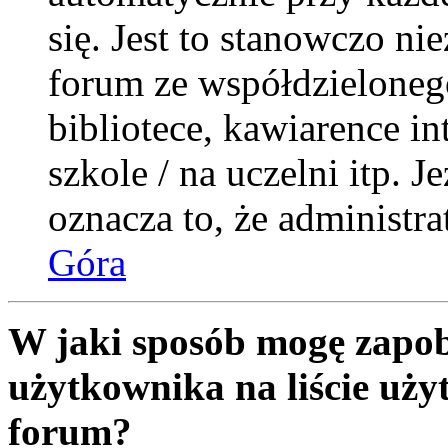
się. Jest to stanowczo nie
forum ze współdzieloneg
bibliotece, kawiarence i
szkole / na uczelni itp. Je
oznacza to, że administra
Góra
W jaki sposób mogę zapob
użytkownika na liście uż
forum?