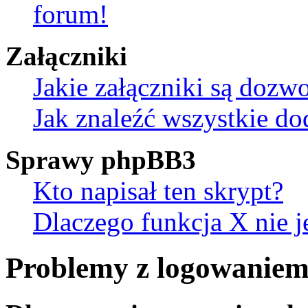
forum!
Załączniki
Jakie załączniki są dozw
Jak znaleźć wszystkie do
Sprawy phpBB3
Kto napisał ten skrypt?
Dlaczego funkcja X nie j
Problemy z logowaniem 