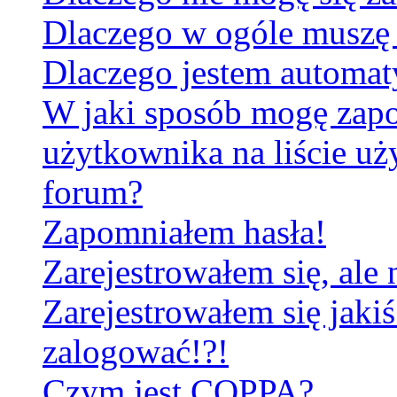
Dlaczego w ogóle muszę 
Dlaczego jestem automa
W jaki sposób mogę zapo
użytkownika na liście u
forum?
Zapomniałem hasła!
Zarejestrowałem się, ale
Zarejestrowałem się jakiś
zalogować!?!
Czym jest COPPA?