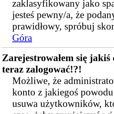
zaklasyfikowany jako spa
jesteś pewny/a, że podany
prawidłowy, spróbuj skon
Góra
Zarejestrowałem się jakiś 
teraz zalogować!?!
Możliwe, że administrat
konto z jakiegoś powodu
usuwa użytkowników, któr