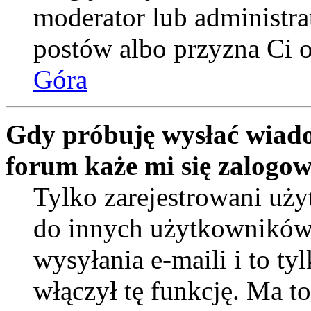
moderator lub administra
postów albo przyzna Ci o
Góra
Gdy próbuję wysłać wiado
forum każe mi się zalogo
Tylko zarejestrowani uż
do innych użytkowników
wysyłania e-maili i to tyl
włączył tę funkcję. Ma t