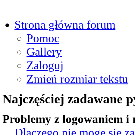
Strona główna forum
Pomoc
Gallery
Zaloguj
Zmień rozmiar tekstu
Najczęściej zadawane p
Problemy z logowaniem i r
Dlaczego nie mogę się z