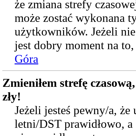
że zmiana strefy czasowej
może zostać wykonana ty
użytkowników. Jeżeli nie 
jest dobry moment na to, 
Góra
Zmieniłem strefę czasową,
zły!
Jeżeli jesteś pewny/a, że 
letni/DST prawidłowo, a 