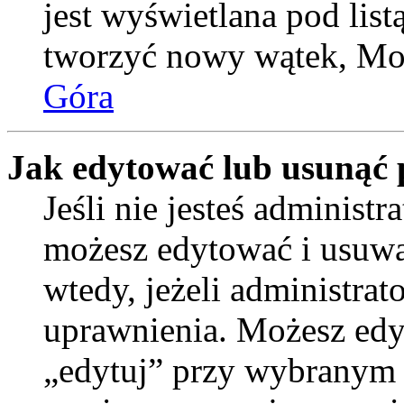
jest wyświetlana pod lis
tworzyć nowy wątek, Moż
Góra
Jak edytować lub usunąć 
Jeśli nie jesteś administ
możesz edytować i usuwać
wtedy, jeżeli administrat
uprawnienia. Możesz edyt
„edytuj” przy wybranym p