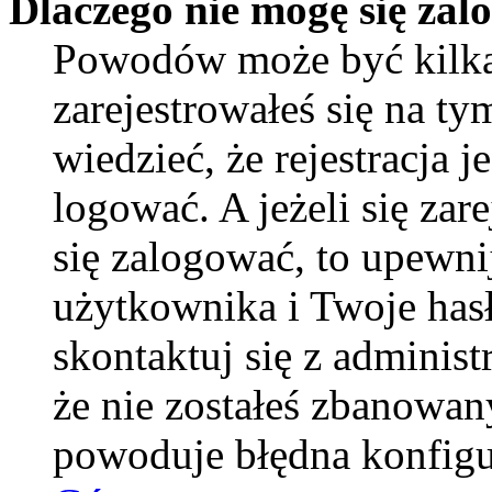
Dlaczego nie mogę się za
Powodów może być kilka
zarejestrowałeś się na ty
wiedzieć, że rejestracja 
logować. A jeżeli się zar
się zalogować, to upewni
użytkownika i Twoje hasło
skontaktuj się z adminis
że nie zostałeś zbanowan
powoduje błędna konfigu