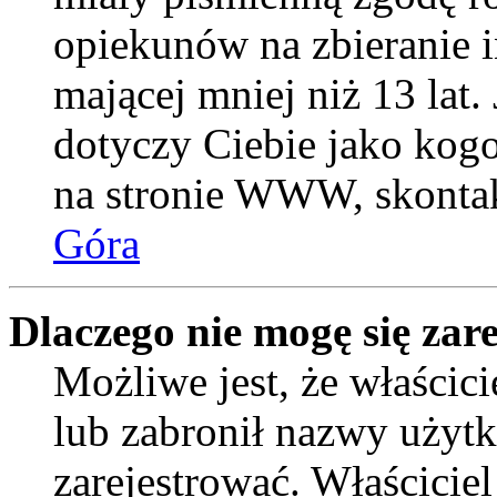
opiekunów na zbieranie 
mającej mniej niż 13 lat. 
dotyczy Ciebie jako kogo
na stronie WWW, skontak
Góra
Dlaczego nie mogę się zar
Możliwe jest, że właścic
lub zabronił nazwy użytk
zarejestrować. Właścicie