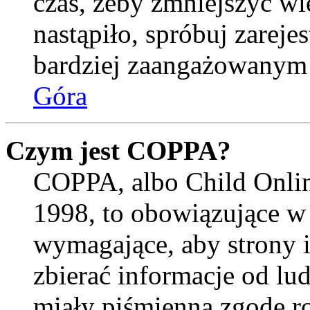
czas, żeby zmniejszyć wi
nastąpiło, spróbuj zarejes
bardziej zaangażowanym
Góra
Czym jest COPPA?
COPPA, albo Child Onlin
1998, to obowiązujące w
wymagające, aby strony 
zbierać informacje od lud
miały piśmienną zgodę r