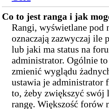
Co to jest ranga i jak mog
Rangi, wyświetlane pod
oznaczają zazwyczaj ile 
lub jaki ma status na for
administrator. Ogólnie to
zmienić wyglądu żadnych
ustawia je administrator
to, żeby zwiększyć swój l
rangę. Większość forów ni