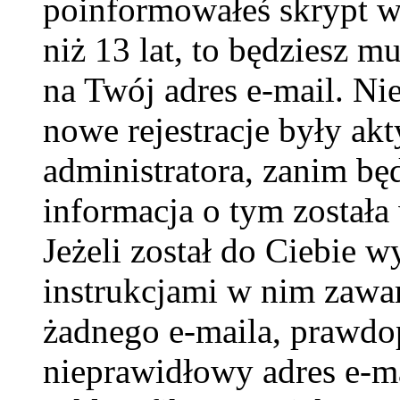
poinformowałeś skrypt w c
niż 13 lat, to będziesz m
na Twój adres e-mail. Ni
nowe rejestracje były ak
administratora, zanim bę
informacja o tym została 
Jeżeli został do Ciebie w
instrukcjami w nim zawar
żadnego e-maila, prawdo
nieprawidłowy adres e-ma