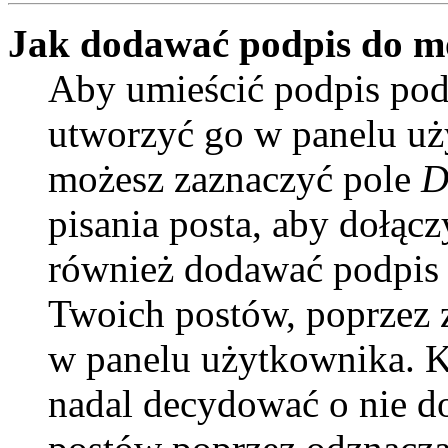
Jak dodawać podpis do m
Aby umieścić podpis pod
utworzyć go w panelu uży
możesz zaznaczyć pole
D
pisania posta, aby dołąc
również dodawać podpis 
Twoich postów, poprzez 
w panelu użytkownika. Ki
nadal decydować o nie d