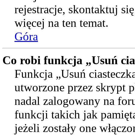
rejestracje, skontaktuj si
więcej na ten temat.
Góra
Co robi funkcja „Usuń ci
Funkcja „Usuń ciasteczka
utworzone przez skrypt p
nadal zalogowany na for
funkcji takich jak pamięt
jeżeli zostały one włączo