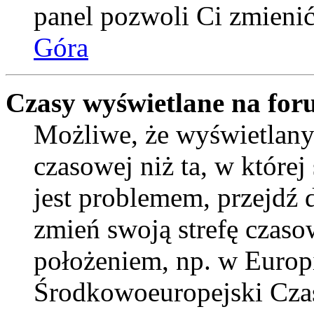
panel pozwoli Ci zmienić 
Góra
Czasy wyświetlane na for
Możliwe, że wyświetlany 
czasowej niż ta, w której 
jest problemem, przejdź
zmień swoją strefę czaso
położeniem, np. w Europ
Środkowoeuropejski Cza