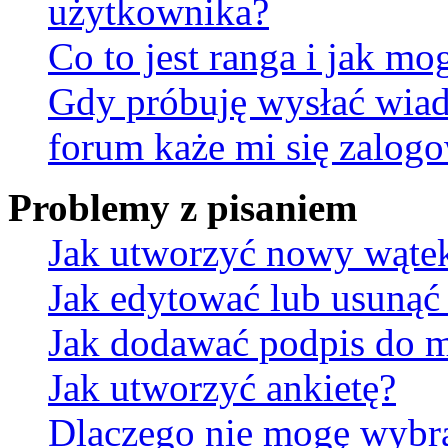
użytkownika?
Co to jest ranga i jak mo
Gdy próbuję wysłać wia
forum każe mi się zalog
Problemy z pisaniem
Jak utworzyć nowy wąte
Jak edytować lub usunąć
Jak dodawać podpis do 
Jak utworzyć ankietę?
Dlaczego nie mogę wybra