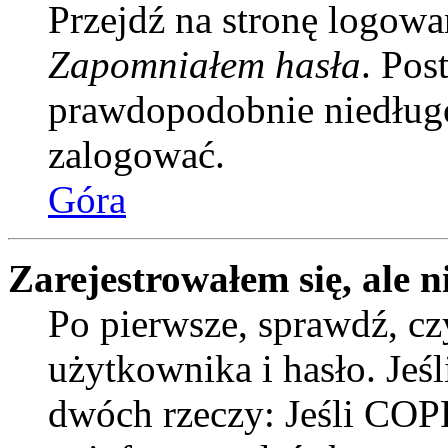
Przejdź na stronę logowan
Zapomniałem hasła
. Pos
prawdopodobnie niedługo
zalogować.
Góra
Zarejestrowałem się, ale n
Po pierwsze, sprawdź, c
użytkownika i hasło. Jeśli
dwóch rzeczy: Jeśli COPP