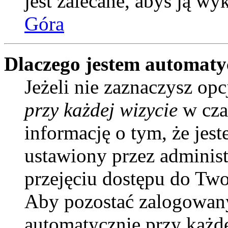
jest zalecane, abyś ją wy
Góra
Dlaczego jestem automat
Jeżeli nie zaznaczysz opc
przy każdej wizycie
w cza
informację o tym, że jes
ustawiony przez administ
przejęciu dostępu do Two
Aby pozostać zalogowany
automatycznie przy każd