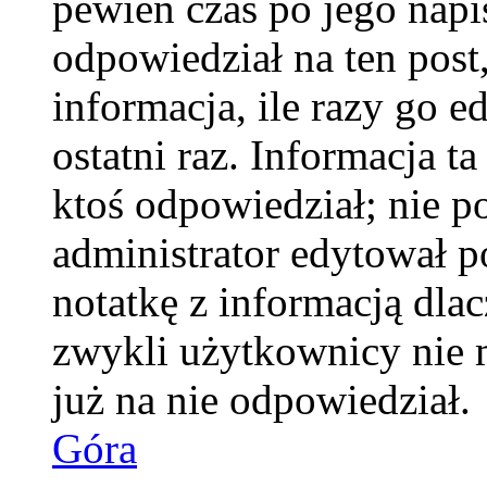
pewien czas po jego napis
odpowiedział na ten pos
informacja, ile razy go e
ostatni raz. Informacja ta
ktoś odpowiedział; nie po
administrator edytował p
notatkę z informacją dla
zwykli użytkownicy nie 
już na nie odpowiedział.
Góra