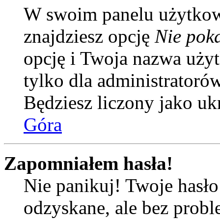
W swoim panelu użytkow
znajdziesz opcję
Nie poka
opcję i Twoja nazwa uży
tylko dla administratoró
Będziesz liczony jako uk
Góra
Zapomniałem hasła!
Nie panikuj! Twoje hasł
odzyskane, ale bez prob