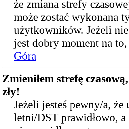
że zmiana strefy czasowej
może zostać wykonana ty
użytkowników. Jeżeli nie 
jest dobry moment na to, 
Góra
Zmieniłem strefę czasową,
zły!
Jeżeli jesteś pewny/a, że 
letni/DST prawidłowo, a 