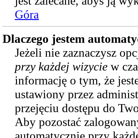
jest zalecane, abyś ją wy
Góra
Dlaczego jestem automat
Jeżeli nie zaznaczysz opc
przy każdej wizycie
w cza
informację o tym, że jes
ustawiony przez administ
przejęciu dostępu do Two
Aby pozostać zalogowany
automatycznie przy każd