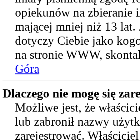
opiekunów na zbieranie 
mającej mniej niż 13 lat. 
dotyczy Ciebie jako kogo
na stronie WWW, skontak
Góra
Dlaczego nie mogę się zar
Możliwe jest, że właścic
lub zabronił nazwy użytk
zarejestrować. Właścicie