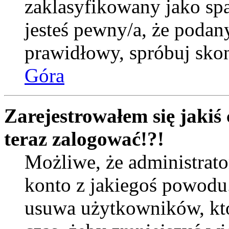
zaklasyfikowany jako spa
jesteś pewny/a, że podany
prawidłowy, spróbuj skon
Góra
Zarejestrowałem się jakiś 
teraz zalogować!?!
Możliwe, że administrat
konto z jakiegoś powodu
usuwa użytkowników, któr