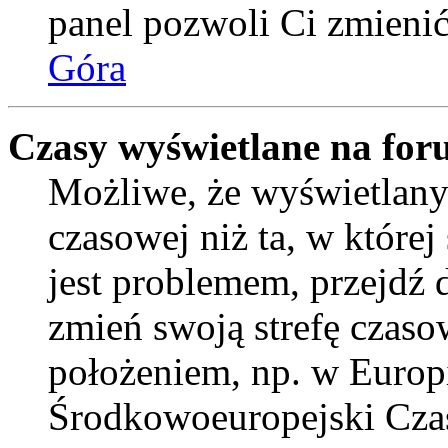
panel pozwoli Ci zmienić 
Góra
Czasy wyświetlane na for
Możliwe, że wyświetlany 
czasowej niż ta, w której 
jest problemem, przejdź
zmień swoją strefę czaso
położeniem, np. w Europ
Środkowoeuropejski Cza