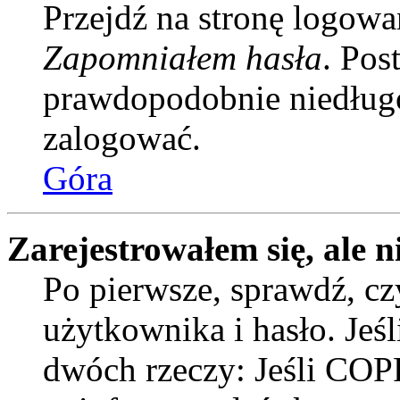
Przejdź na stronę logowan
Zapomniałem hasła
. Pos
prawdopodobnie niedługo
zalogować.
Góra
Zarejestrowałem się, ale n
Po pierwsze, sprawdź, c
użytkownika i hasło. Jeśli
dwóch rzeczy: Jeśli COPP