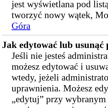
jest wyświetlana pod lis
tworzyć nowy wątek, Moż
Góra
Jak edytować lub usunąć 
Jeśli nie jesteś administ
możesz edytować i usuwać
wtedy, jeżeli administrat
uprawnienia. Możesz edyt
„edytuj” przy wybranym p