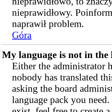
nieprawidłowo, to znaczy,
nieprawidłowy. Poinformu
naprawił problem.
Góra
My language is not in the l
Either the administrator 
nobody has translated thi
asking the board administr
language pack you need. 
exist, feel free to create