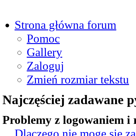
Strona główna forum
Pomoc
Gallery
Zaloguj
Zmień rozmiar tekstu
Najczęściej zadawane p
Problemy z logowaniem i r
Dlaczego nie mogę się z