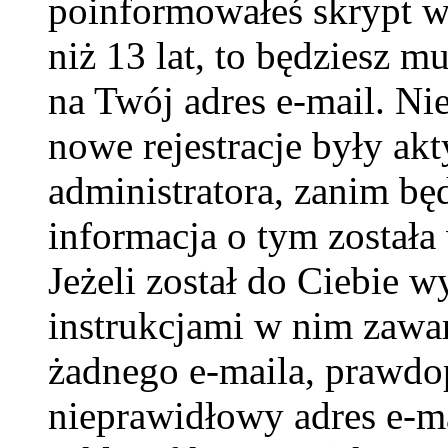
poinformowałeś skrypt w c
niż 13 lat, to będziesz m
na Twój adres e-mail. Ni
nowe rejestracje były ak
administratora, zanim bę
informacja o tym została 
Jeżeli został do Ciebie w
instrukcjami w nim zawar
żadnego e-maila, prawdo
nieprawidłowy adres e-ma