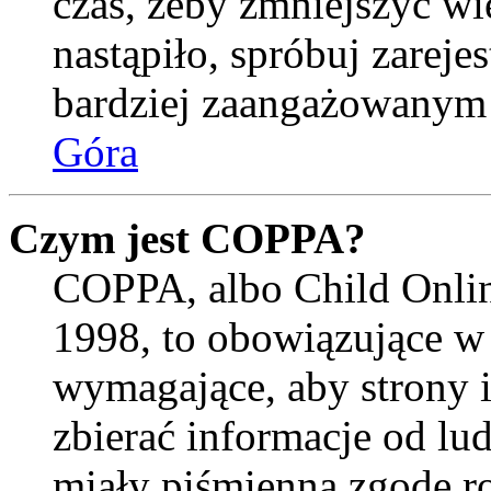
czas, żeby zmniejszyć wi
nastąpiło, spróbuj zarejes
bardziej zaangażowanym
Góra
Czym jest COPPA?
COPPA, albo Child Onlin
1998, to obowiązujące w
wymagające, aby strony 
zbierać informacje od lud
miały piśmienną zgodę r