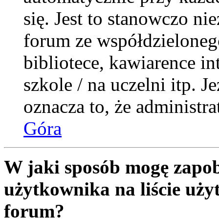
się. Jest to stanowczo nie
forum ze współdzieloneg
bibliotece, kawiarence i
szkole / na uczelni itp. Je
oznacza to, że administra
Góra
W jaki sposób mogę zapob
użytkownika na liście uż
forum?