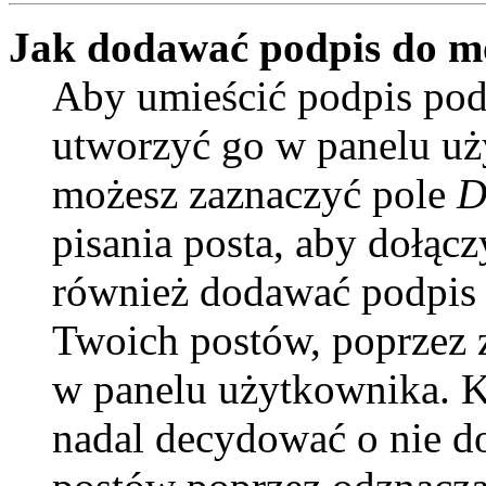
Jak dodawać podpis do m
Aby umieścić podpis pod
utworzyć go w panelu uży
możesz zaznaczyć pole
D
pisania posta, aby dołąc
również dodawać podpis 
Twoich postów, poprzez 
w panelu użytkownika. Ki
nadal decydować o nie d