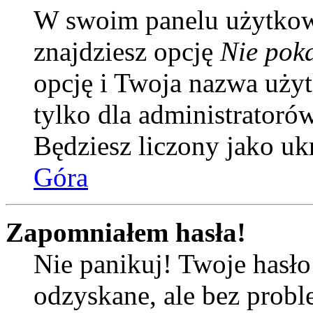
W swoim panelu użytkow
znajdziesz opcję
Nie poka
opcję i Twoja nazwa uży
tylko dla administratoró
Będziesz liczony jako uk
Góra
Zapomniałem hasła!
Nie panikuj! Twoje hasł
odzyskane, ale bez prob