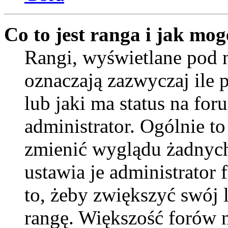
Co to jest ranga i jak mog
Rangi, wyświetlane pod
oznaczają zazwyczaj ile 
lub jaki ma status na for
administrator. Ogólnie to
zmienić wyglądu żadnych
ustawia je administrator
to, żeby zwiększyć swój l
rangę. Większość forów ni