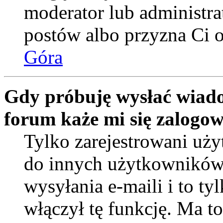
moderator lub administra
postów albo przyzna Ci o
Góra
Gdy próbuję wysłać wiado
forum każe mi się zalogo
Tylko zarejestrowani uż
do innych użytkowników
wysyłania e-maili i to tyl
włączył tę funkcję. Ma t