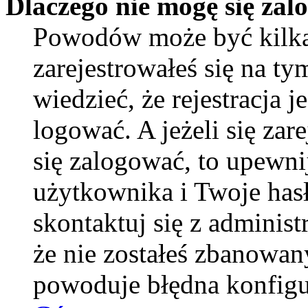
Dlaczego nie mogę się za
Powodów może być kilka
zarejestrowałeś się na ty
wiedzieć, że rejestracja 
logować. A jeżeli się zar
się zalogować, to upewni
użytkownika i Twoje hasło
skontaktuj się z adminis
że nie zostałeś zbanowan
powoduje błędna konfigu