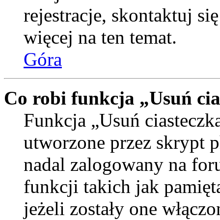
rejestracje, skontaktuj si
więcej na ten temat.
Góra
Co robi funkcja „Usuń ci
Funkcja „Usuń ciasteczka
utworzone przez skrypt p
nadal zalogowany na for
funkcji takich jak pamięt
jeżeli zostały one włączo