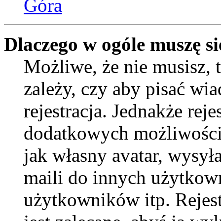
Góra
Dlaczego w ogóle muszę si
Możliwe, że nie musisz, 
zależy, czy aby pisać wi
rejestracja. Jednakże reje
dodatkowych możliwości 
jak własny avatar, wysył
maili do innych użytkow
użytkowników itp. Rejest