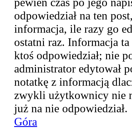
pewien czas po jego napis
odpowiedział na ten pos
informacja, ile razy go e
ostatni raz. Informacja ta
ktoś odpowiedział; nie po
administrator edytował p
notatkę z informacją dla
zwykli użytkownicy nie 
już na nie odpowiedział.
Góra