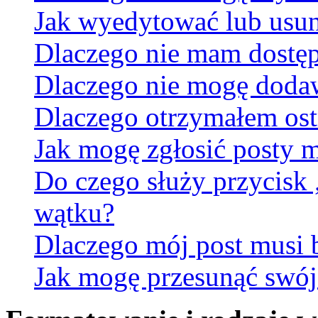
Jak wyedytować lub usun
Dlaczego nie mam dostęp
Dlaczego nie mogę doda
Dlaczego otrzymałem ost
Jak mogę zgłosić posty 
Do czego służy przycisk
wątku?
Dlaczego mój post musi
Jak mogę przesunąć swój