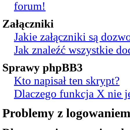
forum!
Załączniki
Jakie załączniki są dozw
Jak znaleźć wszystkie do
Sprawy phpBB3
Kto napisał ten skrypt?
Dlaczego funkcja X nie j
Problemy z logowaniem 