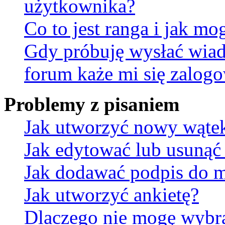
użytkownika?
Co to jest ranga i jak mo
Gdy próbuję wysłać wia
forum każe mi się zalog
Problemy z pisaniem
Jak utworzyć nowy wąte
Jak edytować lub usunąć
Jak dodawać podpis do 
Jak utworzyć ankietę?
Dlaczego nie mogę wybra