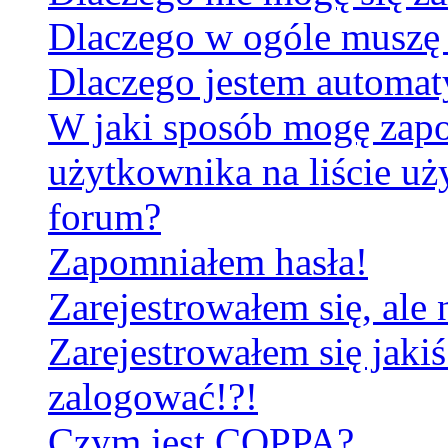
Dlaczego w ogóle muszę 
Dlaczego jestem automa
W jaki sposób mogę zapo
użytkownika na liście u
forum?
Zapomniałem hasła!
Zarejestrowałem się, ale
Zarejestrowałem się jakiś
zalogować!?!
Czym jest COPPA?