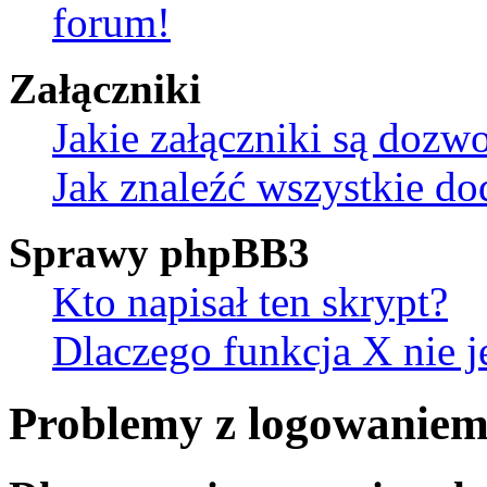
forum!
Załączniki
Jakie załączniki są dozw
Jak znaleźć wszystkie do
Sprawy phpBB3
Kto napisał ten skrypt?
Dlaczego funkcja X nie j
Problemy z logowaniem 