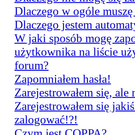
Dlaczego w ogóle muszę 
Dlaczego jestem automa
W jaki sposób mogę zapo
użytkownika na liście u
forum?
Zapomniałem hasła!
Zarejestrowałem się, ale
Zarejestrowałem się jakiś
zalogować!?!
Czym jest COPPA?