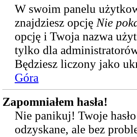
W swoim panelu użytkow
znajdziesz opcję
Nie poka
opcję i Twoja nazwa uży
tylko dla administratoró
Będziesz liczony jako uk
Góra
Zapomniałem hasła!
Nie panikuj! Twoje hasł
odzyskane, ale bez prob