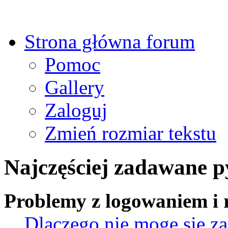
Strona główna forum
Pomoc
Gallery
Zaloguj
Zmień rozmiar tekstu
Najczęściej zadawane p
Problemy z logowaniem i r
Dlaczego nie mogę się z