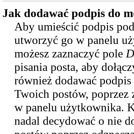
Jak dodawać podpis do m
Aby umieścić podpis pod
utworzyć go w panelu uży
możesz zaznaczyć pole
D
pisania posta, aby dołąc
również dodawać podpis 
Twoich postów, poprzez 
w panelu użytkownika. Ki
nadal decydować o nie d