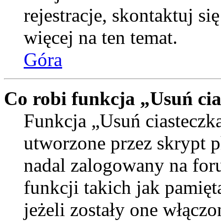
rejestracje, skontaktuj si
więcej na ten temat.
Góra
Co robi funkcja „Usuń ci
Funkcja „Usuń ciasteczka
utworzone przez skrypt p
nadal zalogowany na for
funkcji takich jak pamięt
jeżeli zostały one włączo