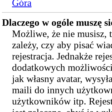
Góra
Dlaczego w ogóle muszę si
Możliwe, że nie musisz, 
zależy, czy aby pisać wi
rejestracja. Jednakże reje
dodatkowych możliwości 
jak własny avatar, wysył
maili do innych użytkow
użytkowników itp. Rejest