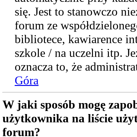
się. Jest to stanowczo nie
forum ze współdzieloneg
bibliotece, kawiarence i
szkole / na uczelni itp. Je
oznacza to, że administra
Góra
W jaki sposób mogę zapob
użytkownika na liście uż
forum?