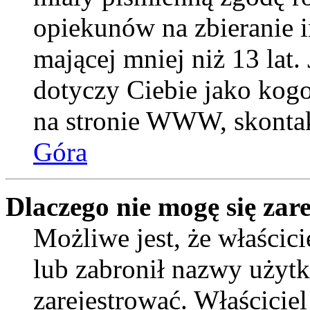
opiekunów na zbieranie 
mającej mniej niż 13 lat. 
dotyczy Ciebie jako kogo
na stronie WWW, skontak
Góra
Dlaczego nie mogę się zar
Możliwe jest, że właścic
lub zabronił nazwy użytk
zarejestrować. Właścicie