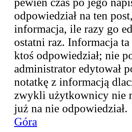
pewien czas po jego napis
odpowiedział na ten pos
informacja, ile razy go e
ostatni raz. Informacja ta
ktoś odpowiedział; nie po
administrator edytował p
notatkę z informacją dla
zwykli użytkownicy nie 
już na nie odpowiedział.
Góra