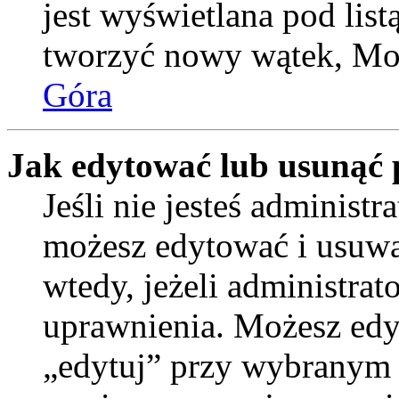
jest wyświetlana pod lis
tworzyć nowy wątek, Moż
Góra
Jak edytować lub usunąć 
Jeśli nie jesteś administ
możesz edytować i usuwać
wtedy, jeżeli administrat
uprawnienia. Możesz edyt
„edytuj” przy wybranym p