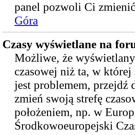
panel pozwoli Ci zmienić 
Góra
Czasy wyświetlane na for
Możliwe, że wyświetlany 
czasowej niż ta, w której 
jest problemem, przejdź
zmień swoją strefę czaso
położeniem, np. w Europ
Środkowoeuropejski Cza