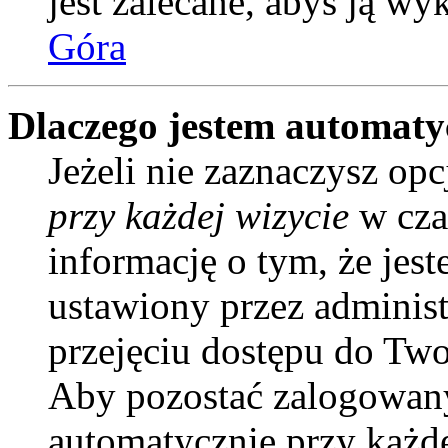
jest zalecane, abyś ją wy
Góra
Dlaczego jestem automat
Jeżeli nie zaznaczysz opc
przy każdej wizycie
w cza
informację o tym, że jes
ustawiony przez administ
przejęciu dostępu do Two
Aby pozostać zalogowany
automatycznie przy każd