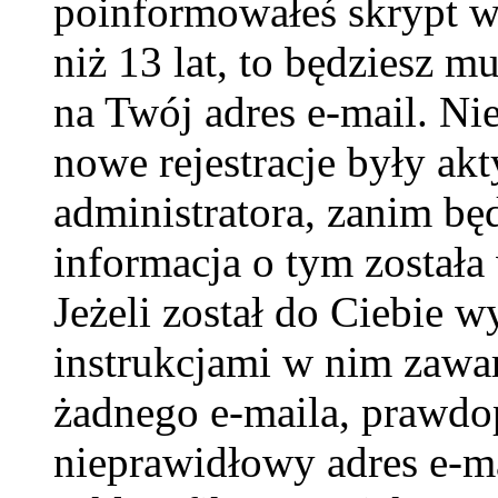
poinformowałeś skrypt w c
niż 13 lat, to będziesz m
na Twój adres e-mail. Ni
nowe rejestracje były ak
administratora, zanim bę
informacja o tym została 
Jeżeli został do Ciebie w
instrukcjami w nim zawar
żadnego e-maila, prawdo
nieprawidłowy adres e-ma