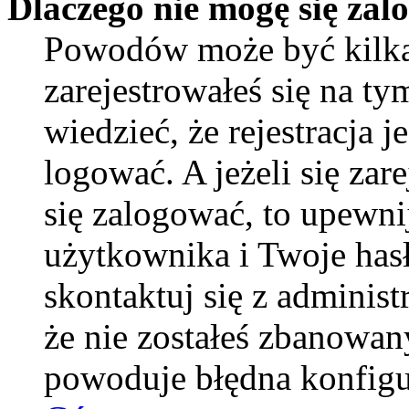
Dlaczego nie mogę się za
Powodów może być kilka
zarejestrowałeś się na ty
wiedzieć, że rejestracja 
logować. A jeżeli się zar
się zalogować, to upewni
użytkownika i Twoje hasło
skontaktuj się z adminis
że nie zostałeś zbanowan
powoduje błędna konfigu