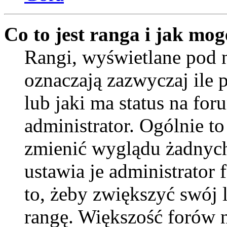
Co to jest ranga i jak mog
Rangi, wyświetlane pod
oznaczają zazwyczaj ile 
lub jaki ma status na for
administrator. Ogólnie to
zmienić wyglądu żadnych
ustawia je administrator
to, żeby zwiększyć swój l
rangę. Większość forów ni