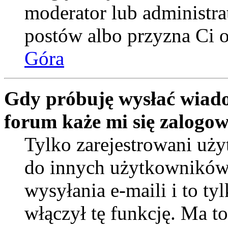
moderator lub administra
postów albo przyzna Ci o
Góra
Gdy próbuję wysłać wiado
forum każe mi się zalogo
Tylko zarejestrowani uż
do innych użytkowników
wysyłania e-maili i to tyl
włączył tę funkcję. Ma t