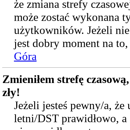
że zmiana strefy czasowej
może zostać wykonana ty
użytkowników. Jeżeli nie 
jest dobry moment na to, 
Góra
Zmieniłem strefę czasową,
zły!
Jeżeli jesteś pewny/a, że 
letni/DST prawidłowo, a 