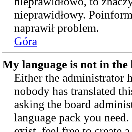
nieprawidłowo, to znaczy,
nieprawidłowy. Poinformu
naprawił problem.
Góra
My language is not in the l
Either the administrator 
nobody has translated thi
asking the board administr
language pack you need. 
exist, feel free to create