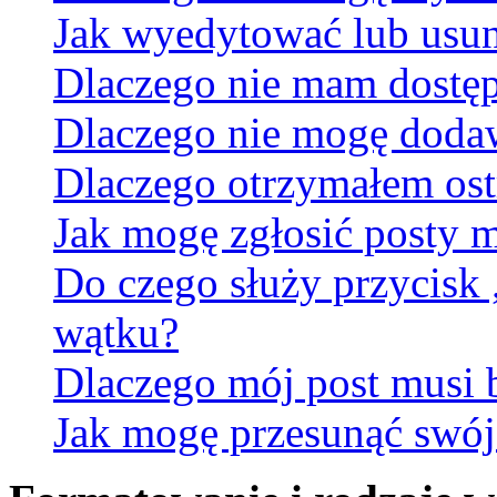
Jak wyedytować lub usun
Dlaczego nie mam dostęp
Dlaczego nie mogę doda
Dlaczego otrzymałem ost
Jak mogę zgłosić posty 
Do czego służy przycisk
wątku?
Dlaczego mój post musi
Jak mogę przesunąć swój