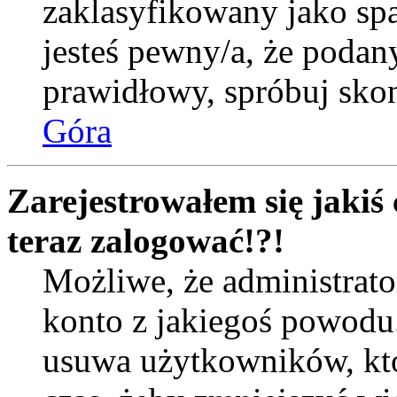
zaklasyfikowany jako spa
jesteś pewny/a, że podany
prawidłowy, spróbuj skon
Góra
Zarejestrowałem się jakiś 
teraz zalogować!?!
Możliwe, że administrat
konto z jakiegoś powodu
usuwa użytkowników, któr