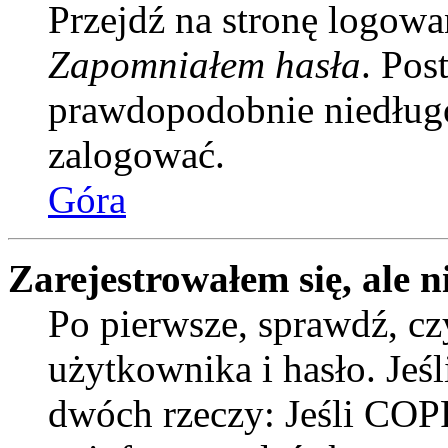
Przejdź na stronę logowan
Zapomniałem hasła
. Pos
prawdopodobnie niedługo
zalogować.
Góra
Zarejestrowałem się, ale n
Po pierwsze, sprawdź, c
użytkownika i hasło. Jeśli
dwóch rzeczy: Jeśli COPP