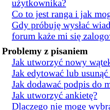
użytkownika?
Co to jest ranga i jak mo
Gdy próbuję wysłać wia
forum każe mi się zalog
Problemy z pisaniem
Jak utworzyć nowy wąte
Jak edytować lub usunąć
Jak dodawać podpis do 
Jak utworzyć ankietę?
Dlaczego nie mogę wybra