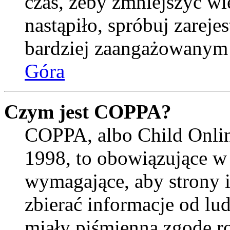
czas, żeby zmniejszyć wi
nastąpiło, spróbuj zarejes
bardziej zaangażowanym
Góra
Czym jest COPPA?
COPPA, albo Child Onlin
1998, to obowiązujące w
wymagające, aby strony 
zbierać informacje od lud
miały piśmienną zgodę r