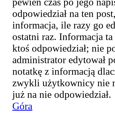
pewien czas po jego napis
odpowiedział na ten pos
informacja, ile razy go e
ostatni raz. Informacja ta
ktoś odpowiedział; nie po
administrator edytował p
notatkę z informacją dla
zwykli użytkownicy nie 
już na nie odpowiedział.
Góra