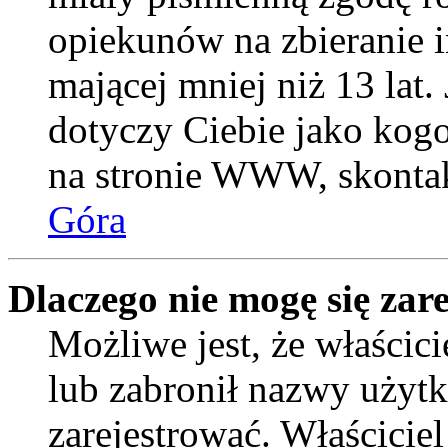
opiekunów na zbieranie 
mającej mniej niż 13 lat. 
dotyczy Ciebie jako kogo
na stronie WWW, skontak
Góra
Dlaczego nie mogę się zar
Możliwe jest, że właścic
lub zabronił nazwy użytk
zarejestrować. Właścicie