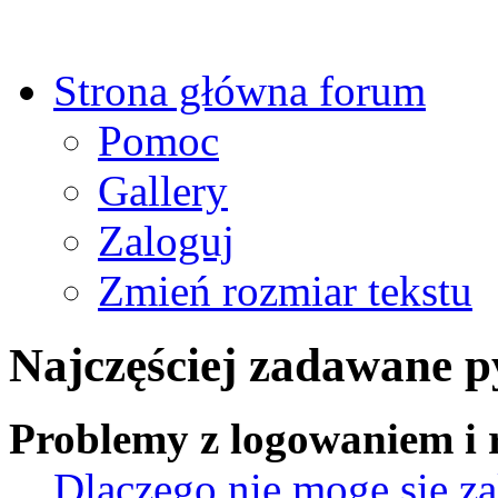
Strona główna forum
Pomoc
Gallery
Zaloguj
Zmień rozmiar tekstu
Najczęściej zadawane p
Problemy z logowaniem i r
Dlaczego nie mogę się z