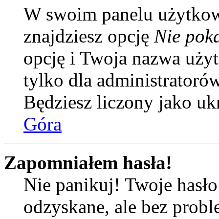
W swoim panelu użytkow
znajdziesz opcję
Nie poka
opcję i Twoja nazwa uży
tylko dla administratoró
Będziesz liczony jako uk
Góra
Zapomniałem hasła!
Nie panikuj! Twoje hasł
odzyskane, ale bez prob