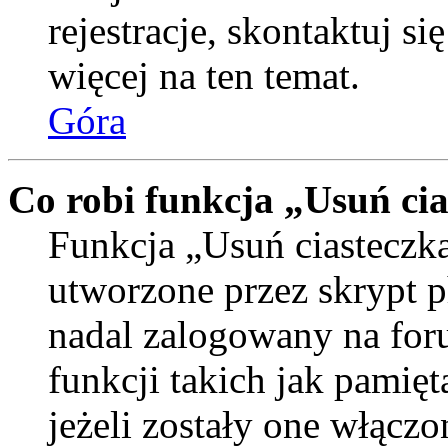
rejestracje, skontaktuj si
więcej na ten temat.
Góra
Co robi funkcja „Usuń ci
Funkcja „Usuń ciasteczka
utworzone przez skrypt p
nadal zalogowany na for
funkcji takich jak pamięt
jeżeli zostały one włączo