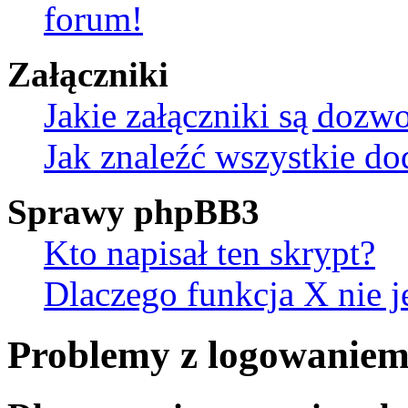
forum!
Załączniki
Jakie załączniki są dozw
Jak znaleźć wszystkie do
Sprawy phpBB3
Kto napisał ten skrypt?
Dlaczego funkcja X nie j
Problemy z logowaniem 