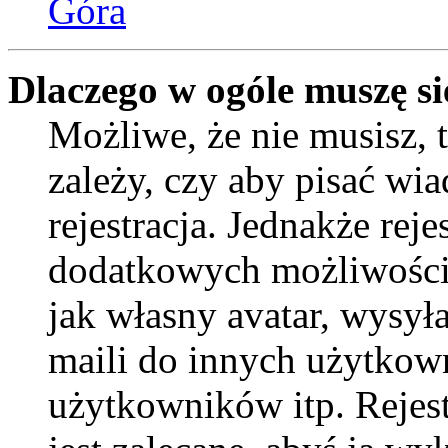
Góra
Dlaczego w ogóle muszę si
Możliwe, że nie musisz, 
zależy, czy aby pisać wi
rejestracja. Jednakże reje
dodatkowych możliwości 
jak własny avatar, wysył
maili do innych użytkow
użytkowników itp. Rejest