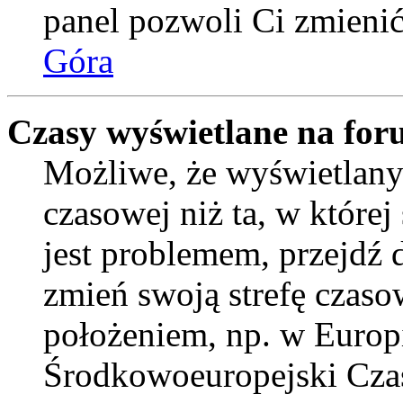
panel pozwoli Ci zmienić 
Góra
Czasy wyświetlane na for
Możliwe, że wyświetlany 
czasowej niż ta, w której 
jest problemem, przejdź
zmień swoją strefę czaso
położeniem, np. w Europ
Środkowoeuropejski Cza