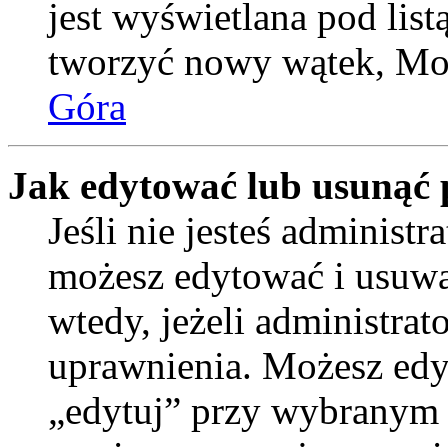
jest wyświetlana pod lis
tworzyć nowy wątek, Moż
Góra
Jak edytować lub usunąć 
Jeśli nie jesteś administ
możesz edytować i usuwać
wtedy, jeżeli administrat
uprawnienia. Możesz edyt
„edytuj” przy wybranym p