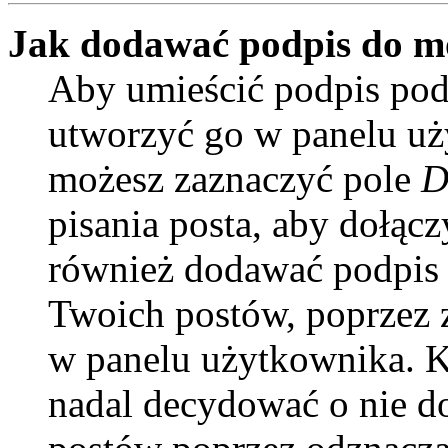
Jak dodawać podpis do m
Aby umieścić podpis pod
utworzyć go w panelu uży
możesz zaznaczyć pole
D
pisania posta, aby dołąc
również dodawać podpis 
Twoich postów, poprzez 
w panelu użytkownika. Ki
nadal decydować o nie d