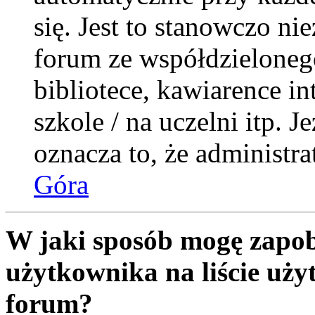
się. Jest to stanowczo nie
forum ze współdzieloneg
bibliotece, kawiarence i
szkole / na uczelni itp. Je
oznacza to, że administra
Góra
W jaki sposób mogę zapob
użytkownika na liście uż
forum?