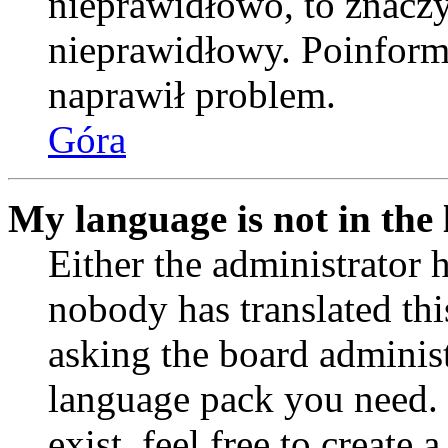
nieprawidłowo, to znaczy,
nieprawidłowy. Poinformu
naprawił problem.
Góra
My language is not in the l
Either the administrator 
nobody has translated thi
asking the board administr
language pack you need. 
exist, feel free to create