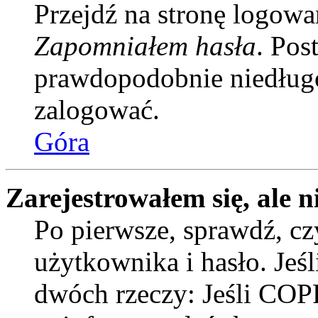
Przejdź na stronę logowan
Zapomniałem hasła
. Pos
prawdopodobnie niedługo
zalogować.
Góra
Zarejestrowałem się, ale n
Po pierwsze, sprawdź, c
użytkownika i hasło. Jeśli
dwóch rzeczy: Jeśli COPP