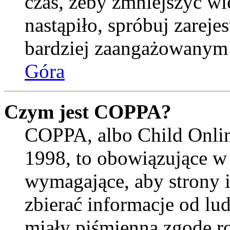
czas, żeby zmniejszyć wi
nastąpiło, spróbuj zarejes
bardziej zaangażowanym
Góra
Czym jest COPPA?
COPPA, albo Child Onlin
1998, to obowiązujące w
wymagające, aby strony 
zbierać informacje od lud
miały piśmienną zgodę r