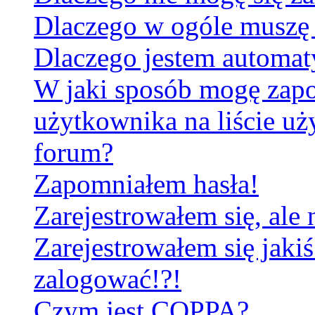
Dlaczego w ogóle muszę 
Dlaczego jestem automa
W jaki sposób mogę zapo
użytkownika na liście u
forum?
Zapomniałem hasła!
Zarejestrowałem się, ale
Zarejestrowałem się jakiś
zalogować!?!
Czym jest COPPA?