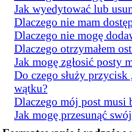
Jak wyedytować lub usun
Dlaczego nie mam dostęp
Dlaczego nie mogę doda
Dlaczego otrzymałem ost
Jak mogę zgłosić posty 
Do czego służy przycisk
wątku?
Dlaczego mój post musi
Jak mogę przesunąć swój