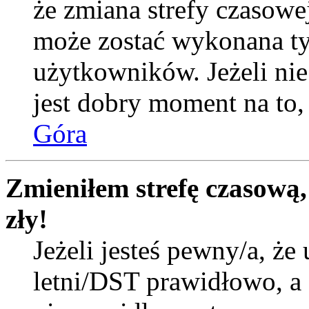
że zmiana strefy czasowej
może zostać wykonana ty
użytkowników. Jeżeli nie 
jest dobry moment na to, 
Góra
Zmieniłem strefę czasową,
zły!
Jeżeli jesteś pewny/a, że 
letni/DST prawidłowo, a 