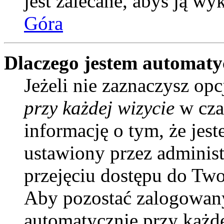
jest zalecane, abyś ją wy
Góra
Dlaczego jestem automat
Jeżeli nie zaznaczysz opc
przy każdej wizycie
w cza
informację o tym, że jes
ustawiony przez administ
przejęciu dostępu do Two
Aby pozostać zalogowany
automatycznie przy każd