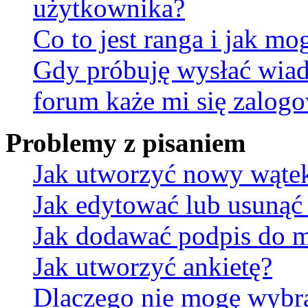
użytkownika?
Co to jest ranga i jak mo
Gdy próbuję wysłać wia
forum każe mi się zalog
Problemy z pisaniem
Jak utworzyć nowy wąte
Jak edytować lub usunąć
Jak dodawać podpis do 
Jak utworzyć ankietę?
Dlaczego nie mogę wybra