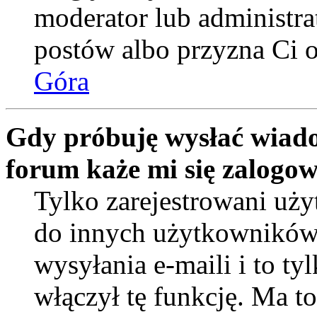
moderator lub administra
postów albo przyzna Ci o
Góra
Gdy próbuję wysłać wiado
forum każe mi się zalogo
Tylko zarejestrowani uż
do innych użytkowników
wysyłania e-maili i to tyl
włączył tę funkcję. Ma t