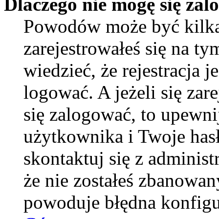
Dlaczego nie mogę się za
Powodów może być kilka
zarejestrowałeś się na ty
wiedzieć, że rejestracja 
logować. A jeżeli się zar
się zalogować, to upewni
użytkownika i Twoje hasło
skontaktuj się z adminis
że nie zostałeś zbanowan
powoduje błędna konfigu