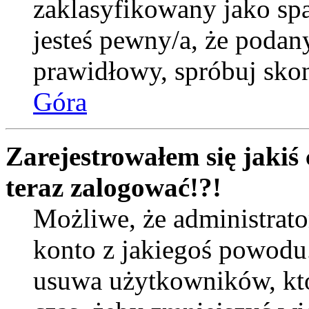
zaklasyfikowany jako spa
jesteś pewny/a, że podany
prawidłowy, spróbuj skon
Góra
Zarejestrowałem się jakiś 
teraz zalogować!?!
Możliwe, że administrat
konto z jakiegoś powodu
usuwa użytkowników, któr