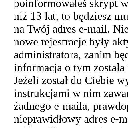
poinformowałeś skrypt w c
niż 13 lat, to będziesz m
na Twój adres e-mail. Ni
nowe rejestracje były ak
administratora, zanim bę
informacja o tym została 
Jeżeli został do Ciebie w
instrukcjami w nim zawar
żadnego e-maila, prawdo
nieprawidłowy adres e-ma