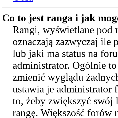
Co to jest ranga i jak mog
Rangi, wyświetlane pod
oznaczają zazwyczaj ile 
lub jaki ma status na for
administrator. Ogólnie to
zmienić wyglądu żadnych
ustawia je administrator
to, żeby zwiększyć swój l
rangę. Większość forów ni