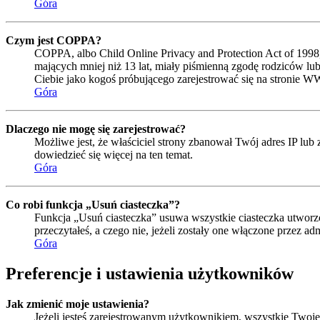
Góra
Czym jest COPPA?
COPPA, albo Child Online Privacy and Protection Act of 1998
mających mniej niż 13 lat, miały piśmienną zgodę rodziców lub
Ciebie jako kogoś próbującego zarejestrować się na stronie W
Góra
Dlaczego nie mogę się zarejestrować?
Możliwe jest, że właściciel strony zbanował Twój adres IP lub 
dowiedzieć się więcej na ten temat.
Góra
Co robi funkcja „Usuń ciasteczka”?
Funkcja „Usuń ciasteczka” usuwa wszystkie ciasteczka utworzo
przeczytałeś, a czego nie, jeżeli zostały one włączone przez 
Góra
Preferencje i ustawienia użytkowników
Jak zmienić moje ustawienia?
Jeżeli jesteś zarejestrowanym użytkownikiem, wszystkie Twoje