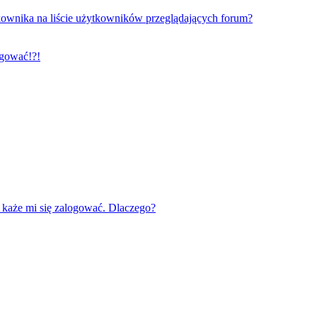
ownika na liście użytkowników przeglądających forum?
ogować!?!
każe mi się zalogować. Dlaczego?