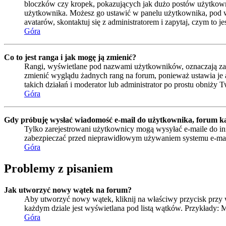
bloczków czy kropek, pokazujących jak dużo postów użytkownik 
użytkownika. Możesz go ustawić w panelu użytkownika, pod wa
avatarów, skontaktuj się z administratorem i zapytaj, czym to 
Góra
Co to jest ranga i jak mogę ją zmienić?
Rangi, wyświetlane pod nazwami użytkowników, oznaczają zazwy
zmienić wyglądu żadnych rang na forum, ponieważ ustawia je ad
takich działań i moderator lub administrator po prostu obniży T
Góra
Gdy próbuję wysłać wiadomość e-mail do użytkownika, forum ka
Tylko zarejestrowani użytkownicy mogą wysyłać e-maile do inn
zabezpieczać przed nieprawidłowym używaniem systemu e-ma
Góra
Problemy z pisaniem
Jak utworzyć nowy wątek na forum?
Aby utworzyć nowy wątek, kliknij na właściwy przycisk przy 
każdym dziale jest wyświetlana pod listą wątków. Przykłady:
Góra