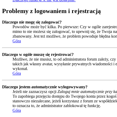
Problemy z logowaniem i rejestracją
Dlaczego nie mogę się zalogować?
Powodów może być kilka. Po pierwsze: Czy w ogóle zarejestrował
mimo to nie możesz się zalogować, to upewnij się, że Twoja naz
zbanowany. Jest też możliwe, że problem powoduje błędna kon
Góra
Dlaczego w ogóle muszę się rejestrować?
Możliwe, że nie musisz, to od administratora forum zależy, czy
takich jak własny avatar, wysyłanie prywatnych wiadomości i e
wykonał.
Góra
Dlaczego jestem automatycznie wylogowywany?
Jeżeli nie zaznaczysz opcji
Zaloguj mnie automatycznie przy ka
To zapobiega przejęciu dostępu do Twojego konta przez kogoś
stanowczo niezalecane, jeżeli korzystasz z forum ze współdzielo
to oznacza to, że administrator zablokował tę funkcję.
Góra