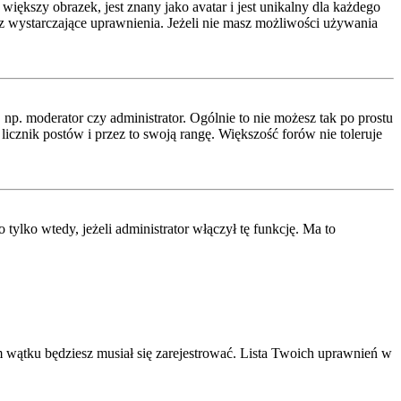
iększy obrazek, jest znany jako avatar i jest unikalny dla każdego
 wystarczające uprawnienia. Jeżeli nie masz możliwości używania
p. moderator czy administrator. Ogólnie to nie możesz tak po prostu
icznik postów i przez to swoją rangę. Większość forów nie toleruje
lko wtedy, jeżeli administrator włączył tę funkcję. Ma to
 wątku będziesz musiał się zarejestrować. Lista Twoich uprawnień w