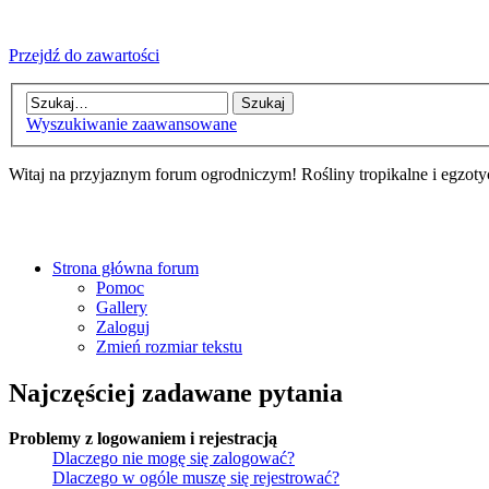
Przejdź do zawartości
Wyszukiwanie zaawansowane
Witaj na przyjaznym forum ogrodniczym! Rośliny tropikalne i egzoty
Strona główna forum
Pomoc
Gallery
Zaloguj
Zmień rozmiar tekstu
Najczęściej zadawane pytania
Problemy z logowaniem i rejestracją
Dlaczego nie mogę się zalogować?
Dlaczego w ogóle muszę się rejestrować?