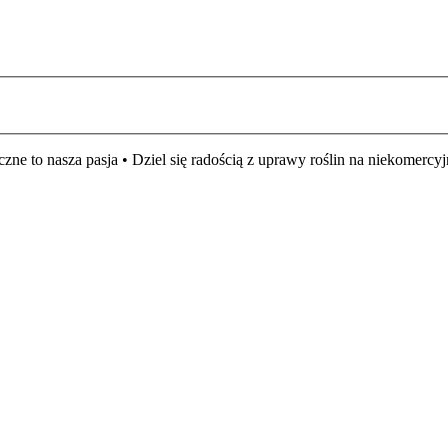
czne to nasza pasja • Dziel się radością z uprawy roślin na niekomer