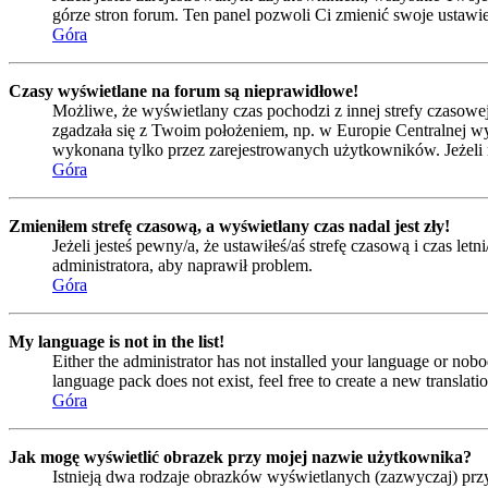
górze stron forum. Ten panel pozwoli Ci zmienić swoje ustawien
Góra
Czasy wyświetlane na forum są nieprawidłowe!
Możliwe, że wyświetlany czas pochodzi z innej strefy czasowej 
zgadzała się z Twoim położeniem, np. w Europie Centralnej w
wykonana tylko przez zarejestrowanych użytkowników. Jeżeli nie
Góra
Zmieniłem strefę czasową, a wyświetlany czas nadal jest zły!
Jeżeli jesteś pewny/a, że ustawiłeś/aś strefę czasową i czas l
administratora, aby naprawił problem.
Góra
My language is not in the list!
Either the administrator has not installed your language or nobo
language pack does not exist, feel free to create a new transla
Góra
Jak mogę wyświetlić obrazek przy mojej nazwie użytkownika?
Istnieją dwa rodzaje obrazków wyświetlanych (zazwyczaj) prz