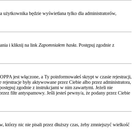
wa użytkownika będzie wyświetlana tylko dla administratorów,
ia i kliknij na link
Zapomniałem hasła
. Postępuj zgodnie z
COPPA jest włączone, a Ty poinformowałeś skrypt w czasie rejestracji,
 rejestracje były aktywowane przez Ciebie albo przez administratora,
 postępuj zgodnie z instrukcjami w nim zawartymi. Jeżeli nie
zez filtr antyspamowy. Jeśli jesteś pewny/a, że podany przez Ciebie
którzy nic nie pisali przez dłuższy czas, żeby zmniejszyć wielkość