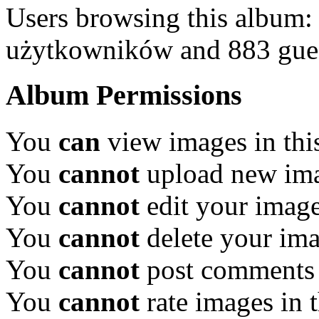
Users browsing this album:
użytkowników and 883 gue
Album Permissions
You
can
view images in thi
You
cannot
upload new ima
You
cannot
edit your image
You
cannot
delete your ima
You
cannot
post comments 
You
cannot
rate images in 