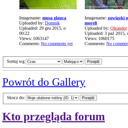
Imagename:
musa glauca
Imagename:
zawiązki 
Uploaded by:
Domnik
moreli
Uploaded: 29 gru 2015, o
Uploaded by:
Oleander
00:22
Uploaded: 3 paź 2015, 
Views: 1063147
Views: 1060175
Comments:
No comments yet
Comments:
No comment
Sortuj wg
Powrót do Gallery
Skocz do:
Kto przegląda forum