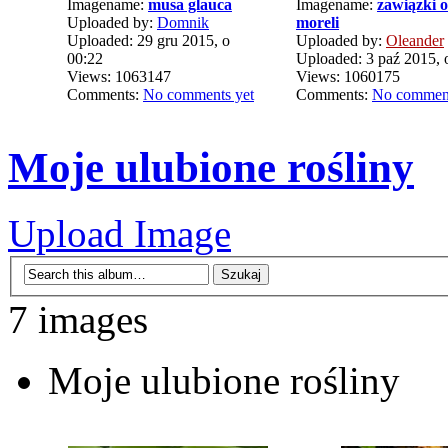
Imagename:
musa glauca
Imagename:
zawiązki 
Uploaded by:
Domnik
moreli
Uploaded: 29 gru 2015, o
Uploaded by:
Oleander
00:22
Uploaded: 3 paź 2015, 
Views: 1063147
Views: 1060175
Comments:
No comments yet
Comments:
No comment
Moje ulubione rośliny
Upload Image
7 images
Moje ulubione rośliny