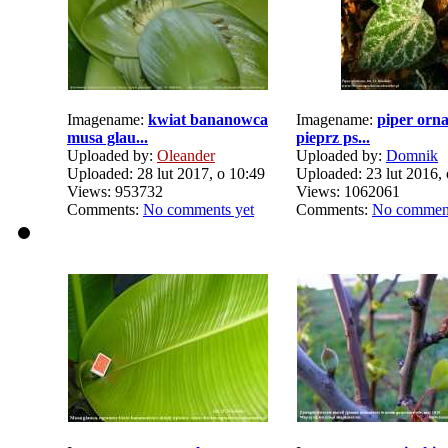
Imagename:
kwiat bananowca
Imagename:
piper orn
musa glau...
pieprz ps...
Uploaded by:
Oleander
Uploaded by:
Domnik
Uploaded: 28 lut 2017, o 10:49
Uploaded: 23 lut 2016, 
Views: 953732
Views: 1062061
Comments:
No comments yet
Comments:
No comment