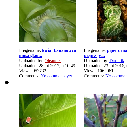
Imagename:
kwiat bananowca
Imagename:
piper orn
musa glau...
pieprz ps...
Uploaded by:
Oleander
Uploaded by:
Domnik
Uploaded: 28 lut 2017, o 10:49
Uploaded: 23 lut 2016, 
Views: 953732
Views: 1062061
Comments:
No comments yet
Comments:
No comment