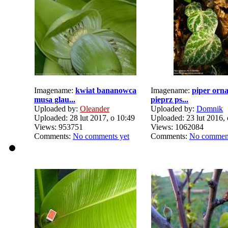
Imagename:
kwiat bananowca
Imagename:
piper orn
musa glau...
pieprz ps...
Uploaded by:
Oleander
Uploaded by:
Domnik
Uploaded: 28 lut 2017, o 10:49
Uploaded: 23 lut 2016, 
Views: 953751
Views: 1062084
Comments:
No comments yet
Comments:
No comment