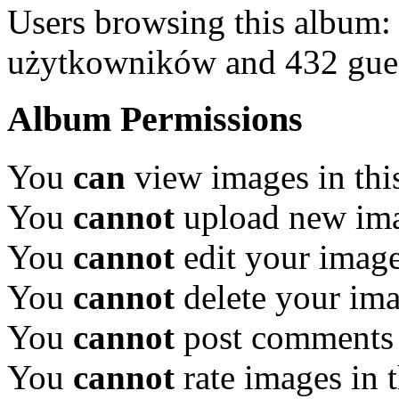
Users browsing this album:
użytkowników and 432 gue
Album Permissions
You
can
view images in thi
You
cannot
upload new ima
You
cannot
edit your image
You
cannot
delete your ima
You
cannot
post comments 
You
cannot
rate images in 