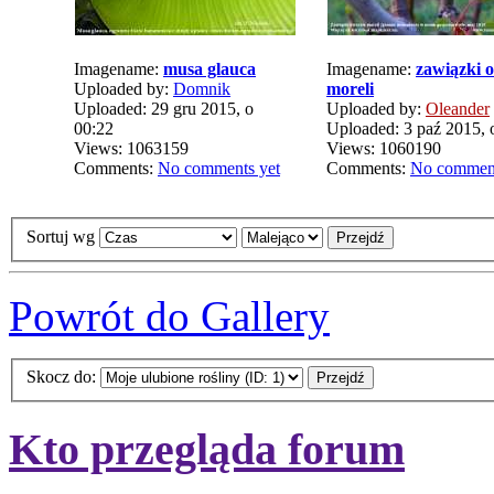
Imagename:
musa glauca
Imagename:
zawiązki 
Uploaded by:
Domnik
moreli
Uploaded: 29 gru 2015, o
Uploaded by:
Oleander
00:22
Uploaded: 3 paź 2015, 
Views: 1063159
Views: 1060190
Comments:
No comments yet
Comments:
No comment
Sortuj wg
Powrót do Gallery
Skocz do:
Kto przegląda forum