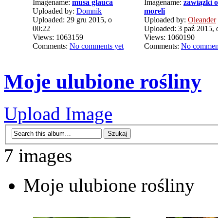
Imagename:
musa glauca
Imagename:
zawiązki 
Uploaded by:
Domnik
moreli
Uploaded: 29 gru 2015, o
Uploaded by:
Oleander
00:22
Uploaded: 3 paź 2015, 
Views: 1063159
Views: 1060190
Comments:
No comments yet
Comments:
No comment
Moje ulubione rośliny
Upload Image
7 images
Moje ulubione rośliny