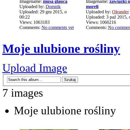
Imagename:
musa glauca
Imagename:
zawiązki 
Uploaded by:
Domnik
moreli
Uploaded: 29 gru 2015, o
Uploaded by:
Oleander
00:22
Uploaded: 3 paź 2015, 
Views: 1063183
Views: 1060216
Comments:
No comments yet
Comments:
No comment
Moje ulubione rośliny
Upload Image
7 images
Moje ulubione rośliny