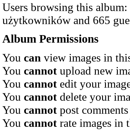
Users browsing this album:
użytkowników and 665 gue
Album Permissions
You
can
view images in thi
You
cannot
upload new ima
You
cannot
edit your image
You
cannot
delete your ima
You
cannot
post comments 
You
cannot
rate images in 