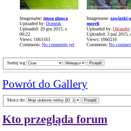
Imagename:
musa glauca
Imagename:
zawiązki 
Uploaded by:
Domnik
moreli
Uploaded: 29 gru 2015, o
Uploaded by:
Oleander
00:22
Uploaded: 3 paź 2015, 
Views: 1063183
Views: 1060216
Comments:
No comments yet
Comments:
No comment
Sortuj wg
Powrót do Gallery
Skocz do:
Kto przegląda forum