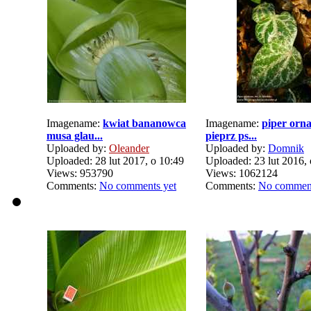
Imagename:
kwiat bananowca
Imagename:
piper orn
musa glau...
pieprz ps...
Uploaded by:
Oleander
Uploaded by:
Domnik
Uploaded: 28 lut 2017, o 10:49
Uploaded: 23 lut 2016, 
Views: 953790
Views: 1062124
Comments:
No comments yet
Comments:
No comment