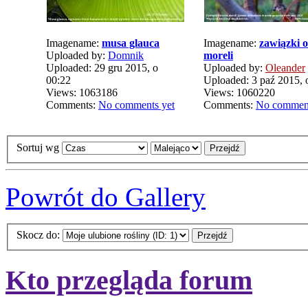
Imagename:
musa glauca
Imagename:
zawiązki 
Uploaded by:
Domnik
moreli
Uploaded: 29 gru 2015, o
Uploaded by:
Oleander
00:22
Uploaded: 3 paź 2015, 
Views: 1063186
Views: 1060220
Comments:
No comments yet
Comments:
No comment
Sortuj wg
Powrót do Gallery
Skocz do:
Kto przegląda forum