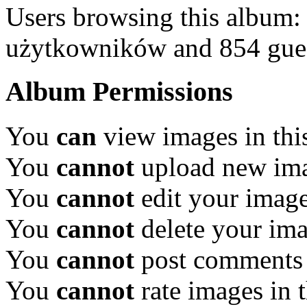
Users browsing this album:
użytkowników and 854 gue
Album Permissions
You
can
view images in thi
You
cannot
upload new ima
You
cannot
edit your image
You
cannot
delete your ima
You
cannot
post comments 
You
cannot
rate images in 