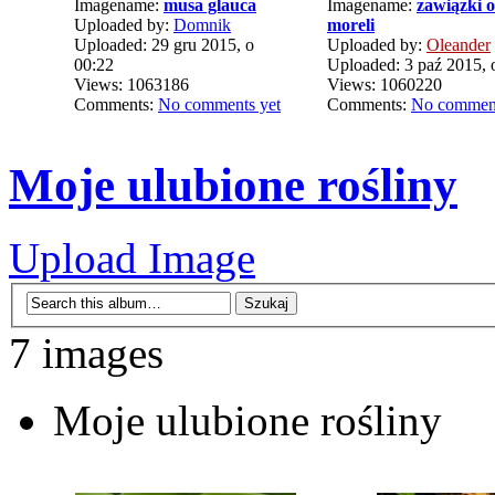
Imagename:
musa glauca
Imagename:
zawiązki 
Uploaded by:
Domnik
moreli
Uploaded: 29 gru 2015, o
Uploaded by:
Oleander
00:22
Uploaded: 3 paź 2015, 
Views: 1063186
Views: 1060220
Comments:
No comments yet
Comments:
No comment
Moje ulubione rośliny
Upload Image
7 images
Moje ulubione rośliny