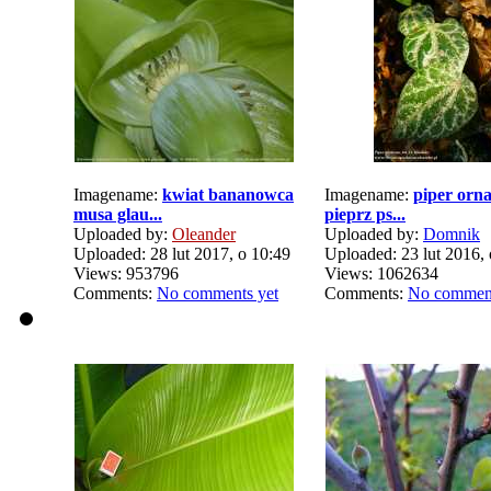
Imagename:
kwiat bananowca
Imagename:
piper orn
musa glau...
pieprz ps...
Uploaded by:
Oleander
Uploaded by:
Domnik
Uploaded: 28 lut 2017, o 10:49
Uploaded: 23 lut 2016, 
Views: 953796
Views: 1062634
Comments:
No comments yet
Comments:
No comment