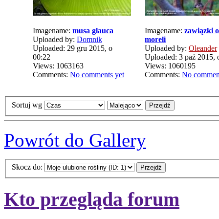
Imagename:
musa glauca
Imagename:
zawiązki 
Uploaded by:
Domnik
moreli
Uploaded: 29 gru 2015, o
Uploaded by:
Oleander
00:22
Uploaded: 3 paź 2015, 
Views: 1063163
Views: 1060195
Comments:
No comments yet
Comments:
No comment
Sortuj wg
Powrót do Gallery
Skocz do:
Kto przegląda forum