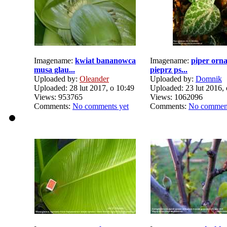
Imagename:
kwiat bananowca
Imagename:
piper orn
musa glau...
pieprz ps...
Uploaded by:
Oleander
Uploaded by:
Domnik
Uploaded: 28 lut 2017, o 10:49
Uploaded: 23 lut 2016, 
Views: 953765
Views: 1062096
Comments:
No comments yet
Comments:
No comment