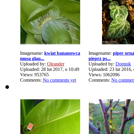
Imagename:
kwiat bananowca
Imagename:
piper orn
musa glau...
pieprz ps...
Uploaded by:
Oleander
Uploaded by:
Domnik
Uploaded: 28 lut 2017, o 10:49
Uploaded: 23 lut 2016, 
Views: 953765
Views: 1062096
Comments:
No comments yet
Comments:
No comment