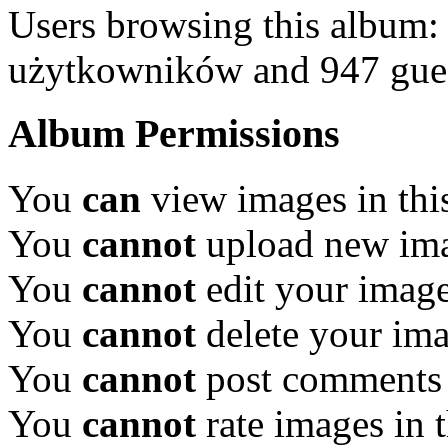
Users browsing this album:
użytkowników and 947 gue
Album Permissions
You
can
view images in thi
You
cannot
upload new ima
You
cannot
edit your image
You
cannot
delete your ima
You
cannot
post comments 
You
cannot
rate images in 