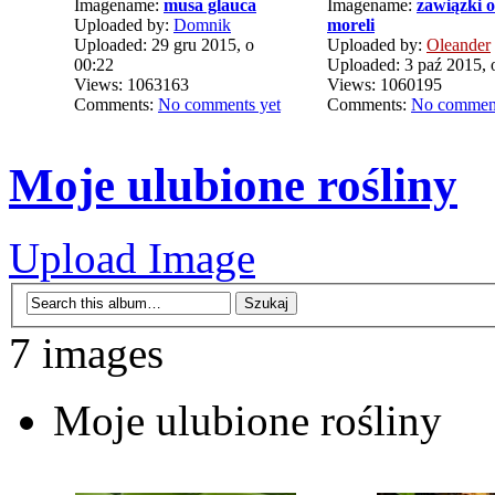
Imagename:
musa glauca
Imagename:
zawiązki 
Uploaded by:
Domnik
moreli
Uploaded: 29 gru 2015, o
Uploaded by:
Oleander
00:22
Uploaded: 3 paź 2015, 
Views: 1063163
Views: 1060195
Comments:
No comments yet
Comments:
No comment
Moje ulubione rośliny
Upload Image
7 images
Moje ulubione rośliny