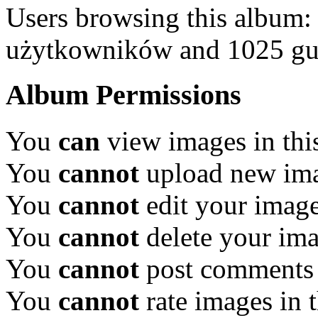
Users browsing this album:
użytkowników and 1025 gu
Album Permissions
You
can
view images in thi
You
cannot
upload new ima
You
cannot
edit your image
You
cannot
delete your ima
You
cannot
post comments 
You
cannot
rate images in 