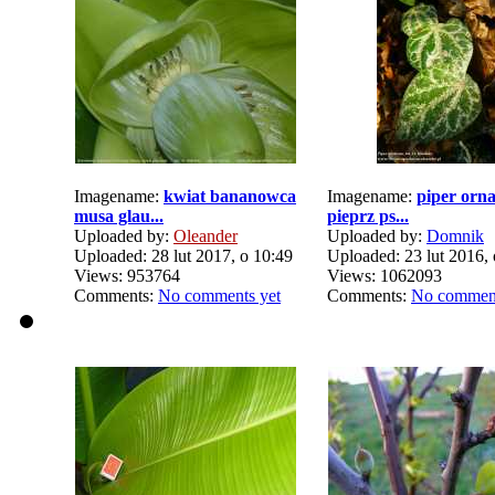
Imagename:
kwiat bananowca
Imagename:
piper orn
musa glau...
pieprz ps...
Uploaded by:
Oleander
Uploaded by:
Domnik
Uploaded: 28 lut 2017, o 10:49
Uploaded: 23 lut 2016, 
Views: 953764
Views: 1062093
Comments:
No comments yet
Comments:
No comment