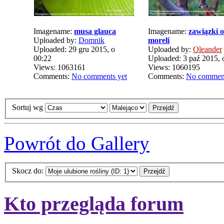
Imagename:
musa glauca
Imagename:
zawiązki 
Uploaded by:
Domnik
moreli
Uploaded: 29 gru 2015, o
Uploaded by:
Oleander
00:22
Uploaded: 3 paź 2015, 
Views: 1063161
Views: 1060195
Comments:
No comments yet
Comments:
No comment
Sortuj wg
Powrót do Gallery
Skocz do:
Kto przegląda forum