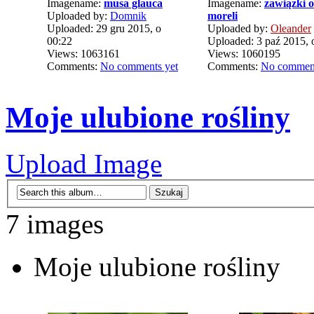
Imagename:
musa glauca
Imagename:
zawiązki 
Uploaded by:
Domnik
moreli
Uploaded: 29 gru 2015, o
Uploaded by:
Oleander
00:22
Uploaded: 3 paź 2015, 
Views: 1063161
Views: 1060195
Comments:
No comments yet
Comments:
No comment
Moje ulubione rośliny
Upload Image
7 images
Moje ulubione rośliny