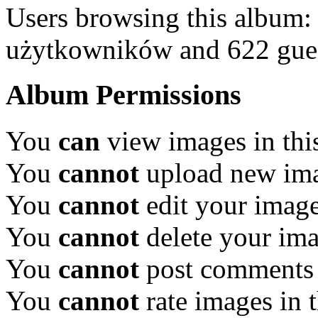
Users browsing this album:
użytkowników and 622 gue
Album Permissions
You
can
view images in thi
You
cannot
upload new ima
You
cannot
edit your image
You
cannot
delete your ima
You
cannot
post comments 
You
cannot
rate images in 