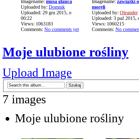
Imagename:
musa glauca
Imagename:
zawiązki 
Uploaded by:
Domnik
moreli
Uploaded: 29 gru 2015, o
Uploaded by:
Oleander
00:22
Uploaded: 3 paź 2015, 
Views: 1063183
Views: 1060215
Comments:
No comments yet
Comments:
No comment
Moje ulubione rośliny
Upload Image
7 images
Moje ulubione rośliny