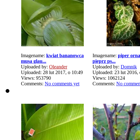
Imagename:
kwiat bananowca
Imagename:
piper orn
musa glau...
pieprz ps...
Uploaded by:
Oleander
Uploaded by:
Domnik
Uploaded: 28 lut 2017, o 10:49
Uploaded: 23 lut 2016, 
Views: 953790
Views: 1062124
Comments:
No comments yet
Comments:
No comment