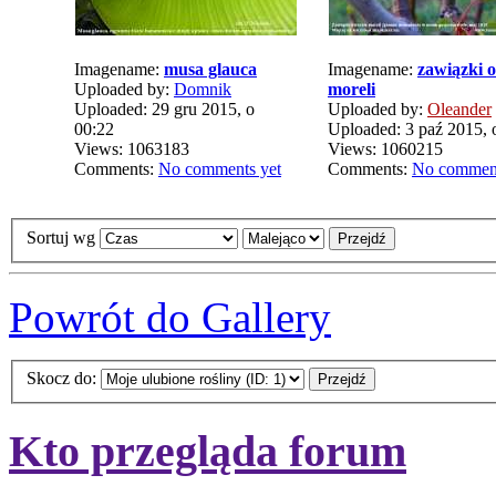
Imagename:
musa glauca
Imagename:
zawiązki 
Uploaded by:
Domnik
moreli
Uploaded: 29 gru 2015, o
Uploaded by:
Oleander
00:22
Uploaded: 3 paź 2015, 
Views: 1063183
Views: 1060215
Comments:
No comments yet
Comments:
No comment
Sortuj wg
Powrót do Gallery
Skocz do:
Kto przegląda forum