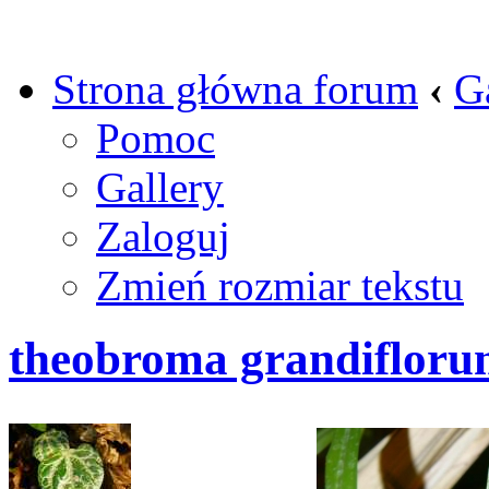
Strona główna forum
‹
G
Pomoc
Gallery
Zaloguj
Zmień rozmiar tekstu
theobroma grandifloru