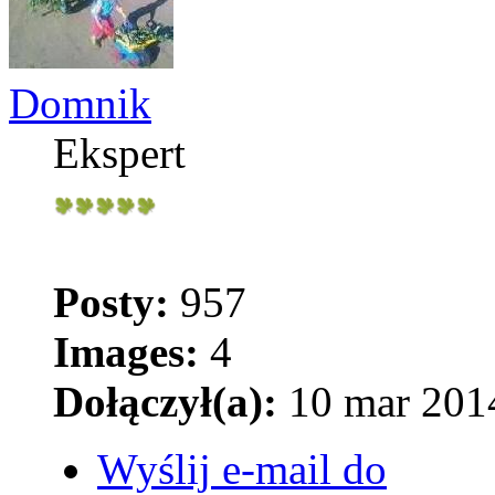
Domnik
Ekspert
Posty:
957
Images:
4
Dołączył(a):
10 mar 2014
Wyślij e-mail do