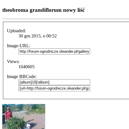
theobroma grandiflorum nowy liść
Uploaded:
30 gru 2015, o 00:52
Image-URL:
Views:
1040605
Image BBCode: