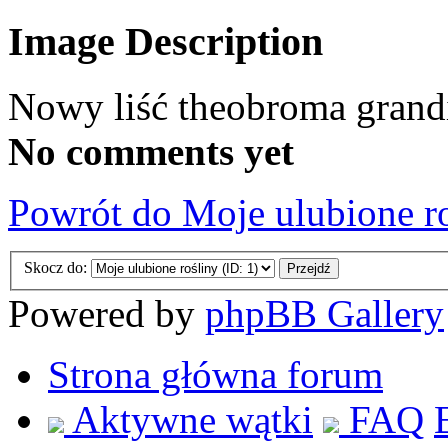
Image Description
Nowy liść theobroma grand
No comments yet
Powrót do Moje ulubione r
Skocz do:
Powered by
phpBB Gallery
Strona główna forum
Aktywne wątki
FAQ