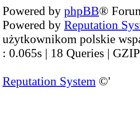
Powered by
phpBB
® Foru
Powered by
Reputation Sy
użytkownikom polskie wsp
: 0.065s | 18 Queries | GZIP
Reputation System
©'