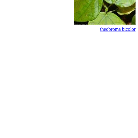
theobroma bicolor