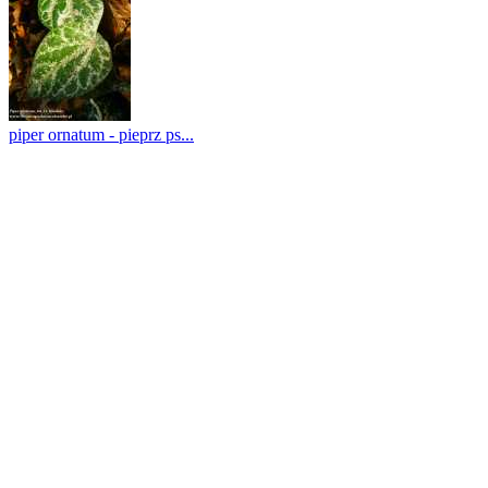
piper ornatum - pieprz ps...