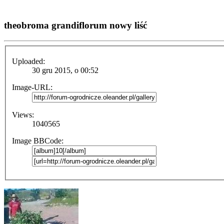
theobroma grandiflorum nowy liść
Uploaded:
30 gru 2015, o 00:52
Image-URL:
Views:
1040565
Image BBCode: