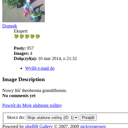
Domnik
Ekspert
Posty:
957
Images:
4
Dołączył(a):
10 mar 2014, o 21:32
Wyślij e-mail do
Image Description
Nowy liść theobroma grandiflorum.
No comments yet
Powrót do Moje ulubione rośliny
Skocz do:
Powered by
phpBB Gallery
© 2007, 2009
nickvergessen