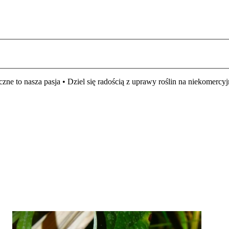
czne to nasza pasja • Dziel się radością z uprawy roślin na niekomer