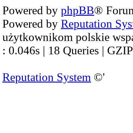
Powered by
phpBB
® Foru
Powered by
Reputation Sy
użytkownikom polskie wsp
: 0.046s | 18 Queries | GZIP
Reputation System
©'