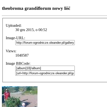
theobroma grandiflorum nowy liść
Uploaded:
30 gru 2015, o 00:52
Image-URL:
Views:
1040587
Image BBCode: