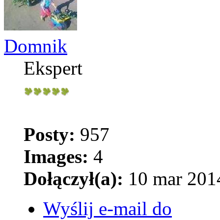
Domnik
Ekspert
Posty:
957
Images:
4
Dołączył(a):
10 mar 2014
Wyślij e-mail do