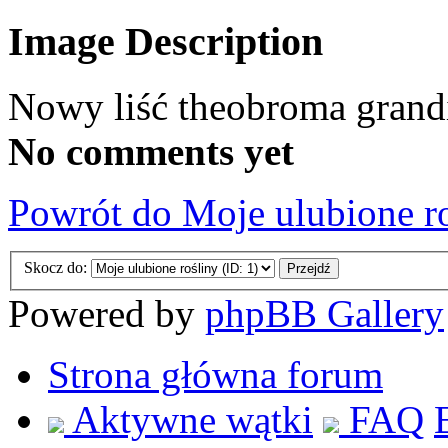
Image Description
Nowy liść theobroma grand
No comments yet
Powrót do Moje ulubione r
Skocz do:
Powered by
phpBB Gallery
Strona główna forum
Aktywne wątki
FAQ