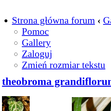
Strona główna forum
‹
G
Pomoc
Gallery
Zaloguj
Zmień rozmiar tekstu
theobroma grandifloru