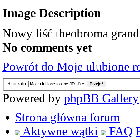
Image Description
Nowy liść theobroma grand
No comments yet
Powrót do Moje ulubione r
Skocz do:
Powered by
phpBB Gallery
Strona główna forum
Aktywne wątki
FAQ