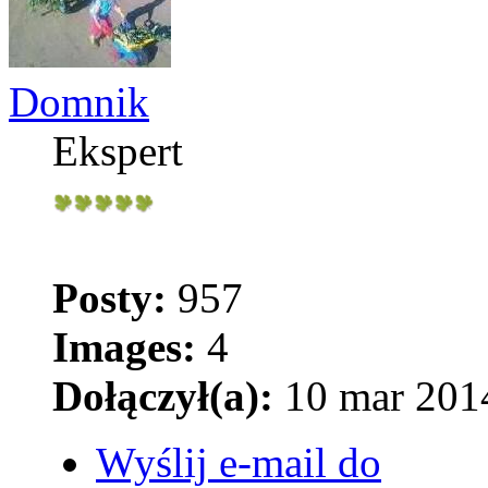
Domnik
Ekspert
Posty:
957
Images:
4
Dołączył(a):
10 mar 2014
Wyślij e-mail do