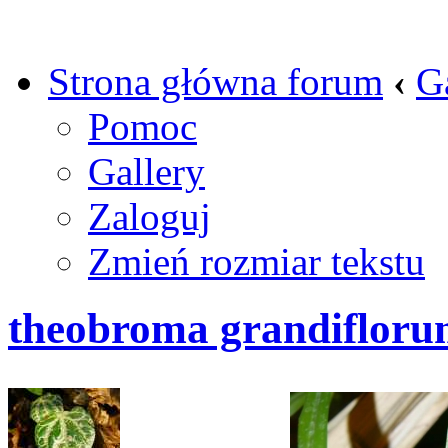
Strona główna forum
‹
G
Pomoc
Gallery
Zaloguj
Zmień rozmiar tekstu
theobroma grandifloru