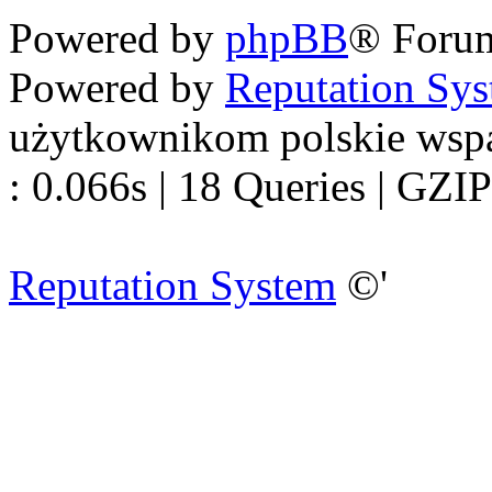
Powered by
phpBB
® Foru
Powered by
Reputation Sy
użytkownikom polskie wsp
: 0.066s | 18 Queries | GZIP
Reputation System
©'