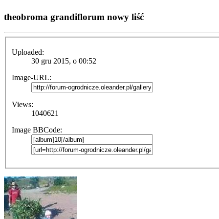
theobroma grandiflorum nowy liść
Uploaded:
30 gru 2015, o 00:52
Image-URL:
Views:
1040621
Image BBCode: