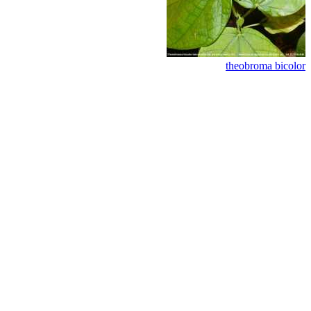
theobroma bicolor