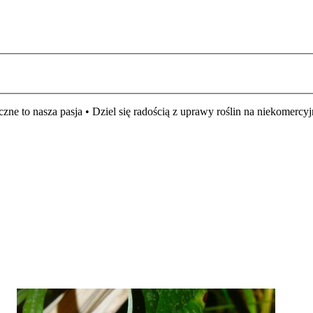
czne to nasza pasja • Dziel się radością z uprawy roślin na niekomer