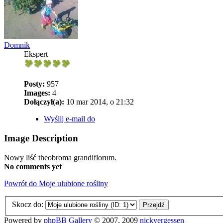
Domnik
Ekspert
Posty:
957
Images:
4
Dołączył(a):
10 mar 2014, o 21:32
Wyślij e-mail do
Image Description
Nowy liść theobroma grandiflorum.
No comments yet
Powrót do Moje ulubione rośliny
Skocz do:
Powered by
phpBB Gallery
© 2007, 2009
nickvergessen