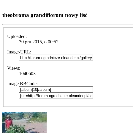
theobroma grandiflorum nowy liść
Uploaded:
30 gru 2015, o 00:52
Image-URL:
Views:
1040603
Image BBCode: