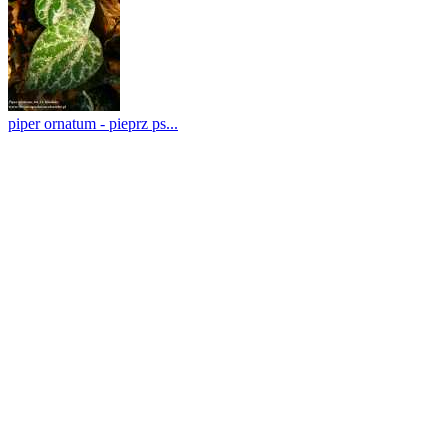
piper ornatum - pieprz ps...