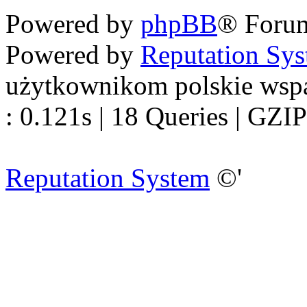
Powered by
phpBB
® Foru
Powered by
Reputation Sy
użytkownikom polskie wsp
: 0.121s | 18 Queries | GZIP
Reputation System
©'