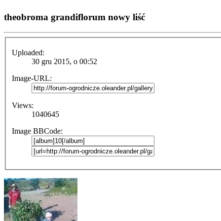
theobroma grandiflorum nowy liść
Uploaded:
30 gru 2015, o 00:52
Image-URL:
Views:
1040645
Image BBCode: