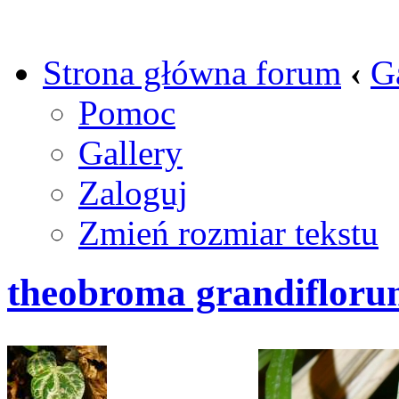
Strona główna forum
‹
G
Pomoc
Gallery
Zaloguj
Zmień rozmiar tekstu
theobroma grandifloru