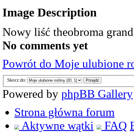
Image Description
Nowy liść theobroma grand
No comments yet
Powrót do Moje ulubione r
Skocz do:
Powered by
phpBB Gallery
Strona główna forum
Aktywne wątki
FAQ