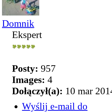
Domnik
Ekspert
Posty:
957
Images:
4
Dołączył(a):
10 mar 2014
Wyślij e-mail do