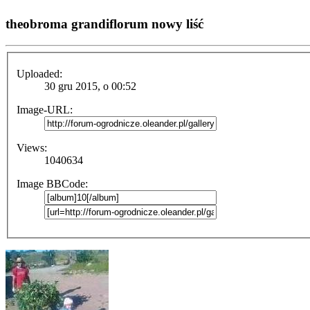
theobroma grandiflorum nowy liść
Uploaded:
30 gru 2015, o 00:52
Image-URL:
Views:
1040634
Image BBCode: