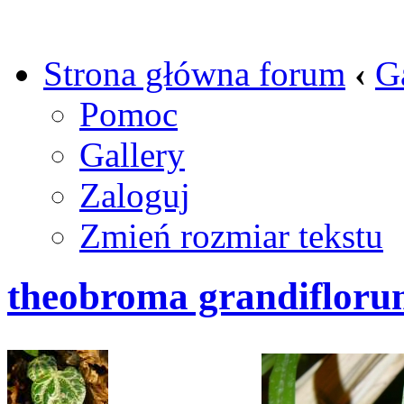
Strona główna forum
‹
G
Pomoc
Gallery
Zaloguj
Zmień rozmiar tekstu
theobroma grandifloru