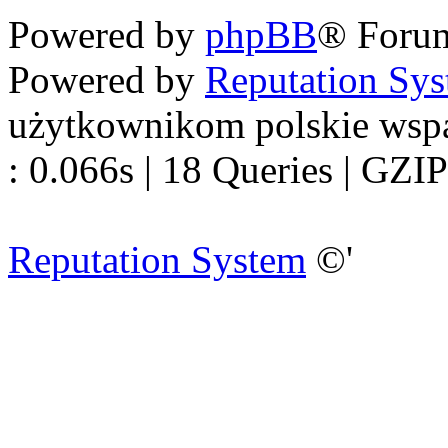
Powered by
phpBB
® Foru
Powered by
Reputation Sy
użytkownikom polskie wsp
: 0.066s | 18 Queries | GZIP
Reputation System
©'