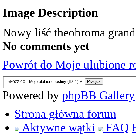
Image Description
Nowy liść theobroma grand
No comments yet
Powrót do Moje ulubione r
Skocz do:
Powered by
phpBB Gallery
Strona główna forum
Aktywne wątki
FAQ