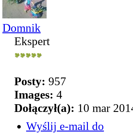
Domnik
Ekspert
Posty:
957
Images:
4
Dołączył(a):
10 mar 2014
Wyślij e-mail do