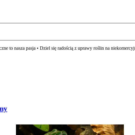
czne to nasza pasja • Dziel się radością z uprawy roślin na niekomer
bny