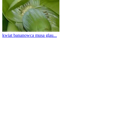
kwiat bananowca musa glau...