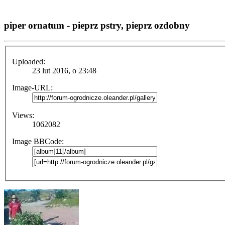
piper ornatum - pieprz pstry, pieprz ozdobny
Uploaded:
23 lut 2016, o 23:48
Image-URL:
Views:
1062082
Image BBCode: