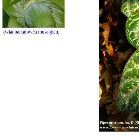
kwiat bananowca musa glau...