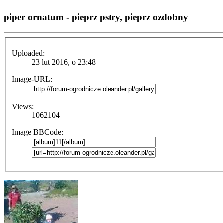
piper ornatum - pieprz pstry, pieprz ozdobny
Uploaded:
23 lut 2016, o 23:48
Image-URL:
Views:
1062104
Image BBCode: