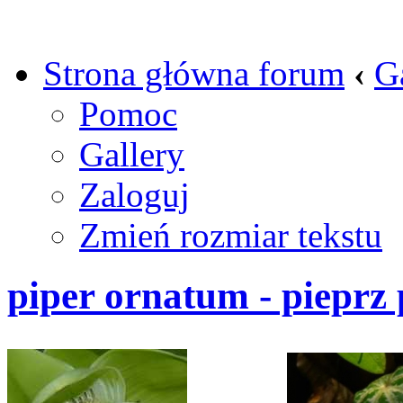
Strona główna forum
‹
G
Pomoc
Gallery
Zaloguj
Zmień rozmiar tekstu
piper ornatum - pieprz 