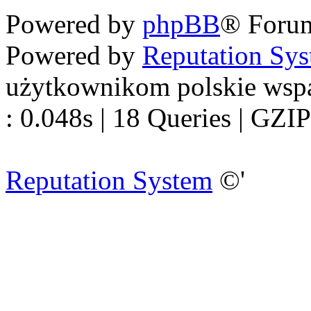
Powered by
phpBB
® Foru
Powered by
Reputation Sy
użytkownikom polskie wsp
: 0.048s | 18 Queries | GZIP
Reputation System
©'