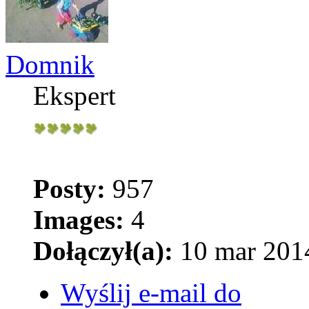
Domnik
Ekspert
Posty:
957
Images:
4
Dołączył(a):
10 mar 2014
Wyślij e-mail do