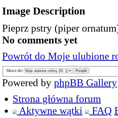
Image Description
Pieprz pstry (piper ornatum
No comments yet
Powrót do Moje ulubione r
Skocz do:
Powered by
phpBB Gallery
Strona główna forum
Aktywne wątki
FAQ