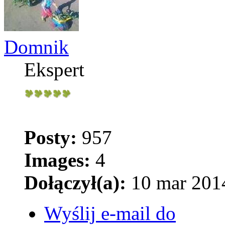
Domnik
Ekspert
Posty:
957
Images:
4
Dołączył(a):
10 mar 2014
Wyślij e-mail do