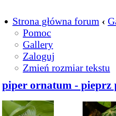
Strona główna forum
‹
G
Pomoc
Gallery
Zaloguj
Zmień rozmiar tekstu
piper ornatum - pieprz 