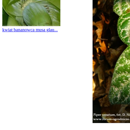
kwiat bananowca musa glau...