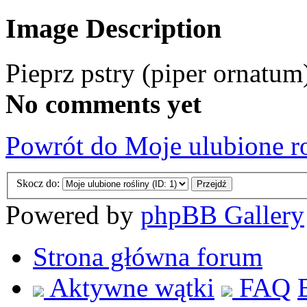
Image Description
Pieprz pstry (piper ornatum
No comments yet
Powrót do Moje ulubione r
Skocz do:
Powered by
phpBB Gallery
Strona główna forum
Aktywne wątki
FAQ