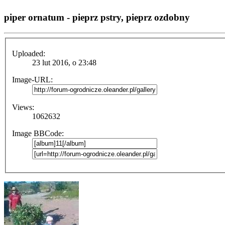
piper ornatum - pieprz pstry, pieprz ozdobny
Uploaded:
23 lut 2016, o 23:48
Image-URL:
Views:
1062632
Image BBCode: