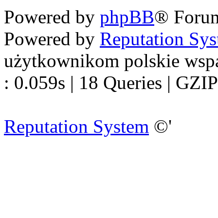
Powered by
phpBB
® Foru
Powered by
Reputation Sy
użytkownikom polskie wsp
: 0.059s | 18 Queries | GZIP
Reputation System
©'