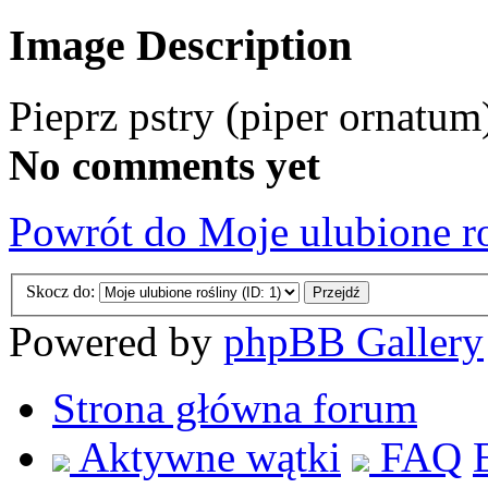
Image Description
Pieprz pstry (piper ornatum
No comments yet
Powrót do Moje ulubione r
Skocz do:
Powered by
phpBB Gallery
Strona główna forum
Aktywne wątki
FAQ