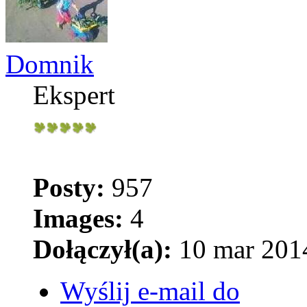
Domnik
Ekspert
Posty:
957
Images:
4
Dołączył(a):
10 mar 2014
Wyślij e-mail do