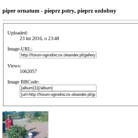
piper ornatum - pieprz pstry, pieprz ozdobny
Uploaded:
23 lut 2016, o 23:48
Image-URL:
Views:
1062057
Image BBCode: