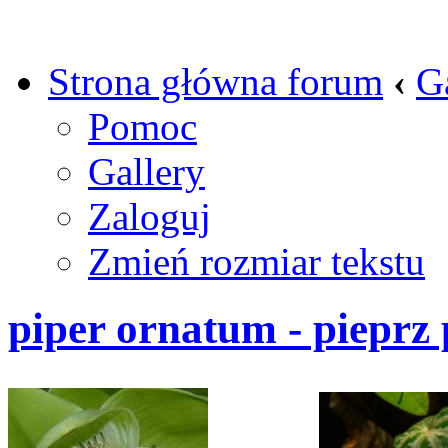
Strona główna forum
‹
G
Pomoc
Gallery
Zaloguj
Zmień rozmiar tekstu
piper ornatum - pieprz 