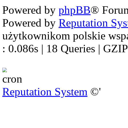
Powered by
phpBB
® Foru
Powered by
Reputation Sy
użytkownikom polskie wsp
: 0.086s | 18 Queries | GZIP
Reputation System
©'