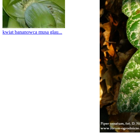
kwiat bananowca musa glau...