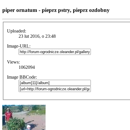
piper ornatum - pieprz pstry, pieprz ozdobny
Uploaded:
23 lut 2016, o 23:48
Image-URL:
Views:
1062094
Image BBCode: