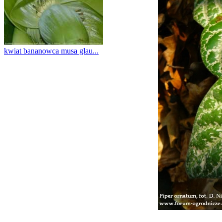
kwiat bananowca musa glau...