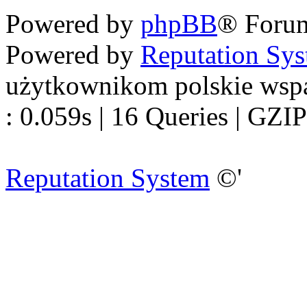
Powered by
phpBB
® Foru
Powered by
Reputation Sy
użytkownikom polskie wsp
: 0.059s | 16 Queries | GZIP
Reputation System
©'