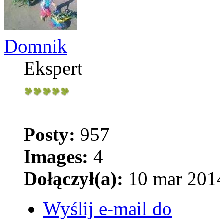
Domnik
Ekspert
Posty:
957
Images:
4
Dołączył(a):
10 mar 2014
Wyślij e-mail do