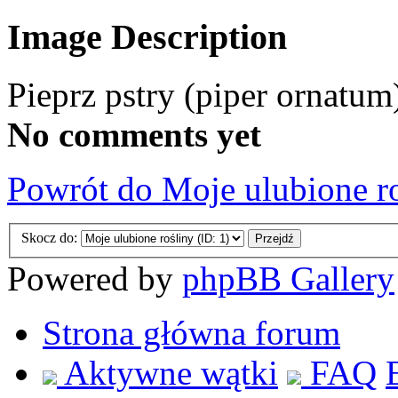
Image Description
Pieprz pstry (piper ornatum
No comments yet
Powrót do Moje ulubione r
Skocz do:
Powered by
phpBB Gallery
Strona główna forum
Aktywne wątki
FAQ