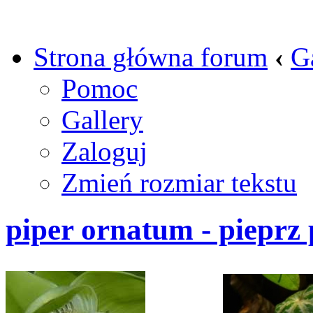
Strona główna forum
‹
G
Pomoc
Gallery
Zaloguj
Zmień rozmiar tekstu
piper ornatum - pieprz 