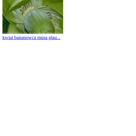
kwiat bananowca musa glau...