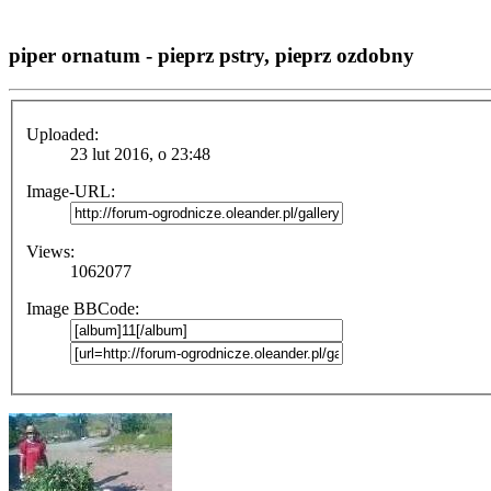
piper ornatum - pieprz pstry, pieprz ozdobny
Uploaded:
23 lut 2016, o 23:48
Image-URL:
Views:
1062077
Image BBCode: