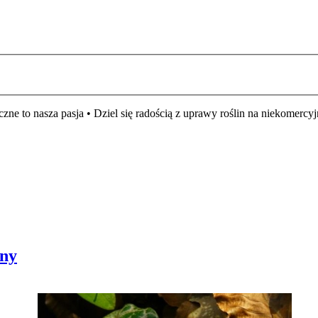
czne to nasza pasja • Dziel się radością z uprawy roślin na niekomer
bny