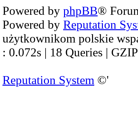
Powered by
phpBB
® Foru
Powered by
Reputation Sy
użytkownikom polskie wsp
: 0.072s | 18 Queries | GZIP
Reputation System
©'