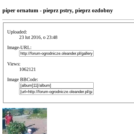
piper ornatum - pieprz pstry, pieprz ozdobny
Uploaded:
23 lut 2016, o 23:48
Image-URL:
Views:
1062121
Image BBCode: