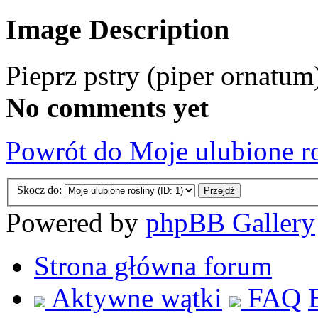
Image Description
Pieprz pstry (piper ornatum
No comments yet
Powrót do Moje ulubione r
Skocz do:
Powered by
phpBB Gallery
Strona główna forum
Aktywne wątki
FAQ