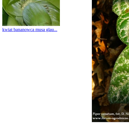
kwiat bananowca musa glau...