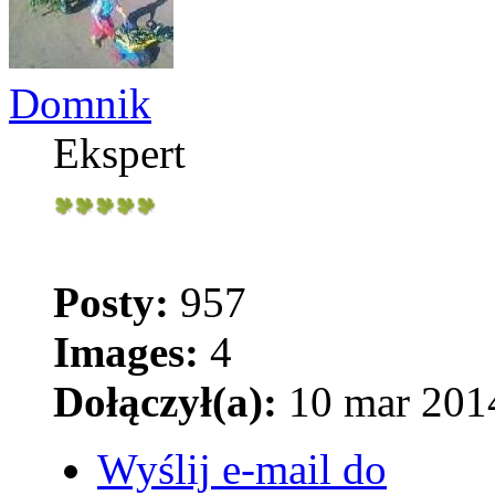
Domnik
Ekspert
Posty:
957
Images:
4
Dołączył(a):
10 mar 2014
Wyślij e-mail do