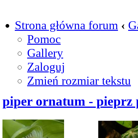
Strona główna forum
‹
G
Pomoc
Gallery
Zaloguj
Zmień rozmiar tekstu
piper ornatum - pieprz 