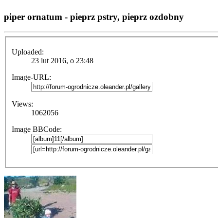
piper ornatum - pieprz pstry, pieprz ozdobny
Uploaded:
23 lut 2016, o 23:48
Image-URL:
Views:
1062056
Image BBCode: