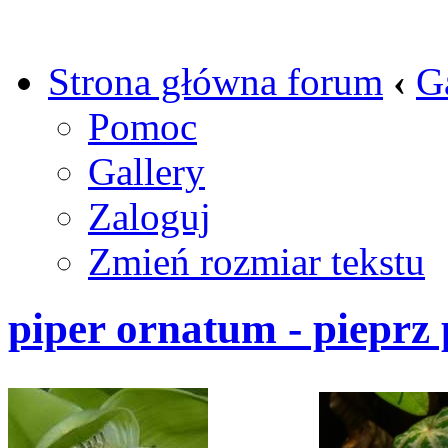
Strona główna forum
‹
G
Pomoc
Gallery
Zaloguj
Zmień rozmiar tekstu
piper ornatum - pieprz 