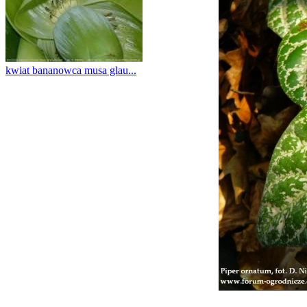
kwiat bananowca musa glau...