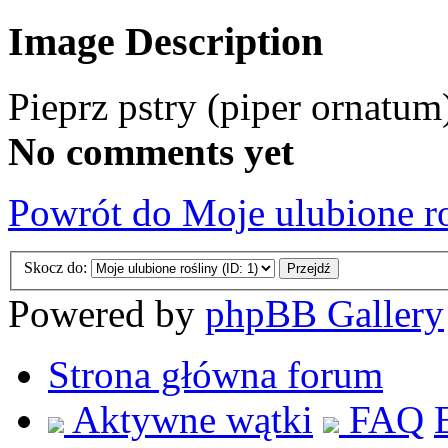
Image Description
Pieprz pstry (piper ornatum
No comments yet
Powrót do Moje ulubione r
Skocz do:
Powered by
phpBB Gallery
Strona główna forum
Aktywne wątki
FAQ