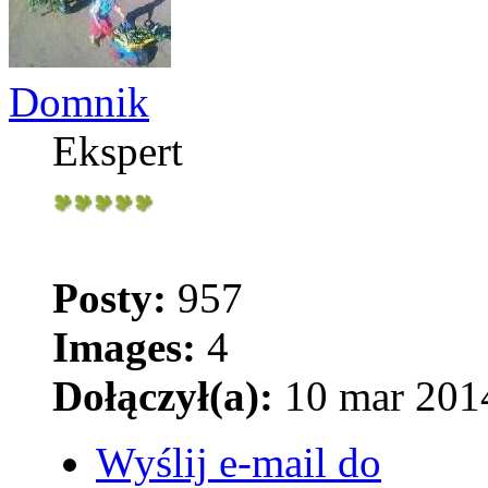
Domnik
Ekspert
Posty:
957
Images:
4
Dołączył(a):
10 mar 2014
Wyślij e-mail do