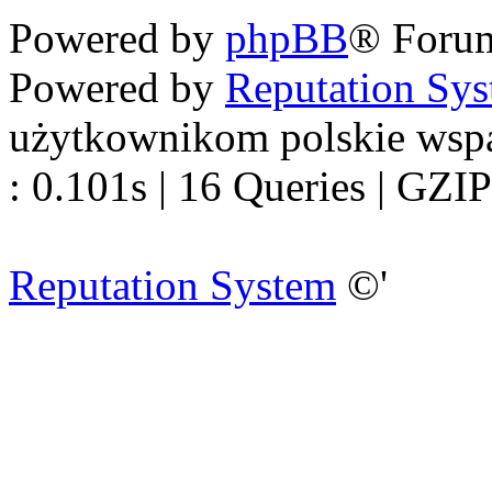
Powered by
phpBB
® Foru
Powered by
Reputation Sy
użytkownikom polskie wsp
: 0.101s | 16 Queries | GZIP
Reputation System
©'