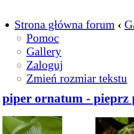
Strona główna forum
‹
G
Pomoc
Gallery
Zaloguj
Zmień rozmiar tekstu
piper ornatum - pieprz 