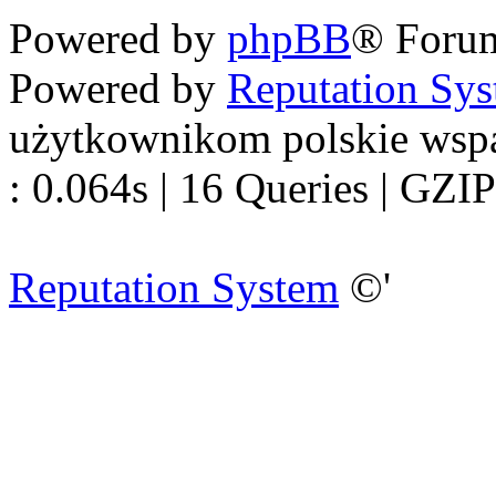
Powered by
phpBB
® Foru
Powered by
Reputation Sy
użytkownikom polskie wsp
: 0.064s | 16 Queries | GZIP
Reputation System
©'