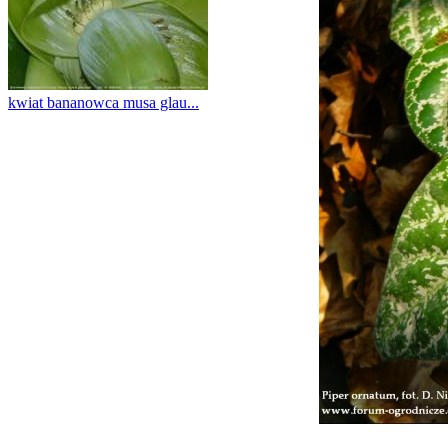
kwiat bananowca musa glau...