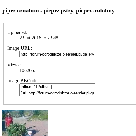
piper ornatum - pieprz pstry, pieprz ozdobny
Uploaded:
23 lut 2016, o 23:48
Image-URL:
Views:
1062653
Image BBCode: