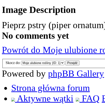
Image Description
Pieprz pstry (piper ornatum
No comments yet
Powrót do Moje ulubione r
Skocz do:
Powered by
phpBB Gallery
Strona główna forum
Aktywne wątki
FAQ