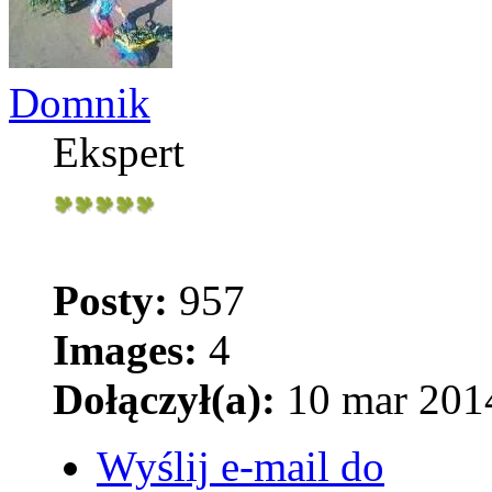
Domnik
Ekspert
Posty:
957
Images:
4
Dołączył(a):
10 mar 2014
Wyślij e-mail do