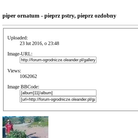
piper ornatum - pieprz pstry, pieprz ozdobny
Uploaded:
23 lut 2016, o 23:48
Image-URL:
Views:
1062062
Image BBCode: