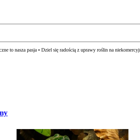
czne to nasza pasja • Dziel się radością z uprawy roślin na niekomer
bny