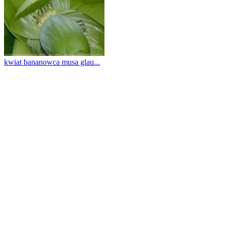
kwiat bananowca musa glau...