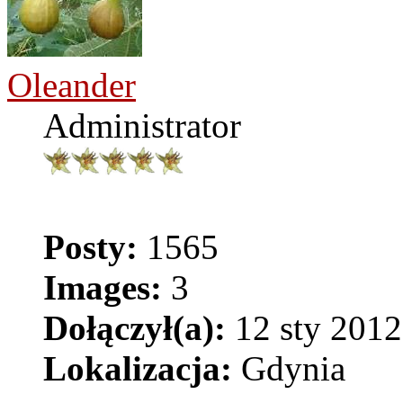
Oleander
Administrator
Posty:
1565
Images:
3
Dołączył(a):
12 sty 2012
Lokalizacja:
Gdynia