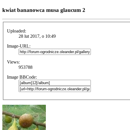
kwiat bananowca musa glaucum 2
Uploaded:
28 lut 2017, o 10:49
Image-URL:
Views:
953788
Image BBCode: