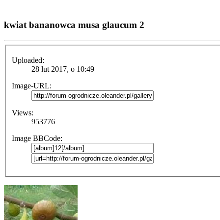
kwiat bananowca musa glaucum 2
Uploaded:
28 lut 2017, o 10:49
Image-URL:
Views:
953776
Image BBCode: