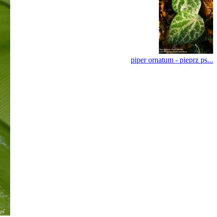
piper ornatum - pieprz ps...