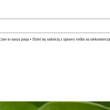
czne to nasza pasja • Dziel się radością z uprawy roślin na niekomer