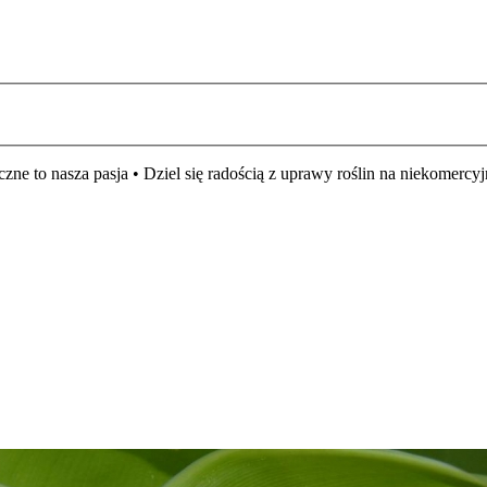
czne to nasza pasja • Dziel się radością z uprawy roślin na niekomer