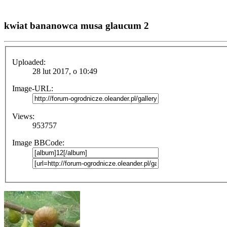
kwiat bananowca musa glaucum 2
Uploaded:
28 lut 2017, o 10:49
Image-URL:
Views:
953757
Image BBCode: