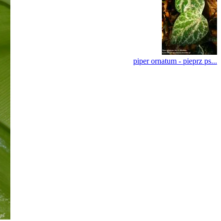
piper ornatum - pieprz ps...