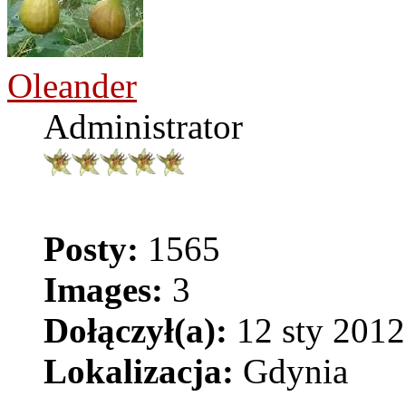
Oleander
Administrator
Posty:
1565
Images:
3
Dołączył(a):
12 sty 2012
Lokalizacja:
Gdynia