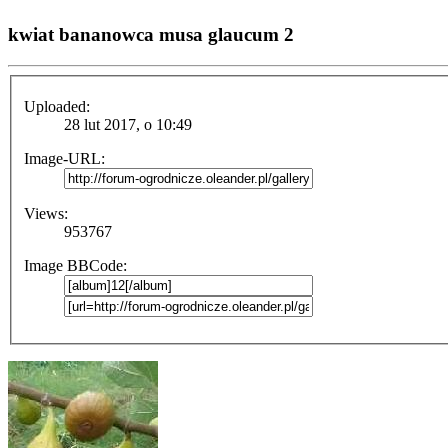
kwiat bananowca musa glaucum 2
Uploaded:
28 lut 2017, o 10:49
Image-URL:
Views:
953767
Image BBCode: