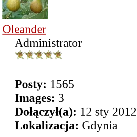
Oleander
Administrator
Posty:
1565
Images:
3
Dołączył(a):
12 sty 2012
Lokalizacja:
Gdynia