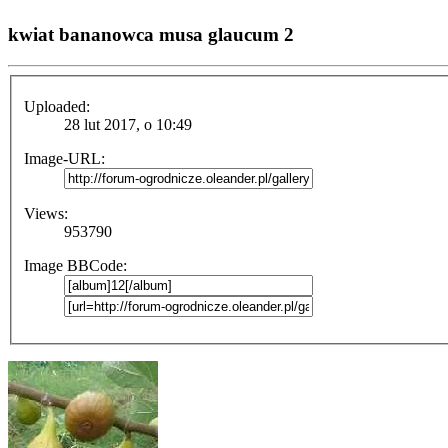
kwiat bananowca musa glaucum 2
Uploaded:
28 lut 2017, o 10:49
Image-URL:
Views:
953790
Image BBCode: