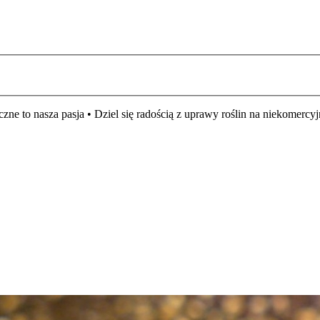
czne to nasza pasja • Dziel się radością z uprawy roślin na niekomer