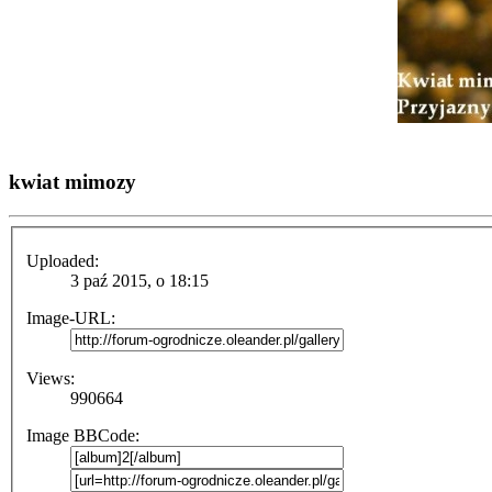
kwiat mimozy
Uploaded:
3 paź 2015, o 18:15
Image-URL:
Views:
990664
Image BBCode: