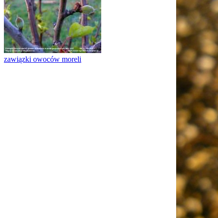
zawiązki owoców moreli