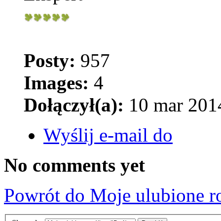
Posty:
957
Images:
4
Dołączył(a):
10 mar 2014
Wyślij e-mail do
No comments yet
Powrót do Moje ulubione r