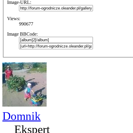
Image-URL:
Views:
990677
Image BBCode:
Domnik
Ekspert