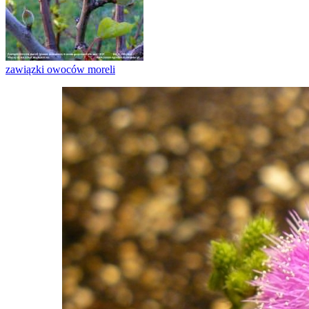
zawiązki owoców moreli