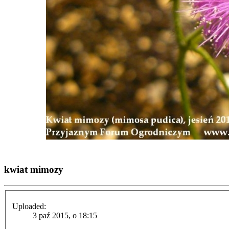
kwiat mimozy
Uploaded:
3 paź 2015, o 18:15