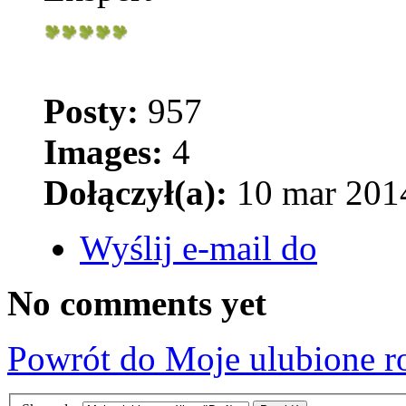
Posty:
957
Images:
4
Dołączył(a):
10 mar 2014
Wyślij e-mail do
No comments yet
Powrót do Moje ulubione r