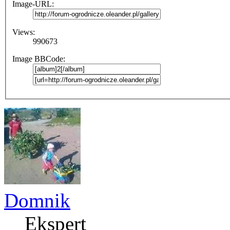
Image-URL:
Views:
990673
Image BBCode:
Domnik
Ekspert