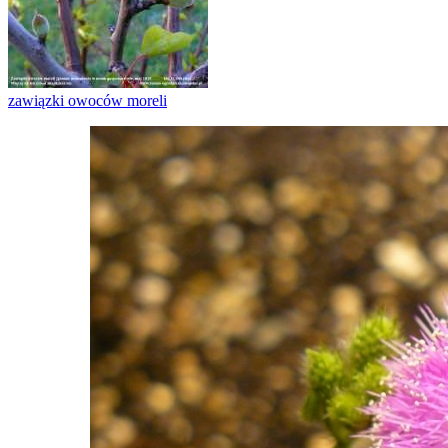
zawiązki owoców moreli