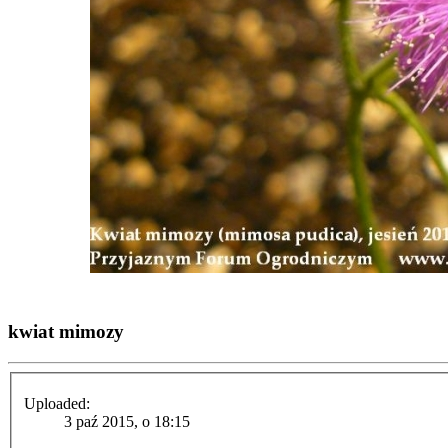
kwiat mimozy
Uploaded:
3 paź 2015, o 18:15