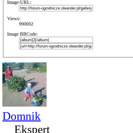
Image-URL:
Views:
990692
Image BBCode:
Domnik
Ekspert