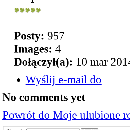
Posty:
957
Images:
4
Dołączył(a):
10 mar 2014
Wyślij e-mail do
No comments yet
Powrót do Moje ulubione r