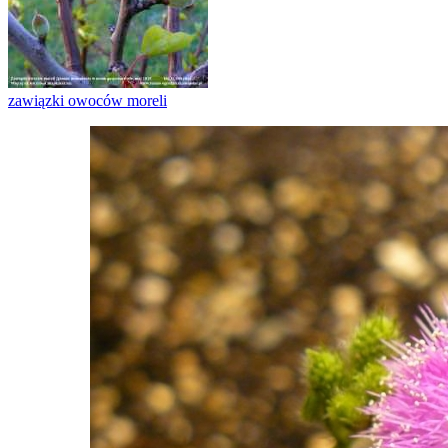
zawiązki owoców moreli