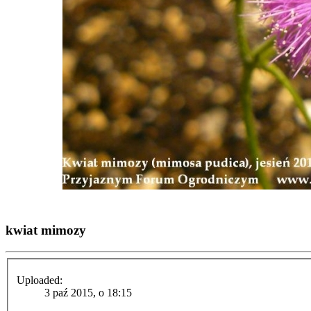
kwiat mimozy
Uploaded:
3 paź 2015, o 18:15