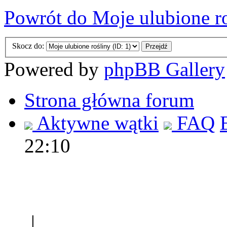
Powrót do Moje ulubione r
Skocz do:
Powered by
phpBB Gallery
Strona główna forum
Aktywne wątki
FAQ
22:10
Polec
|
Sklep ogrodniczy - na