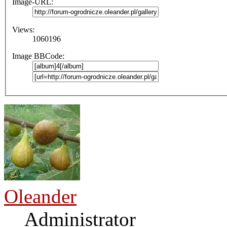
Image-URL:
Views:
1060196
Image BBCode:
Oleander
Administrator