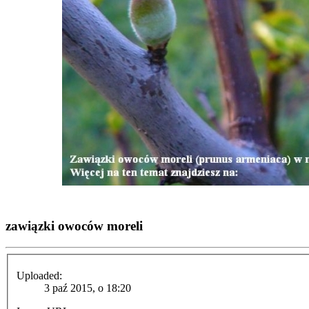
zawiązki owoców moreli
Uploaded:
3 paź 2015, o 18:20