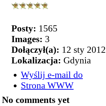
Posty:
1565
Images:
3
Dołączył(a):
12 sty 2012
Lokalizacja:
Gdynia
Wyślij e-mail do
Strona WWW
No comments yet